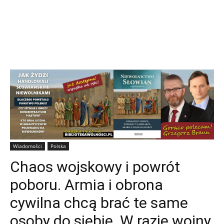
Wiadomości
Polska
Chaos wojskowy i powrót
poboru. Armia i obrona
cywilna chcą brać te same
osoby do siebie. W razie wojny