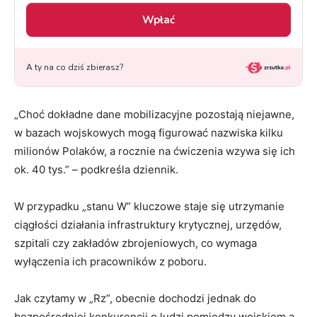
„Choć dokładne dane mobilizacyjne pozostają niejawne,
w bazach wojskowych mogą figurować nazwiska kilku
milionów Polaków, a rocznie na ćwiczenia wzywa się ich
ok. 40 tys.” – podkreśla dziennik.
W przypadku „stanu W” kluczowe staje się utrzymanie
ciągłości działania infrastruktury krytycznej, urzędów,
szpitali czy zakładów zbrojeniowych, co wymaga
wyłączenia ich pracowników z poboru.
Jak czytamy w „Rz”, obecnie dochodzi jednak do
bezpośredniej konkurencji o ludzi pomiędzy wojskiem a