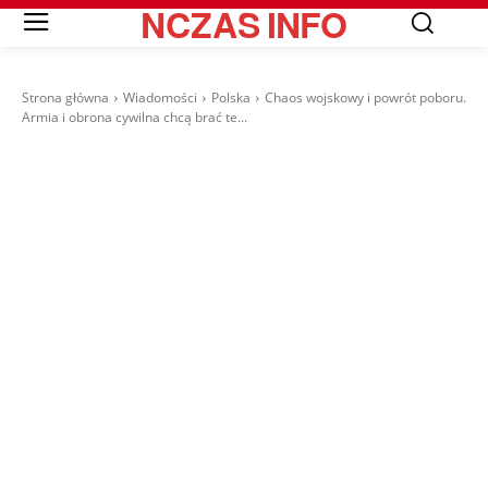
NCZAS
INFO
Strona główna
Wiadomości
Polska
Chaos wojskowy i powrót poboru.
Armia i obrona cywilna chcą brać te...