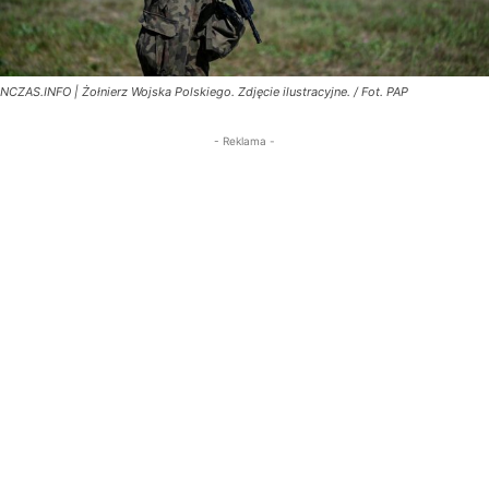
NCZAS.INFO | Żołnierz Wojska Polskiego. Zdjęcie ilustracyjne. / Fot. PAP
- Reklama -