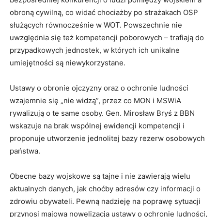
obroną cywilną, co widać chociażby po strażakach OSP
służących równocześnie w WOT. Powszechnie nie
uwzględnia się też kompetencji poborowych – trafiają do
przypadkowych jednostek, w których ich unikalne
umiejętności są niewykorzystane.
Ustawy o obronie ojczyzny oraz o ochronie ludności
wzajemnie się „nie widzą”, przez co MON i MSWiA
rywalizują o te same osoby. Gen. Mirosław Bryś z BBN
wskazuje na brak wspólnej ewidencji kompetencji i
proponuje utworzenie jednolitej bazy rezerw osobowych
państwa.
Obecne bazy wojskowe są tajne i nie zawierają wielu
aktualnych danych, jak choćby adresów czy informacji o
zdrowiu obywateli. Pewną nadzieję na poprawę sytuacji
przynosi majowa nowelizacja ustawy o ochronie ludności,