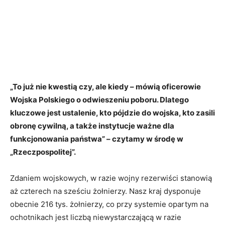
„To już nie kwestią czy, ale kiedy – mówią oficerowie
Wojska Polskiego o odwieszeniu poboru. Dlatego
kluczowe jest ustalenie, kto pójdzie do wojska, kto zasili
obronę cywilną, a także instytucje ważne dla
funkcjonowania państwa” – czytamy w środę w
„Rzeczpospolitej”.
Zdaniem wojskowych, w razie wojny rezerwiści stanowią
aż czterech na sześciu żołnierzy. Nasz kraj dysponuje
obecnie 216 tys. żołnierzy, co przy systemie opartym na
ochotnikach jest liczbą niewystarczającą w razie