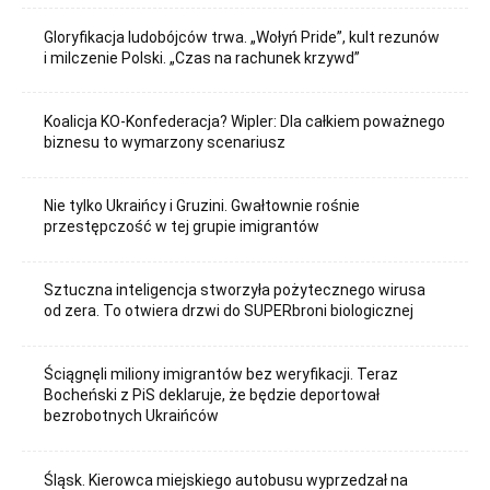
Gloryfikacja ludobójców trwa. „Wołyń Pride”, kult rezunów
i milczenie Polski. „Czas na rachunek krzywd”
Koalicja KO-Konfederacja? Wipler: Dla całkiem poważnego
biznesu to wymarzony scenariusz
Nie tylko Ukraińcy i Gruzini. Gwałtownie rośnie
przestępczość w tej grupie imigrantów
Sztuczna inteligencja stworzyła pożytecznego wirusa
od zera. To otwiera drzwi do SUPERbroni biologicznej
Ściągnęli miliony imigrantów bez weryfikacji. Teraz
Bocheński z PiS deklaruje, że będzie deportował
bezrobotnych Ukraińców
Śląsk. Kierowca miejskiego autobusu wyprzedzał na