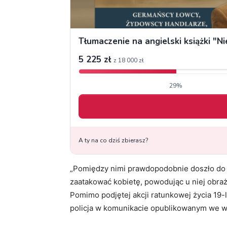
„Pomiędzy nimi prawdopodobnie doszło do s
zaatakować kobietę, powodując u niej obraże
Pomimo podjętej akcji ratunkowej życia 19-l
policja w komunikacie opublikowanym we w