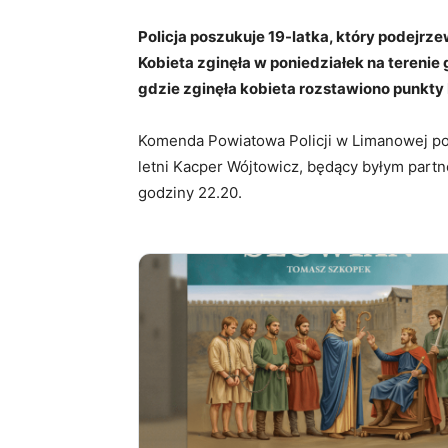
Policja poszukuje 19-latka, który podejrzew
Kobieta zginęła w poniedziałek na terenie
gdzie zginęła kobieta rozstawiono punkty
Komenda Powiatowa Policji w Limanowej po
letni Kacper Wójtowicz, będący byłym partn
godziny 22.20.