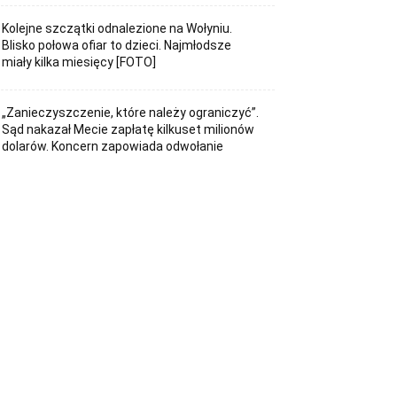
Kolejne szczątki odnalezione na Wołyniu.
Blisko połowa ofiar to dzieci. Najmłodsze
miały kilka miesięcy [FOTO]
„Zanieczyszczenie, które należy ograniczyć”.
Sąd nakazał Mecie zapłatę kilkuset milionów
dolarów. Koncern zapowiada odwołanie