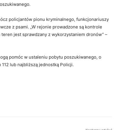
poszukiwanego.
cz policjantów pionu kryminalnego, funkcjonariuszy
awcze z psami. „W rejonie prowadzone są kontrole
 teren jest sprawdzany z wykorzystaniem dronów” –
 mogą pomóc w ustaleniu pobytu poszukiwanego, o
2 lub najbliższą jednostką Policji.