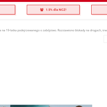
1.5% dla NCZ!
a na 19-latka podejrzewanego o zabójstwo. Rozstawiono blokady na drogach, trwa