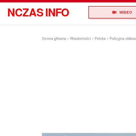
NCZAS
INFO
WIDEO
Strona główna
Wiadomości
Polska
Policyjna obław