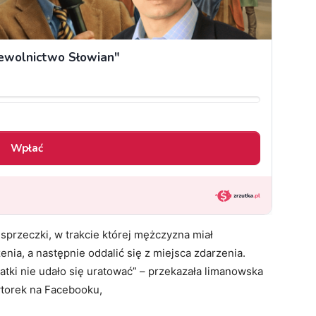
przeczki, w trakcie której mężczyzna miał
nia, a następnie oddalić się z miejsca zdarzenia.
atki nie udało się uratować” – przekazała limanowska
torek na Facebooku,