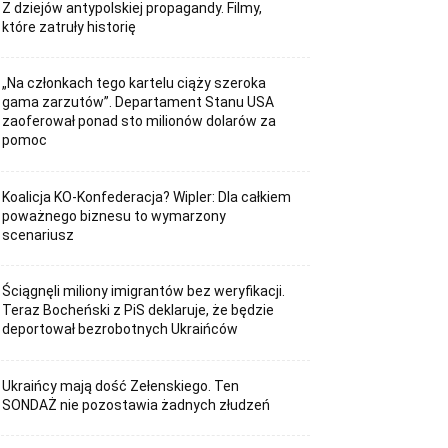
Z dziejów antypolskiej propagandy. Filmy,
które zatruły historię
„Na członkach tego kartelu ciąży szeroka
gama zarzutów”. Departament Stanu USA
zaoferował ponad sto milionów dolarów za
pomoc
Koalicja KO-Konfederacja? Wipler: Dla całkiem
poważnego biznesu to wymarzony
scenariusz
Ściągnęli miliony imigrantów bez weryfikacji.
Teraz Bocheński z PiS deklaruje, że będzie
deportował bezrobotnych Ukraińców
Ukraińcy mają dość Zełenskiego. Ten
SONDAŻ nie pozostawia żadnych złudzeń