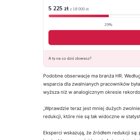
Podobne obserwacje ma branża HR. Według 
wsparcia dla zwalnianych pracowników była
wyższa niż w analogicznym okresie rekordo
„Wprawdzie teraz jest mniej dużych zwolni
redukcji, które nie są tak widoczne w staty
Eksperci wskazują, że źródłem redukcji są: 