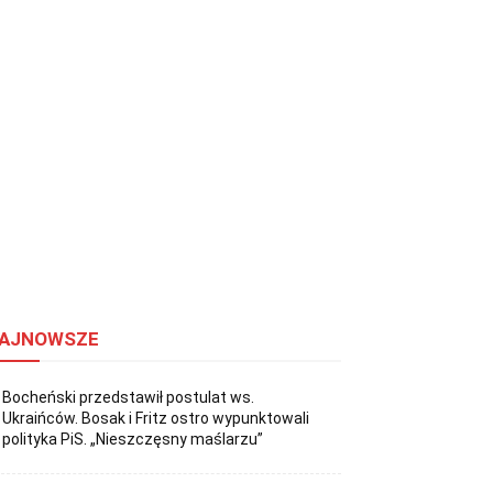
AJNOWSZE
Bocheński przedstawił postulat ws.
Ukraińców. Bosak i Fritz ostro wypunktowali
polityka PiS. „Nieszczęsny maślarzu”