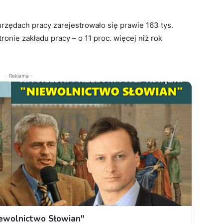
rzędach pracy zarejestrowało się prawie 163 tys.
onie zakładu pracy – o 11 proc. więcej niż rok
- Reklama -