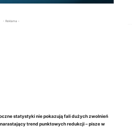
- Reklama -
oczne statystyki nie pokazują fali dużych zwolnień
narastający trend punktowych redukcji – pisze w