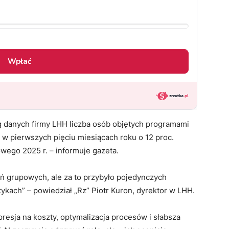
danych firmy LHH liczba osób objętych programami
 w pierwszych pięciu miesiącach roku o 12 proc.
wego 2025 r. – informuje gazeta.
eń grupowych, ale za to przybyło pojedynczych
stykach” – powiedział „Rz” Piotr Kuron, dyrektor w LHH.
presja na koszty, optymalizacja procesów i słabsza