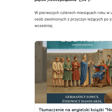
W pierwszych czterech miesiącach roku w u
osób zwolnionych z przyczyn leżących po str
wcześniej.