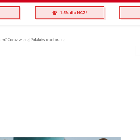
1.5% dla NCZ!
iem? Coraz więcej Polaków traci pracę