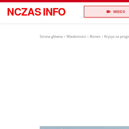
NCZAS
INFO
WIDEO
Strona główna
Wiadomości
Biznes
Kryzys za prog