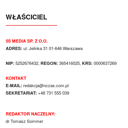
WŁAŚCICIEL
5S MEDIA SP. Z O.O.
ADRES:
ul. Jelinka 31 01-646 Warszawa
NIP:
5252676432,
REGON:
365416025,
KRS:
0000637269
KONTAKT
E-MAIL:
redakcja@nczas.com.pl
SEKRETARIAT:
+48 731 555 039
REDAKTOR NACZELNY:
dr Tomasz Sommer