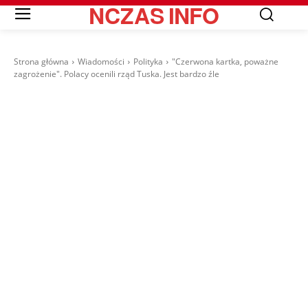
NCZAS
INFO
Strona główna
Wiadomości
Polityka
"Czerwona kartka, poważne
zagrożenie". Polacy ocenili rząd Tuska. Jest bardzo źle