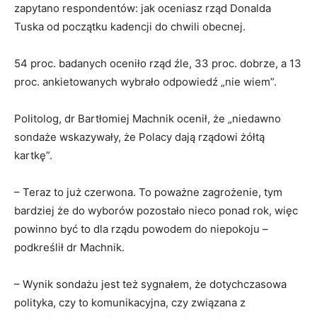
zapytano respondentów: jak oceniasz rząd Donalda
Tuska od początku kadencji do chwili obecnej.
54 proc. badanych oceniło rząd źle, 33 proc. dobrze, a 13
proc. ankietowanych wybrało odpowiedź „nie wiem”.
Politolog, dr Bartłomiej Machnik ocenił, że „niedawno
sondaże wskazywały, że Polacy dają rządowi żółtą
kartkę”.
– Teraz to już czerwona. To poważne zagrożenie, tym
bardziej że do wyborów pozostało nieco ponad rok, więc
powinno być to dla rządu powodem do niepokoju –
podkreślił dr Machnik.
– Wynik sondażu jest też sygnałem, że dotychczasowa
polityka, czy to komunikacyjna, czy związana z