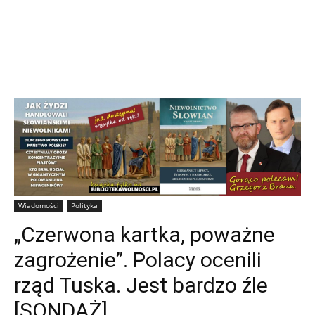
Wiadomości
Polityka
„Czerwona kartka, poważne
zagrożenie”. Polacy ocenili
rząd Tuska. Jest bardzo źle
[SONDAŻ]