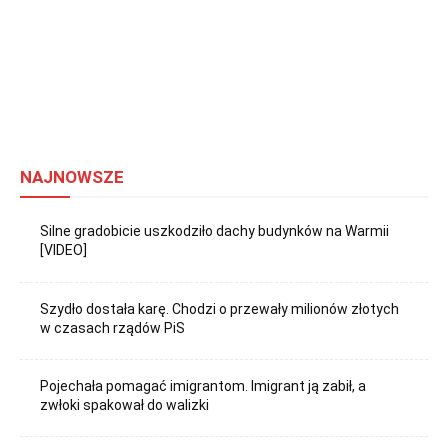
NAJNOWSZE
Silne gradobicie uszkodziło dachy budynków na Warmii
[VIDEO]
Szydło dostała karę. Chodzi o przewały milionów złotych
w czasach rządów PiS
Pojechała pomagać imigrantom. Imigrant ją zabił, a
zwłoki spakował do walizki