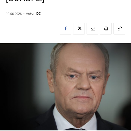
-
Autor:
DC
10.06.2026