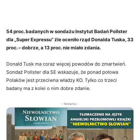
54 proc. badanych w sondażu Instytut Badań Pollster
dla „Super Expressu” źle oceniło rząd Donalda Tuska, 33
proc. – dobrze, a 13 proc. nie miało zdania.
Donald Tusk ma coraz więcej powodów do zmartwień.
Sondaż Pollster dla SE wskazuje, że ponad połowa
Polaków jest przeciwna władzy KO. Tylko co trzeci
badany ma z kolei o nim dobre zdanie.
- Reklama -