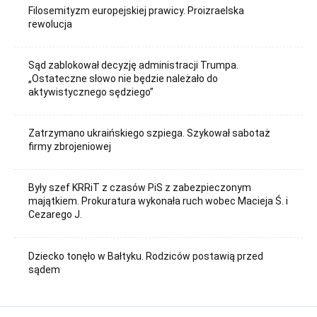
Filosemityzm europejskiej prawicy. Proizraelska
rewolucja
Sąd zablokował decyzję administracji Trumpa.
„Ostateczne słowo nie będzie należało do
aktywistycznego sędziego”
Zatrzymano ukraińskiego szpiega. Szykował sabotaż
firmy zbrojeniowej
Były szef KRRiT z czasów PiS z zabezpieczonym
majątkiem. Prokuratura wykonała ruch wobec Macieja Ś. i
Cezarego J.
Dziecko tonęło w Bałtyku. Rodziców postawią przed
sądem