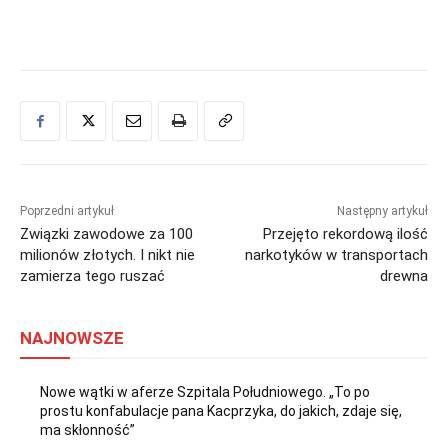
Poprzedni artykuł
Następny artykuł
Związki zawodowe za 100
Przejęto rekordową ilość
milionów złotych. I nikt nie
narkotyków w transportach
zamierza tego ruszać
drewna
NAJNOWSZE
Nowe wątki w aferze Szpitala Południowego. „To po
prostu konfabulacje pana Kacprzyka, do jakich, zdaje się,
ma skłonność”