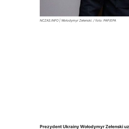
NCZAS.INFO | Wołodymyr Zełenski. / foto: PAP/EPA
Prezydent Ukrainy Wołodymyr Zełenski uz