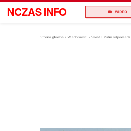
NCZAS
INFO
WIDEO
Strona główna
Wiadomości
Świat
Putin odpowiedzi