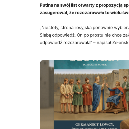
Putina na swój list otwarty z propozycją s
zasugerował, że rozczarowało to wielu 
„Niestety, strona rosyjska ponownie wybier
Słabą odpowiedź. On po prostu nie chce zak
odpowiedź rozczarowała” – napisał Zełensk