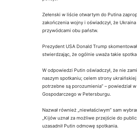
Zełenski w liście otwartym do Putina zapr
zakończenia wojny i oświadczył, że Ukrain
przywódcami obu państw.
Prezydent USA Donald Trump skomentował 
stwierdzając, że ogólnie uważa takie spotk
W odpowiedzi Putin oświadczył, że nie zami
naszym spotkaniu; celem strony ukraińskie
potrzebne są porozumienia” – powiedział 
Gospodarczego w Petersburgu.
Nazwał również „niewłaściwym” sam wybran
„Kijów uznał za możliwe przejście do publicz
uzasadnił Putin odmowę spotkania.