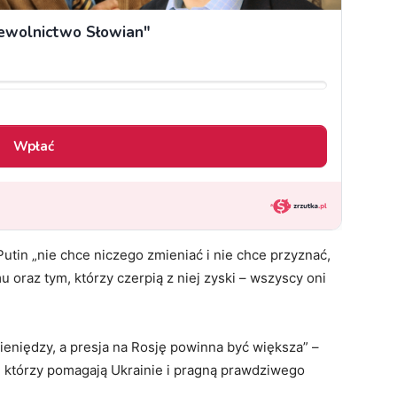
utin „nie chce niczego zmieniać i nie chce przyznać,
 oraz tym, którzy czerpią z niej zyski – wszyscy oni
ieniędzy, a presja na Rosję powinna być większa” –
 którzy pomagają Ukrainie i pragną prawdziwego