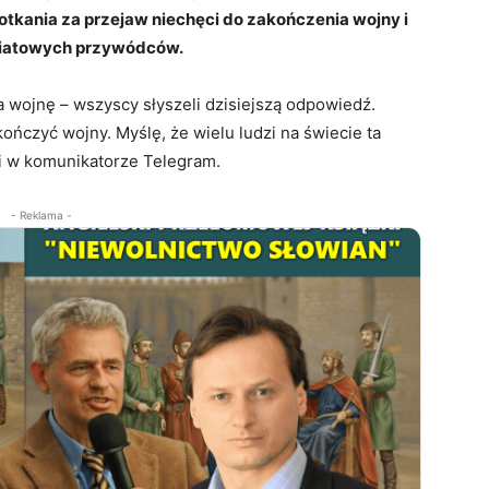
potkania za przejaw niechęci do zakończenia wojny i
światowych przywódców.
a wojnę – wszyscy słyszeli dzisiejszą odpowiedź.
ończyć wojny. Myślę, że wielu ludzi na świecie ta
i w komunikatorze Telegram.
- Reklama -