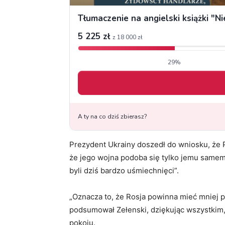
Prezydent Ukrainy doszedł do wniosku, że P
że jego wojna podoba się tylko jemu samemu
byli dziś bardzo uśmiechnięci”.
„Oznacza to, że Rosja powinna mieć mniej p
podsumował Zełenski, dziękując wszystkim,
pokoju.