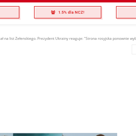
1.5% dla NCZ!
ał na list Zełenskiego. Prezydent Ukrainy reaguje: "Strona rosyjska ponownie wybi