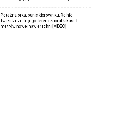
Potężna orka, panie kierowniku. Rolnik
twierdzi, że to jego teren i zaorał kilkaset
metrów nowej nawierzchni [VIDEO]