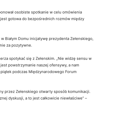
oponował osobiste spotkanie w celu omówienia
a jest gotowa do bezpośrednich rozmów między
w Białym Domu inicjatywę prezydenta Zełenskiego,
anie za pozytywne.
erza spotykać się z Zełenskim. „Nie widzę sensu w
j jest powstrzymanie naszej ofensywy, a nam
w piątek podczas Międzynarodowego Forum
y przez Zełenskiego otwarty sposób komunikacji.
nej dyskusji, a to jest całkowicie niewłaściwe” –