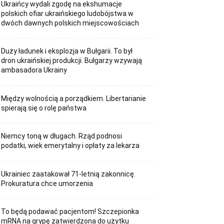
Ukraińcy wydali zgodę na ekshumacje
polskich ofiar ukraińskiego ludobójstwa w
dwóch dawnych polskich miejscowościach
Duży ładunek i eksplozja w Bułgarii. To był
dron ukraińskiej produkcji. Bułgarzy wzywają
ambasadora Ukrainy
Między wolnością a porządkiem. Libertarianie
spierają się o rolę państwa
Niemcy toną w długach. Rząd podnosi
podatki, wiek emerytalny i opłaty za lekarza
Ukrainiec zaatakował 71-letnią zakonnicę.
Prokuratura chce umorzenia
To będą podawać pacjentom! Szczepionka
mRNA na grypę zatwierdzona do użytku