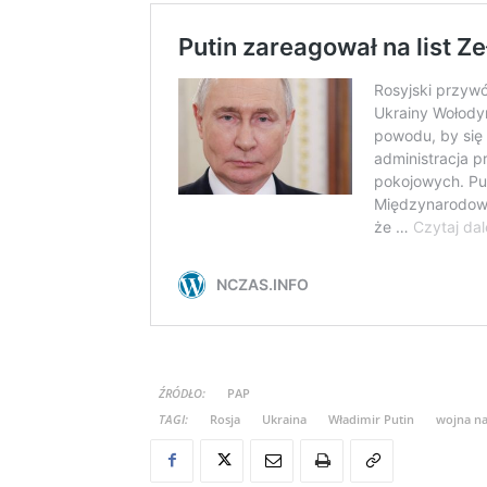
ŹRÓDŁO:
PAP
TAGI:
Rosja
Ukraina
Władimir Putin
wojna na