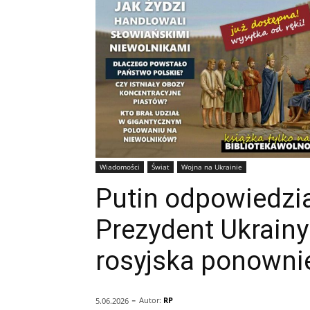
Wiadomości
Świat
Wojna na Ukrainie
Putin odpowiedział
Prezydent Ukrainy
rosyjska ponowni
-
Autor:
RP
5.06.2026