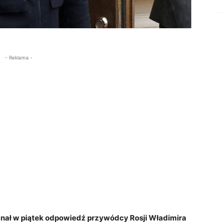
- Reklama -
nał w piątek odpowiedź przywódcy Rosji Władimira