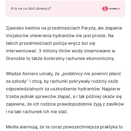
Zjawisko kwitnie na przedmieściach Paryża, ale złapanie
inicjatorów otwierania hydrantów nie jest proste. Na
takich przedmieściach policja wręcz boi się
interweniować. 3 miliony litrów wody zmarnowane w
Grenoble to także konkretny rachunek ekonomiczny.
Władze Asniers uznały, że „podatnicy nie powinni płacić
za szkody” i chcą, by rachunki pokrywały rodziny osób
odpowiedzialnych za uszkodzenie hydrantów. Najpierw
trzeba jednak sprawców złapać, a i tak później okaże się
zapewne, że ich rodzice prawdopodobnie żyją z zasiłków
i na taki rachunek ich nie stać.
Media alarmują, że ta coraz powszechniejsza praktyka to