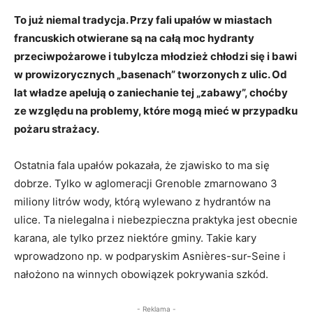
To już niemal tradycja. Przy fali upałów w miastach
francuskich otwierane są na całą moc hydranty
przeciwpożarowe i tubylcza młodzież chłodzi się i bawi
w prowizorycznych „basenach” tworzonych z ulic. Od
lat władze apelują o zaniechanie tej „zabawy”, choćby
ze względu na problemy, które mogą mieć w przypadku
pożaru strażacy.
Ostatnia fala upałów pokazała, że zjawisko to ma się
dobrze. Tylko w aglomeracji Grenoble zmarnowano 3
miliony litrów wody, którą wylewano z hydrantów na
ulice. Ta nielegalna i niebezpieczna praktyka jest obecnie
karana, ale tylko przez niektóre gminy. Takie kary
wprowadzono np. w podparyskim Asnières-sur-Seine i
nałożono na winnych obowiązek pokrywania szkód.
- Reklama -