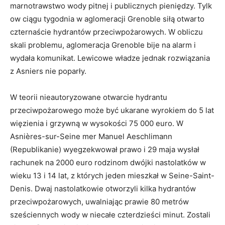
marnotrawstwo wody pitnej i publicznych pieniędzy. Tylk
ow ciągu tygodnia w aglomeracji Grenoble siłą otwarto
czternaście hydrantów przeciwpożarowych. W obliczu
skali problemu, aglomeracja Grenoble bije na alarm i
wydała komunikat. Lewicowe władze jednak rozwiązania
z Asniers nie poparły.
W teorii nieautoryzowane otwarcie hydrantu
przeciwpożarowego może być ukarane wyrokiem do 5 lat
więzienia i grzywną w wysokości 75 000 euro. W
Asnières-sur-Seine mer Manuel Aeschlimann
(Republikanie) wyegzekwował prawo i 29 maja wysłał
rachunek na 2000 euro rodzinom dwójki nastolatków w
wieku 13 i 14 lat, z których jeden mieszkał w Seine-Saint-
Denis. Dwaj nastolatkowie otworzyli kilka hydrantów
przeciwpożarowych, uwalniając prawie 80 metrów
sześciennych wody w niecałe czterdzieści minut. Zostali