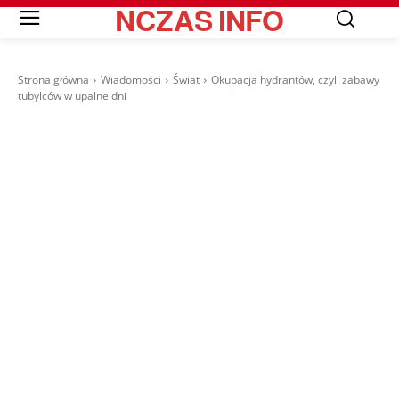
NCZAS
INFO
Strona główna
Wiadomości
Świat
Okupacja hydrantów, czyli zabawy
tubylców w upalne dni