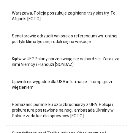
Warszawa. Policja poszukuje zaginione trzy siostry. To
Afganki [FOTO]
Senatorowie odrzucili wniosek o referendum ws. unijnej
polityki klimatycznej i udali się na wakacje
Kijów w UE? Polacy sprzeciwiają się najbardziej. Zaraz za
nimi Niemcy i Francuzi [SONDAŻ]
Ujawnili niewygodne dla USA informacje. Trump grozi
więzieniem
Pomazano pomnik ku czci zbrodniarzy z UPA. Policja i
prokuratura postawione na nogi, ambasada Ukrainy w
Polsce żąda kar dla sprawców [FOTO]