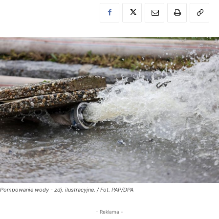
Pompowanie wody - zdj. ilustracyjne. / Fot. PAP/DPA
- Reklama -