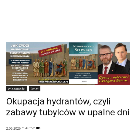
Wiadomości
Świat
Okupacja hydrantów, czyli
zabawy tubylców w upalne dni
-
Autor:
BD
2.06.2026