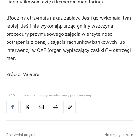
zidentyfikowani dzięki kamerom monitoringu.
„Rodziny otrzymują nakaz zapłaty. Jeśli go wykonają, tym
lepiej. Jeśli nie wykonają, urząd gminy wszczyna
procedury przymusowego zajęcia wierzytelności;
potrącenia z pensji, zajęcia rachunków bankowych lub
interwencji w CAF (organ wypłacający zasiłki)” – ostrzegł
mer.
Źródło: Valeurs
TAGI:
Francja
obycie młodzieży podmiejskiej
Poprzedni artykuł
Następny artykuł