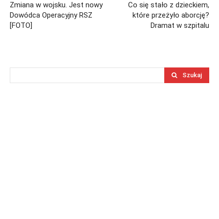
Zmiana w wojsku. Jest nowy
Co się stało z dzieckiem,
Dowódca Operacyjny RSZ
które przeżyło aborcję?
[FOTO]
Dramat w szpitalu
Szukaj