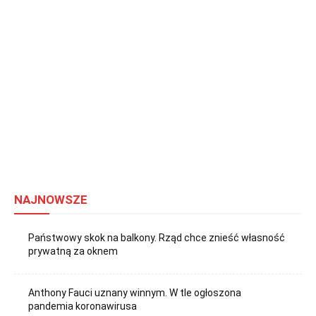
NAJNOWSZE
Państwowy skok na balkony. Rząd chce znieść własność
prywatną za oknem
Anthony Fauci uznany winnym. W tle ogłoszona
pandemia koronawirusa