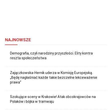
NAJNOWSZE
Demografia, czyli narodziny przyszłości. Elity kontra
reszta społeczeństwa
Zajączkowska-Hernik uderza w Komisję Europejską.
„Będę nagłaśniać każde takie bezczelne lekceważenie
prawa”
Szokujące sceny w Krakowie! Atak obcokrajowców na
Polaków i bójka w tramwaju