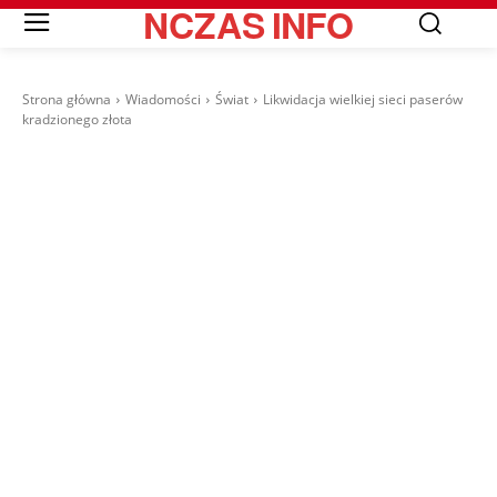
NCZAS
INFO
Strona główna
Wiadomości
Świat
Likwidacja wielkiej sieci paserów
kradzionego złota