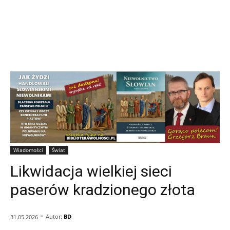
Wiadomości
Świat
Likwidacja wielkiej sieci
paserów kradzionego złota
-
Autor:
BD
31.05.2026