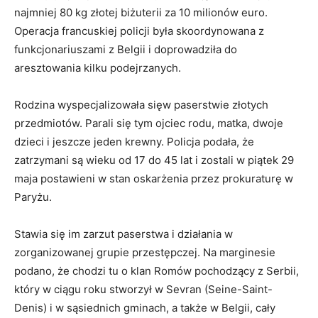
najmniej 80 kg złotej biżuterii za 10 milionów euro.
Operacja francuskiej policji była skoordynowana z
funkcjonariuszami z Belgii i doprowadziła do
aresztowania kilku podejrzanych.
Rodzina wyspecjalizowała sięw paserstwie złotych
przedmiotów. Parali się tym ojciec rodu, matka, dwoje
dzieci i jeszcze jeden krewny. Policja podała, że
zatrzymani są wieku od 17 do 45 lat i zostali w piątek 29
maja postawieni w stan oskarżenia przez prokuraturę w
Paryżu.
Stawia się im zarzut paserstwa i działania w
zorganizowanej grupie przestępczej. Na marginesie
podano, że chodzi tu o klan Romów pochodzący z Serbii,
który w ciągu roku stworzył w Sevran (Seine-Saint-
Denis) i w sąsiednich gminach, a także w Belgii, cały