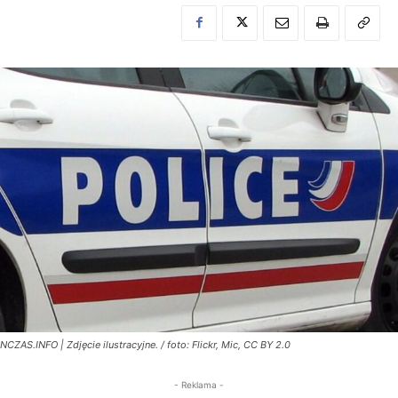
NCZAS.INFO | Zdjęcie ilustracyjne. / foto: Flickr, Mic, CC BY 2.0
- Reklama -