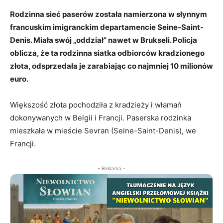
Rodzinna sieć paserów została namierzona w słynnym
francuskim imigranckim departamencie Seine-Saint-
Denis. Miała swój „oddział” nawet w Brukseli. Policja
oblicza, że ta rodzinna siatka odbiorców kradzionego
złota, odsprzedała je zarabiając co najmniej 10 milionów
euro.
Większość złota pochodziła z kradzieży i włamań
dokonywanych w Belgii i Francji. Paserska rodzinka
mieszkała w mieście Sevran (Seine-Saint-Denis), we
Francji.
- Reklama -