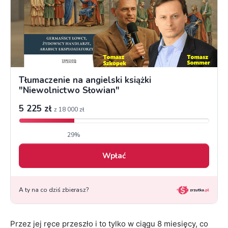
Przez jej ręce przeszło i to tylko w ciągu 8 miesięcy, co