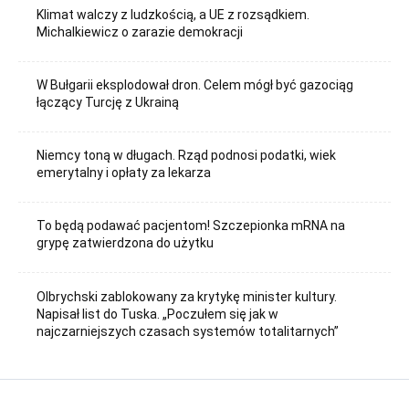
Klimat walczy z ludzkością, a UE z rozsądkiem.
Michalkiewicz o zarazie demokracji
W Bułgarii eksplodował dron. Celem mógł być gazociąg
łączący Turcję z Ukrainą
Niemcy toną w długach. Rząd podnosi podatki, wiek
emerytalny i opłaty za lekarza
To będą podawać pacjentom! Szczepionka mRNA na
grypę zatwierdzona do użytku
Olbrychski zablokowany za krytykę minister kultury.
Napisał list do Tuska. „Poczułem się jak w
najczarniejszych czasach systemów totalitarnych”