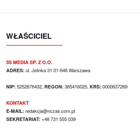
WŁAŚCICIEL
5S MEDIA SP. Z O.O.
ADRES:
ul. Jelinka 31 01-646 Warszawa
NIP:
5252676432,
REGON:
365416025,
KRS:
0000637269
KONTAKT
E-MAIL:
redakcja@nczas.com.pl
SEKRETARIAT:
+48 731 555 039