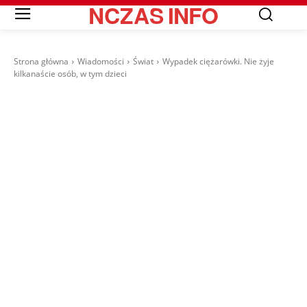
NCZAS
INFO
Strona główna
Wiadomości
Świat
Wypadek ciężarówki. Nie żyje
kilkanaście osób, w tym dzieci