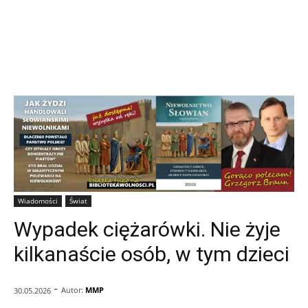
Wiadomości
Świat
Wypadek ciężarówki. Nie żyje
kilkanaście osób, w tym dzieci
-
Autor:
MMP
30.05.2026