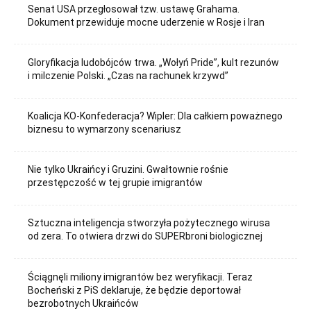
Senat USA przegłosował tzw. ustawę Grahama.
Dokument przewiduje mocne uderzenie w Rosje i Iran
Gloryfikacja ludobójców trwa. „Wołyń Pride”, kult rezunów
i milczenie Polski. „Czas na rachunek krzywd”
Koalicja KO-Konfederacja? Wipler: Dla całkiem poważnego
biznesu to wymarzony scenariusz
Nie tylko Ukraińcy i Gruzini. Gwałtownie rośnie
przestępczość w tej grupie imigrantów
Sztuczna inteligencja stworzyła pożytecznego wirusa
od zera. To otwiera drzwi do SUPERbroni biologicznej
Ściągnęli miliony imigrantów bez weryfikacji. Teraz
Bocheński z PiS deklaruje, że będzie deportował
bezrobotnych Ukraińców