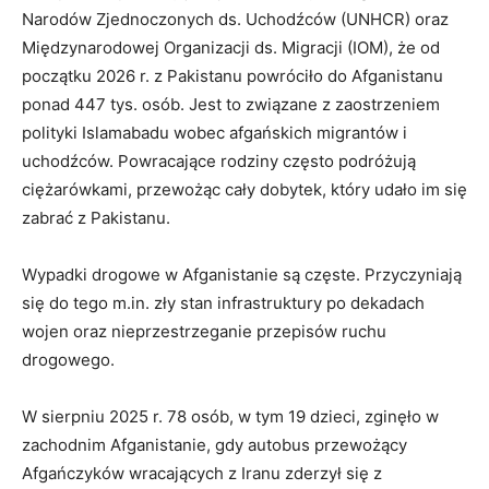
Narodów Zjednoczonych ds. Uchodźców (UNHCR) oraz
Międzynarodowej Organizacji ds. Migracji (IOM), że od
początku 2026 r. z Pakistanu powróciło do Afganistanu
ponad 447 tys. osób. Jest to związane z zaostrzeniem
polityki Islamabadu wobec afgańskich migrantów i
uchodźców. Powracające rodziny często podróżują
ciężarówkami, przewożąc cały dobytek, który udało im się
zabrać z Pakistanu.
Wypadki drogowe w Afganistanie są częste. Przyczyniają
się do tego m.in. zły stan infrastruktury po dekadach
wojen oraz nieprzestrzeganie przepisów ruchu
drogowego.
W sierpniu 2025 r. 78 osób, w tym 19 dzieci, zginęło w
zachodnim Afganistanie, gdy autobus przewożący
Afgańczyków wracających z Iranu zderzył się z