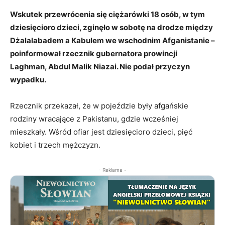
Wskutek przewrócenia się ciężarówki 18 osób, w tym
dziesięcioro dzieci, zginęło w sobotę na drodze między
Dżalalabadem a Kabulem we wschodnim Afganistanie –
poinformował rzecznik gubernatora prowincji
Laghman, Abdul Malik Niazai. Nie podał przyczyn
wypadku.
Rzecznik przekazał, że w pojeździe były afgańskie
rodziny wracające z Pakistanu, gdzie wcześniej
mieszkały. Wśród ofiar jest dziesięcioro dzieci, pięć
kobiet i trzech mężczyzn.
- Reklama -