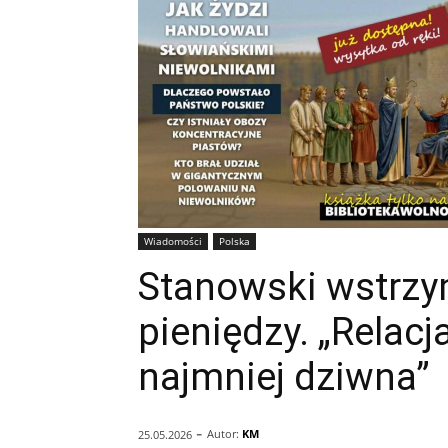
Wiadomości
Polska
Stanowski wstrzy
pieniędzy. „Relacja
najmniej dziwna”
-
Autor:
KM
25.05.2026