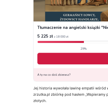
Jej historia wywołała lawinę empatii wśród
zrzutka.pl zbiórkę pod hasłem „Wspieramy p
złotych.