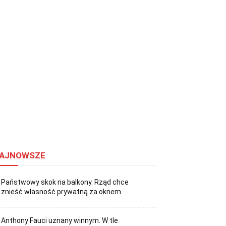
AJNOWSZE
Państwowy skok na balkony. Rząd chce
znieść własność prywatną za oknem
Anthony Fauci uznany winnym. W tle