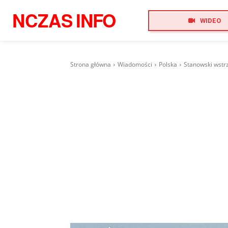
NCZAS
INFO
WIDEO
Strona główna
Wiadomości
Polska
Stanowski wstrz