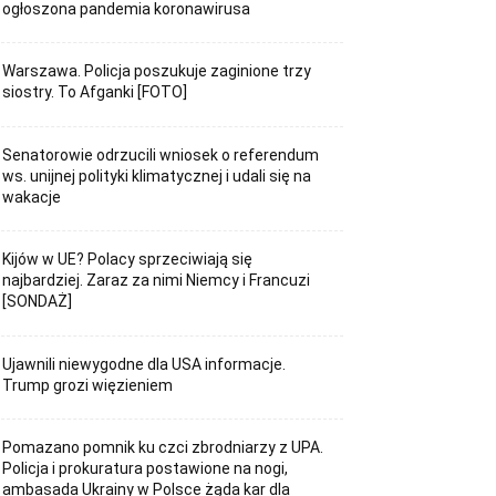
ogłoszona pandemia koronawirusa
Warszawa. Policja poszukuje zaginione trzy
siostry. To Afganki [FOTO]
Senatorowie odrzucili wniosek o referendum
ws. unijnej polityki klimatycznej i udali się na
wakacje
Kijów w UE? Polacy sprzeciwiają się
najbardziej. Zaraz za nimi Niemcy i Francuzi
[SONDAŻ]
Ujawnili niewygodne dla USA informacje.
Trump grozi więzieniem
Pomazano pomnik ku czci zbrodniarzy z UPA.
Policja i prokuratura postawione na nogi,
ambasada Ukrainy w Polsce żąda kar dla