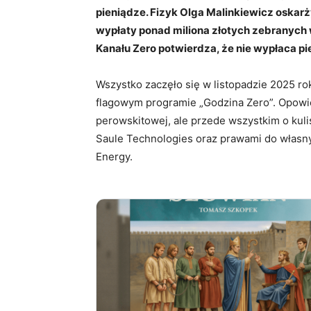
pieniądze. Fizyk Olga Malinkiewicz oska
wypłaty ponad miliona złotych zebranych 
Kanału Zero potwierdza, że nie wypłaca pi
Wszystko zaczęło się w listopadzie 2025 ro
flagowym programie „Godzina Zero”. Opowie
perowskitowej, ale przede wszystkim o kulis
Saule Technologies oraz prawami do własn
Energy.