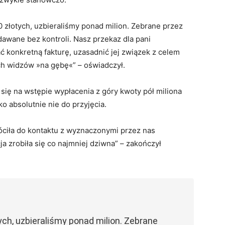
0 złotych, uzbieraliśmy ponad milion. Zebrane przez
awane bez kontroli. Nasz przekaz dla pani
ć konkretną fakturę, uzasadnić jej związek z celem
ch widzów »na gębę«” – oświadczył.
się na wstępie wypłacenia z góry kwoty pół miliona
ko absolutnie nie do przyjęcia.
róciła do kontaktu z wyznaczonymi przez nas
ja zrobiła się co najmniej dziwna” – zakończył
ych, uzbieraliśmy ponad milion. Zebrane