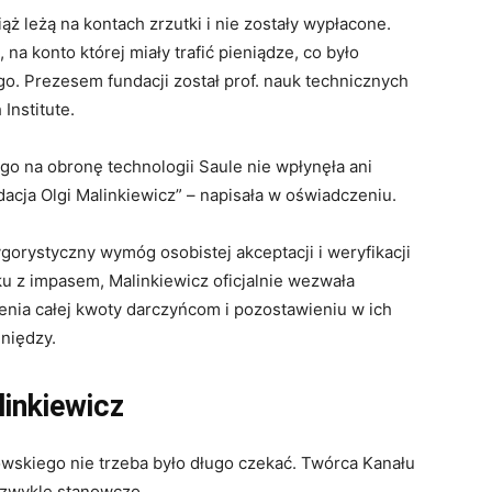
ąż leżą na kontach zrzutki i nie zostały wypłacone.
na konto której miały trafić pieniądze, co było
. Prezesem fundacji został prof. nauk technicznych
Institute.
go na obronę technologii Saule nie wpłynęła ani
dacja Olgi Malinkiewicz” – napisała w oświadczeniu.
gorystyczny wymóg osobistej akceptacji i weryfikacji
 z impasem, Malinkiewicz oficjalnie wezwała
enia całej kwoty darczyńcom i pozostawieniu w ich
niędzy.
inkiewicz
skiego nie trzeba było długo czekać. Twórca Kanału
iezwykle stanowczo.