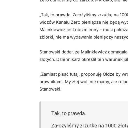
„Tak, to prawda. Założyliśmy zrzutkę na 100
widzów Kanału Zero pieniądze nie będą wyd
Malinkiewicz jest niezmienny – musi pokaza
zbiórki, nie ma wydawania pieniędzy naszy
Stanowski dodał, że Malinkiewicz domagała 
złotych. Dziennikarz określił ten warunek ja
„Zamiast pisać tutaj, proponuję Oldze by w
prawnikami. My złej woli nie mamy, ale relac
Stanowski.
Tak, to prawda.
Założyliśmy zrzutkę na 1000 złot