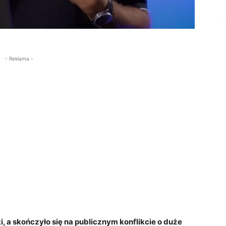
- Reklama -
ki, a skończyło się na publicznym konflikcie o duże