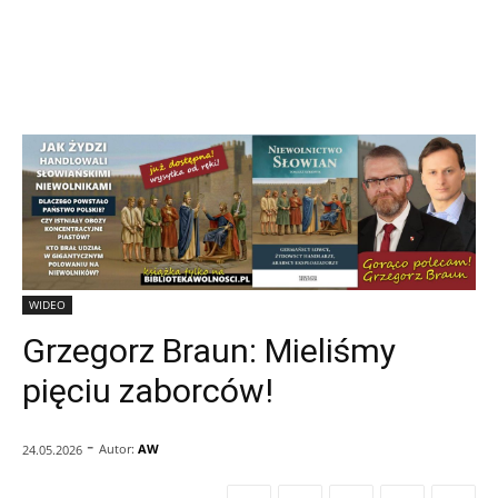
WIDEO
Grzegorz Braun: Mieliśmy
pięciu zaborców!
-
Autor:
AW
24.05.2026