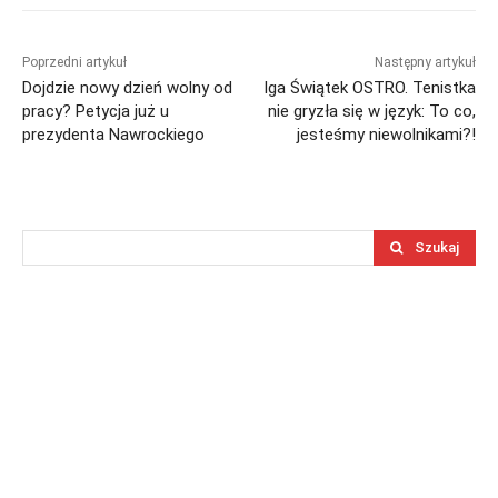
Poprzedni artykuł
Następny artykuł
Dojdzie nowy dzień wolny od
Iga Świątek OSTRO. Tenistka
pracy? Petycja już u
nie gryzła się w język: To co,
prezydenta Nawrockiego
jesteśmy niewolnikami?!
Szukaj