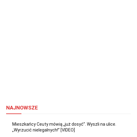
NAJNOWSZE
Mieszkańcy Ceuty mówią „już dosyć”. Wyszli na ulice.
„Wyrzucić nielegalnych!” [VIDEO]