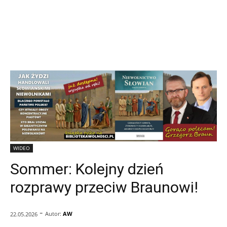
WIDEO
Sommer: Kolejny dzień
rozprawy przeciw Braunowi!
-
Autor:
AW
22.05.2026