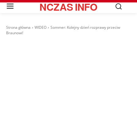
NCZAS
INFO
Strona główna
WIDEO
Sommer: Kolejny dzień rozprawy przeciw
Braunowi!