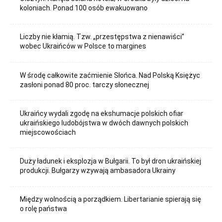
koloniach. Ponad 100 osób ewakuowano
Liczby nie kłamią. Tzw. „przestępstwa z nienawiści”
wobec Ukraińców w Polsce to margines
W środę całkowite zaćmienie Słońca. Nad Polską Księżyc
zasłoni ponad 80 proc. tarczy słonecznej
Ukraińcy wydali zgodę na ekshumacje polskich ofiar
ukraińskiego ludobójstwa w dwóch dawnych polskich
miejscowościach
Duży ładunek i eksplozja w Bułgarii. To był dron ukraińskiej
produkcji. Bułgarzy wzywają ambasadora Ukrainy
Między wolnością a porządkiem. Libertarianie spierają się
o rolę państwa