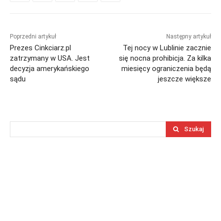
Poprzedni artykuł
Następny artykuł
Prezes Cinkciarz.pl
Tej nocy w Lublinie zacznie
zatrzymany w USA. Jest
się nocna prohibicja. Za kilka
decyzja amerykańskiego
miesięcy ograniczenia będą
sądu
jeszcze większe
Szukaj