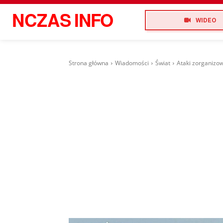
NCZAS
INFO
WIDEO
Strona główna
Wiadomości
Świat
Ataki zorganizow