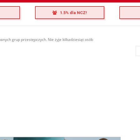
1.5% dla NCZ!
anych grup przestępczych. Nie żyje kilkadziesiąt osób