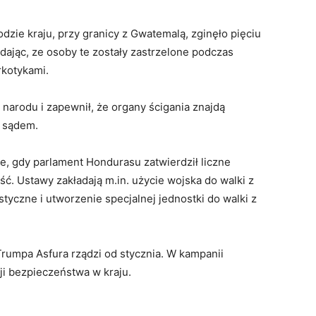
ie kraju, przy granicy z Gwatemalą, zginęło pięciu
odając, ze osoby te zostały zastrzelone podczas
rkotykami.
 narodu i zapewnił, że organy ścigania znajdą
d sądem.
, gdy parlament Hondurasu zatwierdził liczne
ć. Ustawy zakładają m.in. użycie wojska do walki z
styczne i utworzenie specjalnej jednostki do walki z
umpa Asfura rządzi od stycznia. W kampanii
ji bezpieczeństwa w kraju.