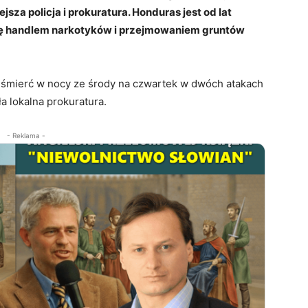
za policja i prokuratura. Honduras jest od lat
ę handlem narkotyków i przejmowaniem gruntów
 śmierć w nocy ze środy na czwartek w dwóch atakach
a lokalna prokuratura.
- Reklama -