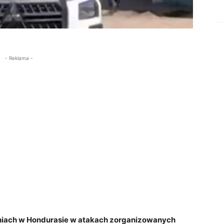
- Reklama -
 dniach w Hondurasie w atakach zorganizowanych