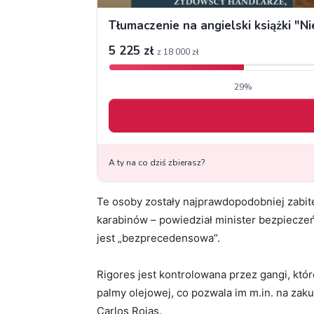
Te osoby zostały najprawdopodobniej zabite
karabinów – powiedział minister bezpiecze
jest „bezprecedensowa”.
Rigores jest kontrolowana przez gangi, któ
palmy olejowej, co pozwala im m.in. na zak
Carlos Rojas.