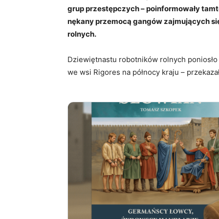
grup przestępczych – poinformowały tamtejs
nękany przemocą gangów zajmujących si
rolnych.
Dziewiętnastu robotników rolnych poniosło
we wsi Rigores na północy kraju – przekazał