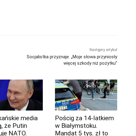
Następny artykuł
Socjalistka przyznaje. „Moje słowa przyniosły
więcej szkody niż pożytku”
ańskie media
Pościg za 14-latkiem
, że Putin
w Białymstoku.
uje NATO.
Mandat 5 tys. zł to