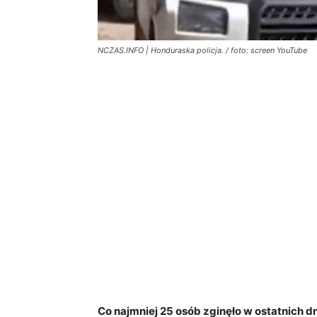
NCZAS.INFO | Honduraska policja. / foto: screen YouTube
Co najmniej 25 osób zginęło w ostatnich