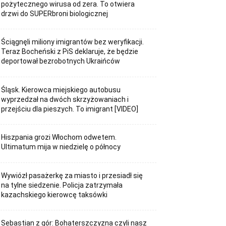
pożytecznego wirusa od zera. To otwiera
drzwi do SUPERbroni biologicznej
Ściągnęli miliony imigrantów bez weryfikacji.
Teraz Bocheński z PiS deklaruje, że będzie
deportował bezrobotnych Ukraińców
Śląsk. Kierowca miejskiego autobusu
wyprzedzał na dwóch skrzyżowaniach i
przejściu dla pieszych. To imigrant [VIDEO]
Hiszpania grozi Włochom odwetem.
Ultimatum mija w niedzielę o północy
Wywiózł pasażerkę za miasto i przesiadł się
na tylne siedzenie. Policja zatrzymała
kazachskiego kierowcę taksówki
Sebastian z gór: Bohaterszczyzna czyli nasz