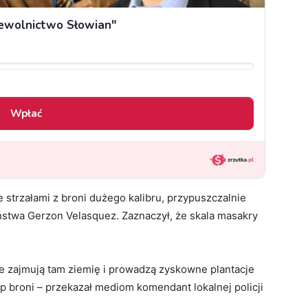
 strzałami z broni dużego kalibru, przypuszczalnie
ństwa Gerzon Velasquez. Zaznaczył, że skala masakry
re zajmują tam ziemię i prowadzą zyskowne plantacje
up broni – przekazał mediom komendant lokalnej policji