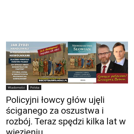
Wiadomości
Polska
Policyjni łowcy głów ujęli
ściganego za oszustwa i
rozbój. Teraz spędzi kilka lat w
więzieniu