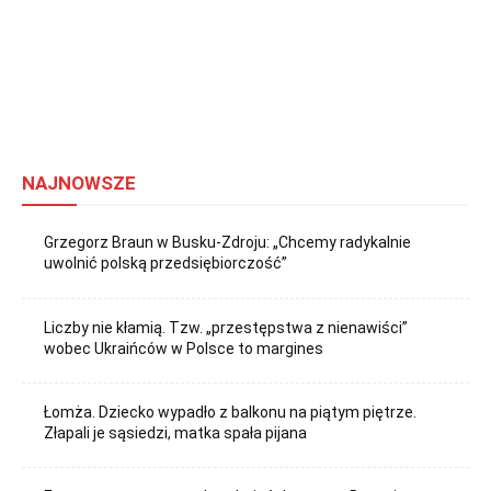
NAJNOWSZE
Grzegorz Braun w Busku-Zdroju: „Chcemy radykalnie
uwolnić polską przedsiębiorczość”
Liczby nie kłamią. Tzw. „przestępstwa z nienawiści”
wobec Ukraińców w Polsce to margines
Łomża. Dziecko wypadło z balkonu na piątym piętrze.
Złapali je sąsiedzi, matka spała pijana