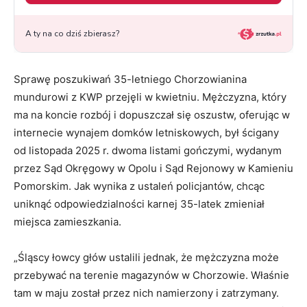
Sprawę poszukiwań 35-letniego Chorzowianina
mundurowi z KWP przejęli w kwietniu. Mężczyzna, który
ma na koncie rozbój i dopuszczał się oszustw, oferując w
internecie wynajem domków letniskowych, był ścigany
od listopada 2025 r. dwoma listami gończymi, wydanym
przez Sąd Okręgowy w Opolu i Sąd Rejonowy w Kamieniu
Pomorskim. Jak wynika z ustaleń policjantów, chcąc
uniknąć odpowiedzialności karnej 35-latek zmieniał
miejsca zamieszkania.
„Śląscy łowcy głów ustalili jednak, że mężczyzna może
przebywać na terenie magazynów w Chorzowie. Właśnie
tam w maju został przez nich namierzony i zatrzymany.