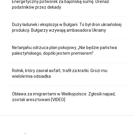
Energetyczny potworek za bajońską sumę. Drenaż
podatników przez dekady
Duży ładunek i eksplozja w Bułgarii. To był dron ukraińskiej
produkcji. Bułgarzy wzywają ambasadora Ukrainy
Netanjahu odrzuca plan pokojowy. „Nie będzie państwa
palestyńskiego, dopóki jestem premierem”
Rolnik, który zaorał asfalt, trafił za kratki. Grozi mu
wieloletnia odsiadka
Obława za imigrantami w Wielkopolsce. Zgłosili napad,
zostali aresztowani [VIDEO]