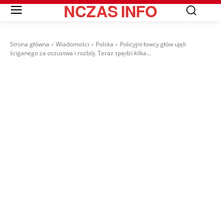
NCZAS
INFO
Strona główna
Wiadomości
Polska
Policyjni łowcy głów ujęli
ściganego za oszustwa i rozbój. Teraz spędzi kilka...