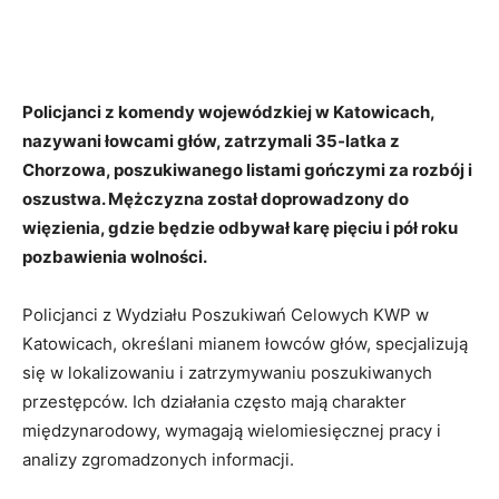
Policjanci z komendy wojewódzkiej w Katowicach,
nazywani łowcami głów, zatrzymali 35-latka z
Chorzowa, poszukiwanego listami gończymi za rozbój i
oszustwa. Mężczyzna został doprowadzony do
więzienia, gdzie będzie odbywał karę pięciu i pół roku
pozbawienia wolności.
Policjanci z Wydziału Poszukiwań Celowych KWP w
Katowicach, określani mianem łowców głów, specjalizują
się w lokalizowaniu i zatrzymywaniu poszukiwanych
przestępców. Ich działania często mają charakter
międzynarodowy, wymagają wielomiesięcznej pracy i
analizy zgromadzonych informacji.