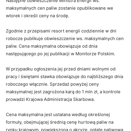
Następne obwieszczenie Ministra Energii ws.
maksymalnych cen paliw zostanie opublikowane we
wtorek i określi ceny na środę.
Zgodnie z przepisami resort energii codziennie w dni
robocze publikuje obwieszczenie ws. maksymalnych cen
paliw. Cena maksymalna obowiązuje od dnia
następującego po jej publikacji w Monitorze Polskim.
W przypadku ogłoszenia jej przed dniami wolnymi od
pracy i świętami stawka obowiązuje do najbliższego dnia
roboczego włącznie. Sprzedaż powyżej ceny
maksymalnej jest zagrożona karą do 1 mln zł, a kontrole
prowadzi Krajowa Administracja Skarbowa.
Cena maksymalna jest ustalana według określonej
formuły, obejmującej średnią cenę hurtową paliw na
rynku krajowym, powiększoną o akcyzę, opłatę paliwową,