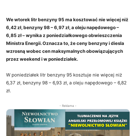
We wtorek litr benzyny 95 ma kosztować nie więcej niż
6,42 zł, benzyny 98 – 6,97 zł, a oleju napędowego –
6,85 zł – wynika z poniedziałkowego obwieszczenia
Ministra Energii. Oznacza to, że ceny benzyny i diesla
wzrosną wobec cen maksymalnych obowiązujących
przez weekend i w poniedziałek.
W poniedziałek litr benzyny 95 kosztuje nie więcej niż
6,37 zł, benzyny 98 – 6,93 zł, a oleju napędowego – 6,82
zł.
- Reklama -