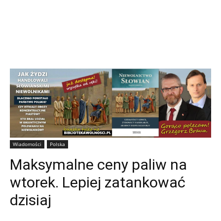
Wiadomości
Polska
Maksymalne ceny paliw na
wtorek. Lepiej zatankować
dzisiaj