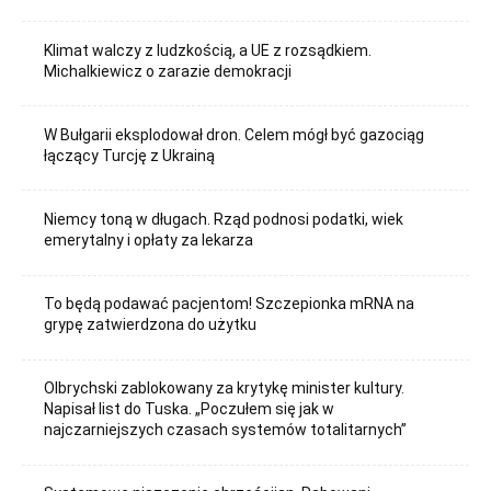
Klimat walczy z ludzkością, a UE z rozsądkiem.
Michalkiewicz o zarazie demokracji
W Bułgarii eksplodował dron. Celem mógł być gazociąg
łączący Turcję z Ukrainą
Niemcy toną w długach. Rząd podnosi podatki, wiek
emerytalny i opłaty za lekarza
To będą podawać pacjentom! Szczepionka mRNA na
grypę zatwierdzona do użytku
Olbrychski zablokowany za krytykę minister kultury.
Napisał list do Tuska. „Poczułem się jak w
najczarniejszych czasach systemów totalitarnych”