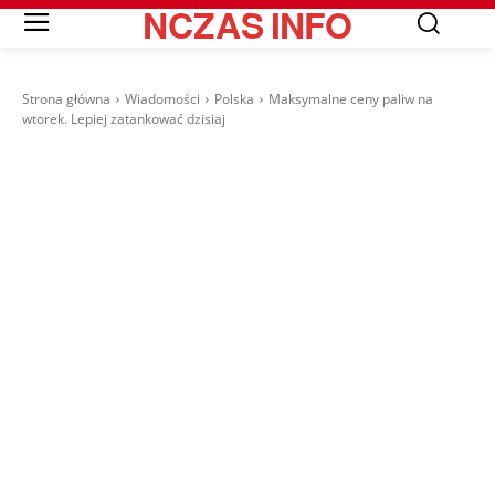
NCZAS
INFO
Strona główna
Wiadomości
Polska
Maksymalne ceny paliw na
wtorek. Lepiej zatankować dzisiaj