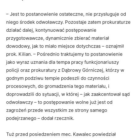
– Jest to postanowienie ostateczne, nie przysługuje od
niego środek odwoławczy. Pozostaje zatem prokuraturze
działać dalej, kontynuować postępowanie
przygotowawcze, dynamicznie zbierać materiał
dowodowy, jak to miało miejsce dotychczas – oznajmił
prok. Kilian. – Pośrednio traktujemy to postanowienie
jako wyraz uznania dla tempa pracy funkcjonariuszy
policji oraz prokuratury z Dąbrowy Górniczej, którzy w
godnym podziwu tempie podeszli do czynności
procesowych, do gromadzenia tego materiału, i
doprowadzili do sytuacji, w której – jak zaakcentował sąd
odwoławczy – to postępowanie wolne już jest od
zagrożeń przede wszystkim ze strony samego
podejrzanego – dodał rzecznik.
Tuż przed posiedzeniem mec. Kawalec powiedział