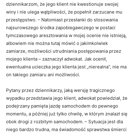
dziennikarzom, że jego klient nie kwestionuje swojej
winy i nie ulega wątpliwości, że popełnił zarzucane mu
przestępstwo. – Natomiast przesłanki do stosowania
najsurowszego środka zapobiegawczego w postaci
tymczasowego aresztowania w mojej ocenie nie istnieją,
albowiem nie można tutaj mówić o jakimkolwiek
zamiarze, możliwości utrudniania postępowania przez
mojego klienta – zaznaczył adwokat. Jak ocenił,
ewentualna ucieczka jego klienta jest „nierealna”, nie ma
on takiego zamiaru ani możliwości.
Pytany przez dziennikarzy, jaką wersję tragicznego
wypadku przedstawia jego klient, adwokat powiedział, że
podejrzany pamięta jazdę samochodem do pewnego
momentu, a później już tylko chwilę, w którym znalazł się
obok drogi z rozbitym samochodem. – Sytuacja jest dla
niego bardzo trudna, ma świadomość sprawstwa śmierci