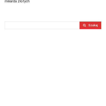
miliarda złotych
Szukaj