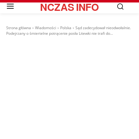
NCZAS
INFO
Strona główna
Wiadomości
Polska
Sąd zadecydował nieodwołalnie.
Podejrzany o śmiertelne potrącenie posła Litewki nie trafi do...