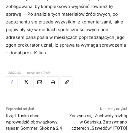
zobligowana, by kompleksowo wyjaśnić również tę
sprawę. – Po analizie tych materiałów źródłowych, po
zapoznaniu się przede wszystkim z komentarzami, jakie
pojawiały się w mediach społecznościowych pod
adresem pana posła w miesiącach poprzedzających jego
zgon prokurator uznał, iż sprawa ta wymaga sprawdzenia
– dodał prok. Kilian.
ŹRÓDŁO:
nczas.info/PAP
Poprzedni artykuł
Następny artykuł
Rząd Tuska chce
Zaczyna się. Zuchwały rozbój
wprowadzić obowiązkowy
w Gdańsku. Zatrzymano
rejestr. Sommer: Skok na 2,4
czterech „Szwedów” [FOTO]