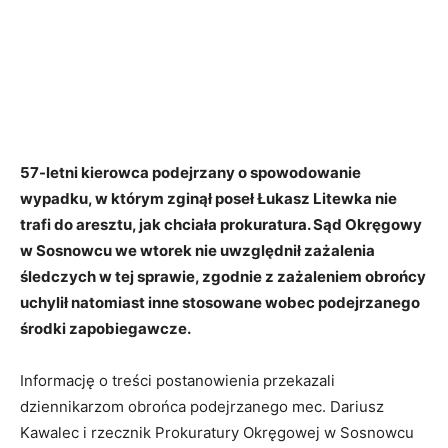
57-letni kierowca podejrzany o spowodowanie
wypadku, w którym zginął poseł Łukasz Litewka nie
trafi do aresztu, jak chciała prokuratura. Sąd Okręgowy
w Sosnowcu we wtorek nie uwzględnił zażalenia
śledczych w tej sprawie, zgodnie z zażaleniem obrońcy
uchylił natomiast inne stosowane wobec podejrzanego
środki zapobiegawcze.
Informację o treści postanowienia przekazali
dziennikarzom obrońca podejrzanego mec. Dariusz
Kawalec i rzecznik Prokuratury Okręgowej w Sosnowcu