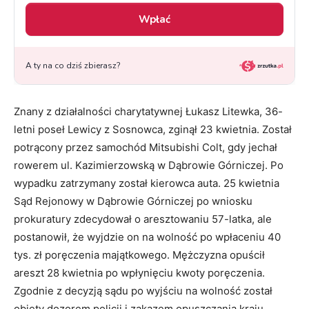
Znany z działalności charytatywnej Łukasz Litewka, 36-
letni poseł Lewicy z Sosnowca, zginął 23 kwietnia. Został
potrącony przez samochód Mitsubishi Colt, gdy jechał
rowerem ul. Kazimierzowską w Dąbrowie Górniczej. Po
wypadku zatrzymany został kierowca auta. 25 kwietnia
Sąd Rejonowy w Dąbrowie Górniczej po wniosku
prokuratury zdecydował o aresztowaniu 57-latka, ale
postanowił, że wyjdzie on na wolność po wpłaceniu 40
tys. zł poręczenia majątkowego. Mężczyzna opuścił
areszt 28 kwietnia po wpłynięciu kwoty poręczenia.
Zgodnie z decyzją sądu po wyjściu na wolność został
objęty dozorem policji i zakazem opuszczania kraju.