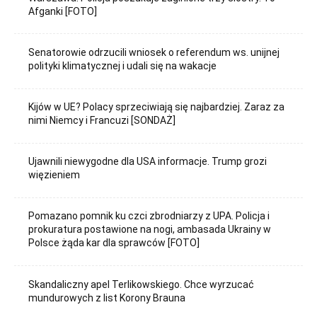
Afganki [FOTO]
Senatorowie odrzucili wniosek o referendum ws. unijnej
polityki klimatycznej i udali się na wakacje
Kijów w UE? Polacy sprzeciwiają się najbardziej. Zaraz za
nimi Niemcy i Francuzi [SONDAŻ]
Ujawnili niewygodne dla USA informacje. Trump grozi
więzieniem
Pomazano pomnik ku czci zbrodniarzy z UPA. Policja i
prokuratura postawione na nogi, ambasada Ukrainy w
Polsce żąda kar dla sprawców [FOTO]
Skandaliczny apel Terlikowskiego. Chce wyrzucać
mundurowych z list Korony Brauna