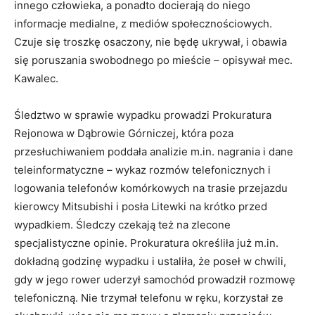
innego człowieka, a ponadto docierają do niego
informacje medialne, z mediów społecznościowych.
Czuje się troszkę osaczony, nie będę ukrywał, i obawia
się poruszania swobodnego po mieście – opisywał mec.
Kawalec.
Śledztwo w sprawie wypadku prowadzi Prokuratura
Rejonowa w Dąbrowie Górniczej, która poza
przesłuchiwaniem poddała analizie m.in. nagrania i dane
teleinformatyczne – wykaz rozmów telefonicznych i
logowania telefonów komórkowych na trasie przejazdu
kierowcy Mitsubishi i posła Litewki na krótko przed
wypadkiem. Śledczy czekają też na zlecone
specjalistyczne opinie. Prokuratura określiła już m.in.
dokładną godzinę wypadku i ustaliła, że poseł w chwili,
gdy w jego rower uderzył samochód prowadził rozmowę
telefoniczną. Nie trzymał telefonu w ręku, korzystał ze