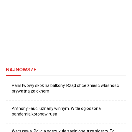
NAJNOWSZE
Państwowy skok na balkony. Rząd chce znieść własność
prywatną za oknem
Anthony Fauci uznany winnym. W tle ogłoszona
pandemia koronawirusa
Warszawa. Policja poszukuje zaginione trzy siostry. To