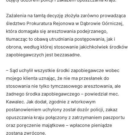
Zażalenia na tamtą decyzję złożyła zarówno prowadząca
śledztwo Prokuratura Rejonowa w Dąbrowie Górniczej,
która domagała się aresztowania podejrzanego,
tłumacząc to obawą utrudniania postępowania, jak i
obrona, według której stosowanie jakichkolwiek środków
zapobiegawczych jest bezzasadne.
– Sąd uchylił wszystkie środki zapobiegawcze wobec
mojego klienta uznając, że nie ma przesłanek do
stosowania nie tylko tymczasowego aresztowania, ale
żadnego środka zapobiegawczego – powiedział mec.
Kawalec. Jak dodał, zgodnie z wtorkowym
postanowieniem uchylony został dozór policji, zakaz
opuszczania kraju połączony z zatrzymaniem paszportu
oraz poręczenie majątkowe – wpłacone pieniądze
zostaną zwrócone.