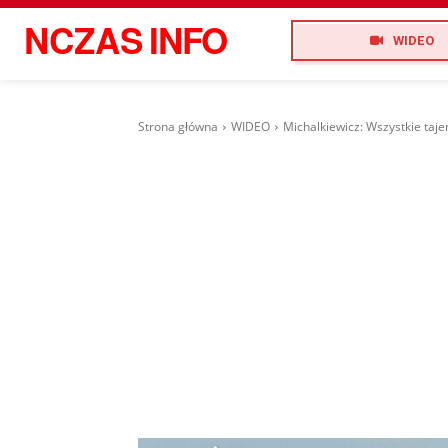
NCZAS
INFO
WIDEO
Strona główna
WIDEO
Michalkiewicz: Wszystkie taj