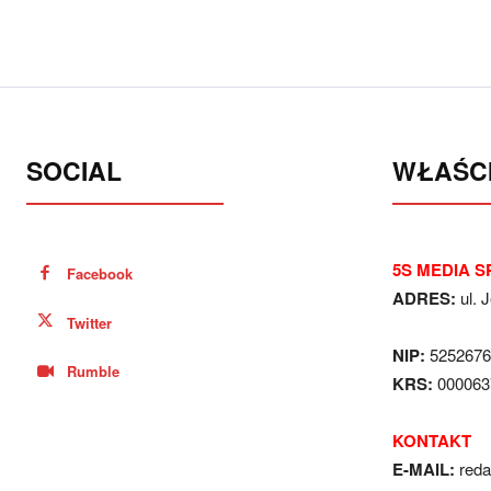
SOCIAL
WŁAŚCI
5S MEDIA SP
Facebook
ADRES:
ul. 
Twitter
NIP:
5252676
Rumble
KRS:
000063
KONTAKT
E-MAIL:
red