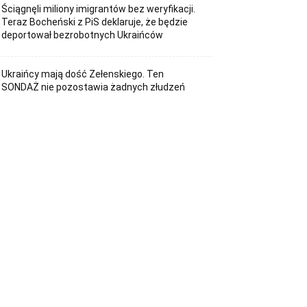
Ściągnęli miliony imigrantów bez weryfikacji.
Teraz Bocheński z PiS deklaruje, że będzie
deportował bezrobotnych Ukraińców
Ukraińcy mają dość Zełenskiego. Ten
SONDAŻ nie pozostawia żadnych złudzeń