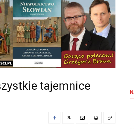
zystkie tajemnice
N