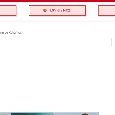
1.5% dla NCZ!
emnice Kukuńka!