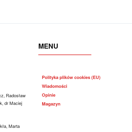
MENU
Polityka plików cookies (EU)
Wiadomości
Opinie
cz, Radosław
, dr Maciej
Magazyn
kła, Marta