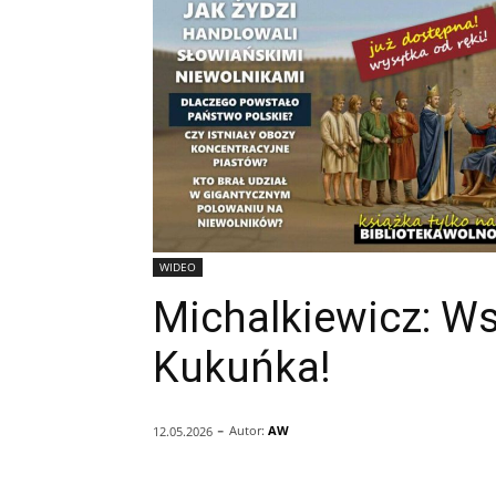
WIDEO
Michalkiewicz: Ws
Kukuńka!
-
Autor:
AW
12.05.2026