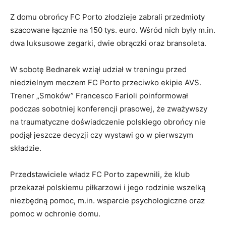
Z domu obrońcy FC Porto złodzieje zabrali przedmioty
szacowane łącznie na 150 tys. euro. Wśród nich były m.in.
dwa luksusowe zegarki, dwie obrączki oraz bransoleta.
W sobotę Bednarek wziął udział w treningu przed
niedzielnym meczem FC Porto przeciwko ekipie AVS.
Trener „Smoków” Francesco Farioli poinformował
podczas sobotniej konferencji prasowej, że zważywszy
na traumatyczne doświadczenie polskiego obrońcy nie
podjął jeszcze decyzji czy wystawi go w pierwszym
składzie.
Przedstawiciele władz FC Porto zapewnili, że klub
przekazał polskiemu piłkarzowi i jego rodzinie wszelką
niezbędną pomoc, m.in. wsparcie psychologiczne oraz
pomoc w ochronie domu.