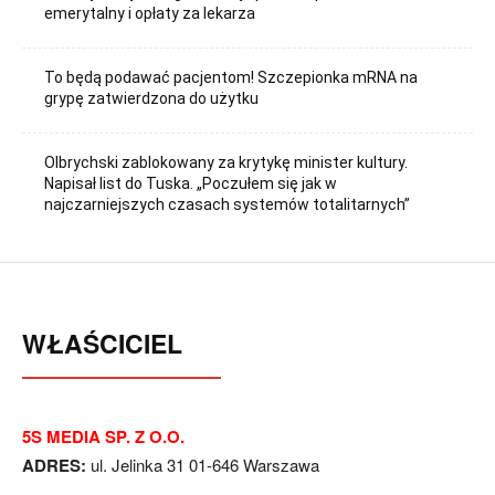
emerytalny i opłaty za lekarza
To będą podawać pacjentom! Szczepionka mRNA na
grypę zatwierdzona do użytku
Olbrychski zablokowany za krytykę minister kultury.
Napisał list do Tuska. „Poczułem się jak w
najczarniejszych czasach systemów totalitarnych”
WŁAŚCICIEL
5S MEDIA SP. Z O.O.
ADRES:
ul. Jelinka 31 01-646 Warszawa