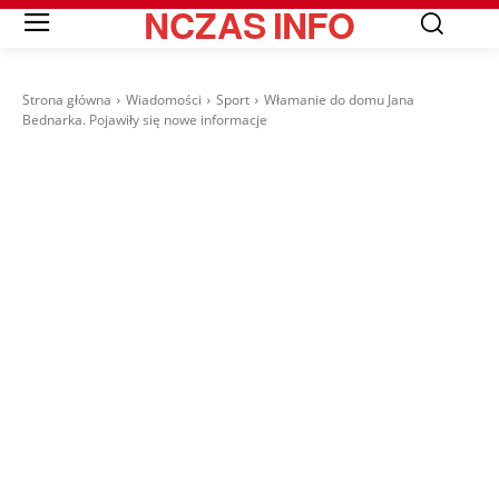
NCZAS
INFO
Strona główna
Wiadomości
Sport
Włamanie do domu Jana
Bednarka. Pojawiły się nowe informacje