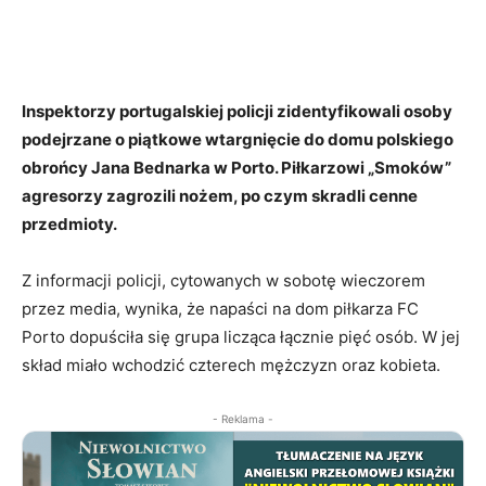
Inspektorzy portugalskiej policji zidentyfikowali osoby
podejrzane o piątkowe wtargnięcie do domu polskiego
obrońcy Jana Bednarka w Porto. Piłkarzowi „Smoków”
agresorzy zagrozili nożem, po czym skradli cenne
przedmioty.
Z informacji policji, cytowanych w sobotę wieczorem
przez media, wynika, że napaści na dom piłkarza FC
Porto dopuściła się grupa licząca łącznie pięć osób. W jej
skład miało wchodzić czterech mężczyzn oraz kobieta.
- Reklama -