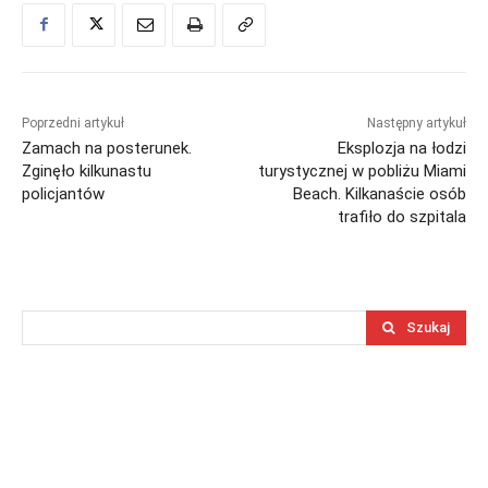
Poprzedni artykuł
Następny artykuł
Zamach na posterunek.
Eksplozja na łodzi
Zginęło kilkunastu
turystycznej w pobliżu Miami
policjantów
Beach. Kilkanaście osób
trafiło do szpitala
Szukaj