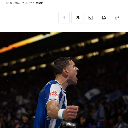
-
Autor:
MMP
10.05.2026