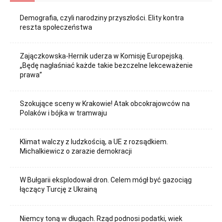
Demografia, czyli narodziny przyszłości. Elity kontra
reszta społeczeństwa
Zajączkowska-Hernik uderza w Komisję Europejską.
„Będę nagłaśniać każde takie bezczelne lekceważenie
prawa”
Szokujące sceny w Krakowie! Atak obcokrajowców na
Polaków i bójka w tramwaju
Klimat walczy z ludzkością, a UE z rozsądkiem.
Michalkiewicz o zarazie demokracji
W Bułgarii eksplodował dron. Celem mógł być gazociąg
łączący Turcję z Ukrainą
Niemcy toną w długach. Rząd podnosi podatki, wiek