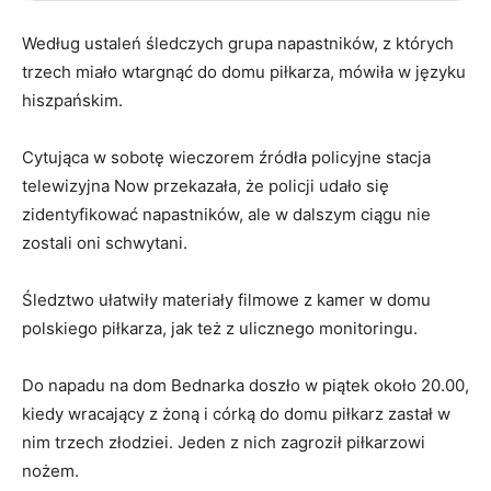
Według ustaleń śledczych grupa napastników, z których
trzech miało wtargnąć do domu piłkarza, mówiła w języku
hiszpańskim.
Cytująca w sobotę wieczorem źródła policyjne stacja
telewizyjna Now przekazała, że policji udało się
zidentyfikować napastników, ale w dalszym ciągu nie
zostali oni schwytani.
Śledztwo ułatwiły materiały filmowe z kamer w domu
polskiego piłkarza, jak też z ulicznego monitoringu.
Do napadu na dom Bednarka doszło w piątek około 20.00,
kiedy wracający z żoną i córką do domu piłkarz zastał w
nim trzech złodziei. Jeden z nich zagroził piłkarzowi
nożem.