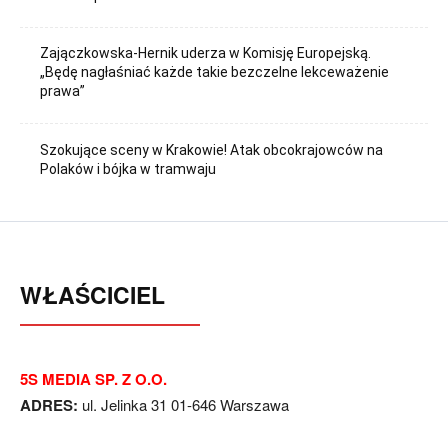
Zajączkowska-Hernik uderza w Komisję Europejską.
„Będę nagłaśniać każde takie bezczelne lekceważenie
prawa”
Szokujące sceny w Krakowie! Atak obcokrajowców na
Polaków i bójka w tramwaju
WŁAŚCICIEL
5S MEDIA SP. Z O.O.
ADRES:
ul. Jelinka 31 01-646 Warszawa