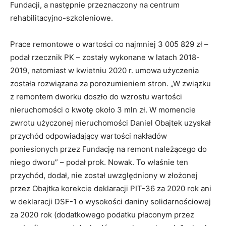
Fundacji, a następnie przeznaczony na centrum
rehabilitacyjno-szkoleniowe.
Prace remontowe o wartości co najmniej 3 005 829 zł –
podał rzecznik PK – zostały wykonane w latach 2018-
2019, natomiast w kwietniu 2020 r. umowa użyczenia
została rozwiązana za porozumieniem stron. „W związku
z remontem dworku doszło do wzrostu wartości
nieruchomości o kwotę około 3 mln zł. W momencie
zwrotu użyczonej nieruchomości Daniel Obajtek uzyskał
przychód odpowiadający wartości nakładów
poniesionych przez Fundację na remont należącego do
niego dworu” – podał prok. Nowak. To właśnie ten
przychód, dodał, nie został uwzględniony w złożonej
przez Obajtka korekcie deklaracji PIT-36 za 2020 rok ani
w deklaracji DSF-1 o wysokości daniny solidarnościowej
za 2020 rok (dodatkowego podatku płaconym przez