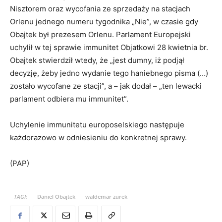
Nisztorem oraz wycofania ze sprzedaży na stacjach
Orlenu jednego numeru tygodnika „Nie”, w czasie gdy
Obajtek był prezesem Orlenu. Parlament Europejski
uchylił w tej sprawie immunitet Objatkowi 28 kwietnia br.
Obajtek stwierdził wtedy, że „jest dumny, iż podjął
decyzję, żeby jedno wydanie tego haniebnego pisma (…)
zostało wycofane ze stacji”, a – jak dodał – „ten lewacki
parlament odbiera mu immunitet”.
Uchylenie immunitetu europoselskiego następuje
każdorazowo w odniesieniu do konkretnej sprawy.
(PAP)
TAGI:
Daniel Obajtek
waldemar żurek