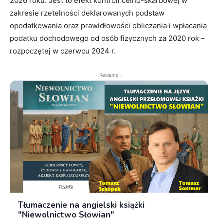
2026 roku. Jest to efekt kontroli celno-skarbowej w
zakresie rzetelności deklarowanych podstaw
opodatkowania oraz prawidłowości obliczania i wpłacania
podatku dochodowego od osób fizycznych za 2020 rok –
rozpoczętej w czerwcu 2024 r.
- Reklama -