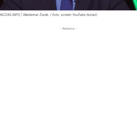
NCZAS.INFO | Waldemar Żurek. / foto: screen YouTube (kolaż)
- Reklama -