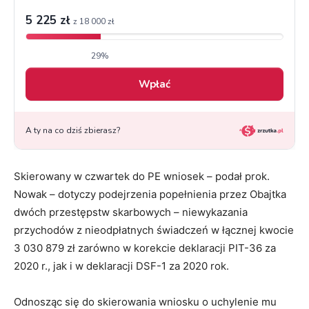
Skierowany w czwartek do PE wniosek – podał prok.
Nowak – dotyczy podejrzenia popełnienia przez Obajtka
dwóch przestępstw skarbowych – niewykazania
przychodów z nieodpłatnych świadczeń w łącznej kwocie
3 030 879 zł zarówno w korekcie deklaracji PIT-36 za
2020 r., jak i w deklaracji DSF-1 za 2020 rok.
Odnosząc się do skierowania wniosku o uchylenie mu