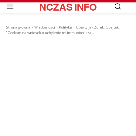
NCZAS
INFO
Strona główna
Wiadomości
Polityka
Uparty jak Żurek. Obajtek:
"Czekam na wniosek o uchylenie mi immunitetu za...