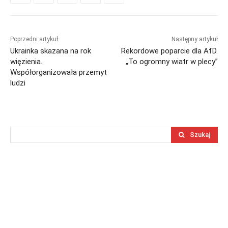
Poprzedni artykuł
Następny artykuł
Ukrainka skazana na rok
Rekordowe poparcie dla AfD.
więzienia.
„To ogromny wiatr w plecy”
Współorganizowała przemyt
ludzi
Szukaj