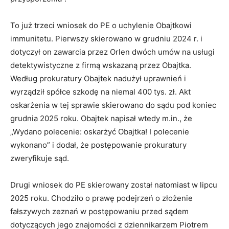
To już trzeci wniosek do PE o uchylenie Obajtkowi
immunitetu. Pierwszy skierowano w grudniu 2024 r. i
dotyczył on zawarcia przez Orlen dwóch umów na usługi
detektywistyczne z firmą wskazaną przez Obajtka.
Według prokuratury Obajtek nadużył uprawnień i
wyrządził spółce szkodę na niemal 400 tys. zł. Akt
oskarżenia w tej sprawie skierowano do sądu pod koniec
grudnia 2025 roku. Obajtek napisał wtedy m.in., że
„Wydano polecenie: oskarżyć Obajtka! I polecenie
wykonano” i dodał, że postępowanie prokuratury
zweryfikuje sąd.
Drugi wniosek do PE skierowany został natomiast w lipcu
2025 roku. Chodziło o prawę podejrzeń o złożenie
fałszywych zeznań w postępowaniu przed sądem
dotyczących jego znajomości z dziennikarzem Piotrem