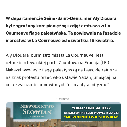
W departamencie Seine-Saint-Denis, mer Aly Diouara
był zagrożony karą pieniężną i zdjął z ratusza w La
Courneuve flagę palestyńską. Ta powiewała na fasadzie
merostwa w La Courneuve od czwartku, 16 kwietnia.
Aly Diouara, burmistrz miasta La Courneuve, jest
członkiem lewackiej partii Zbuntowana Francja (LFI).
Nakazał wywiesić flagę palestyńską na fasadzie ratusza
na znak protestu przeciwko ustawie Yadan, „mającej na
celu zwalczanie odnowionych form antysemityzmu”.
- Reklama -