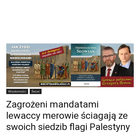
Wiadomości
Świat
Zagrożeni mandatami
lewaccy merowie ściagają ze
swoich siedzib flagi Palestyny