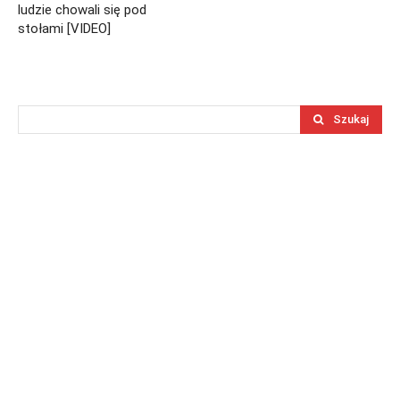
ludzie chowali się pod
stołami [VIDEO]
Szukaj