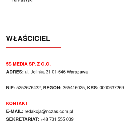
WŁAŚCICIEL
5S MEDIA SP. Z O.O.
ADRES:
ul. Jelinka 31 01-646 Warszawa
NIP:
5252676432,
REGON:
365416025,
KRS:
0000637269
KONTAKT
E-MAIL:
redakcja@nczas.com.pl
SEKRETARIAT:
+48 731 555 039