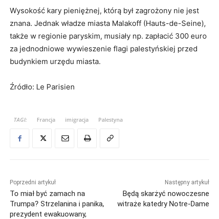
Wysokość kary pieniężnej, którą był zagrożony nie jest
znana. Jednak władze miasta Malakoff (Hauts-de-Seine),
także w regionie paryskim, musiały np. zapłacić 300 euro
za jednodniowe wywieszenie flagi palestyńskiej przed
budynkiem urzędu miasta.
Źródło: Le Parisien
TAGI:
Francja
imigracja
Palestyna
Poprzedni artykuł
Następny artykuł
To miał być zamach na
Będą skarżyć nowoczesne
Trumpa? Strzelanina i panika,
witraże katedry Notre-Dame
prezydent ewakuowany,