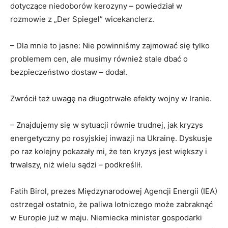
dotyczące niedoborów kerozyny – powiedział w
rozmowie z „Der Spiegel” wicekanclerz.
– Dla mnie to jasne: Nie powinniśmy zajmować się tylko
problemem cen, ale musimy również stale dbać o
bezpieczeństwo dostaw – dodał.
Zwrócił też uwagę na długotrwałe efekty wojny w Iranie.
– Znajdujemy się w sytuacji równie trudnej, jak kryzys
energetyczny po rosyjskiej inwazji na Ukrainę. Dyskusje
po raz kolejny pokazały mi, że ten kryzys jest większy i
trwalszy, niż wielu sądzi – podkreślił.
Fatih Birol, prezes Międzynarodowej Agencji Energii (IEA)
ostrzegał ostatnio, że paliwa lotniczego może zabraknąć
w Europie już w maju. Niemiecka minister gospodarki