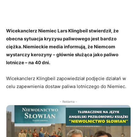
Wicekanclerz Niemiec Lars Klingbeil stwierdził, że
obecna sytuacja kryzysu paliwowego jest bardzo
ciężka. Niemieckie media informują, że Niemcom
wystarczy kerozyny – głównie służąca jako paliwo
lotnicze – na 40 dni.
Wicekanclerz Klingbeil zapowiedział podjęcie działań w
celu zapewnienia dostaw paliwa lotniczego do Niemiec.
- Reklama -