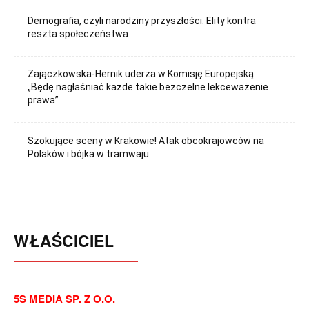
Demografia, czyli narodziny przyszłości. Elity kontra
reszta społeczeństwa
Zajączkowska-Hernik uderza w Komisję Europejską.
„Będę nagłaśniać każde takie bezczelne lekceważenie
prawa”
Szokujące sceny w Krakowie! Atak obcokrajowców na
Polaków i bójka w tramwaju
WŁAŚCICIEL
5S MEDIA SP. Z O.O.