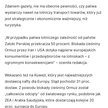
Zdaniem gazety, nie ma obecnie pewności, czy paliwa
wystarczy nawet na lotniczy transport towarów, który już
jest strategicznie i ekonomicznie ważniejszy, niż
turystyka.
„W przypadku paliwa lotniczego zależność od państw
Zatoki Perskiej przekracza 50 procent. Blokada cieśniny
Ormuz przez Iran i USA dotyka najpierw europejskich
konsumentów i przedsiębiorców na lotniskach – z
ogromnymi konsekwencjami” – oceniła redakcja.
Wskazano też na Kuwejt, który jest najważniejszych
dostawcą nafty dla Europy. Stąd pochodzi 31 proc.
dostaw. Z powodu blokady cieśniny Ormuz został
„całkowicie odcięty” od światowego rynku, podobnie jak
ZEA i Arabia Saudyjska, które dostarczają kolejne 20
proc. surowca do Europy.