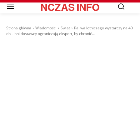
NCZAS
INFO
Strona główna
Wiadomości
Świat
Paliwa lotniczego wystarczy na 40
dni. Inni dostawcy ograniczają eksport, by chronić...