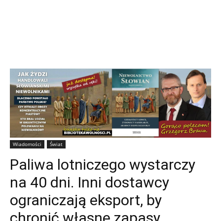
Wiadomości
Świat
Paliwa lotniczego wystarczy
na 40 dni. Inni dostawcy
ograniczają eksport, by
chronić własne zapasy