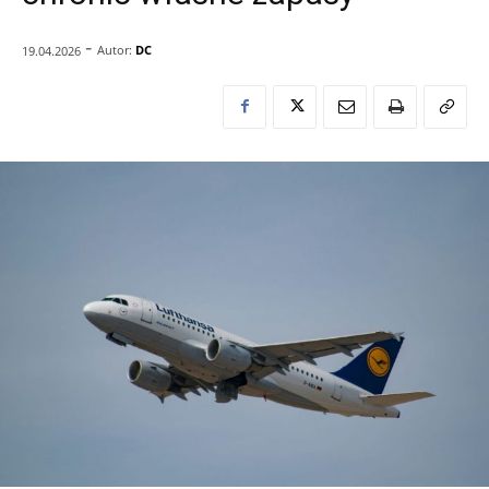
-
Autor:
DC
19.04.2026