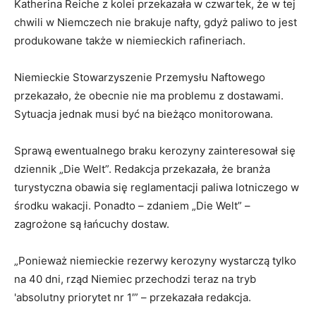
Katherina Reiche z kolei przekazała w czwartek, że w tej
chwili w Niemczech nie brakuje nafty, gdyż paliwo to jest
produkowane także w niemieckich rafineriach.
Niemieckie Stowarzyszenie Przemysłu Naftowego
przekazało, że obecnie nie ma problemu z dostawami.
Sytuacja jednak musi być na bieżąco monitorowana.
Sprawą ewentualnego braku kerozyny zainteresował się
dziennik „Die Welt”. Redakcja przekazała, że branża
turystyczna obawia się reglamentacji paliwa lotniczego w
środku wakacji. Ponadto – zdaniem „Die Welt” –
zagrożone są łańcuchy dostaw.
„Ponieważ niemieckie rezerwy kerozyny wystarczą tylko
na 40 dni, rząd Niemiec przechodzi teraz na tryb
'absolutny priorytet nr 1′” – przekazała redakcja.