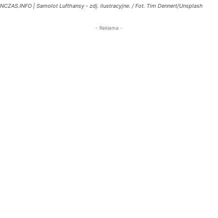
NCZAS.INFO | Samolot Lufthansy - zdj. ilustracyjne. / Fot. Tim Dennert/Unsplash
- Reklama -