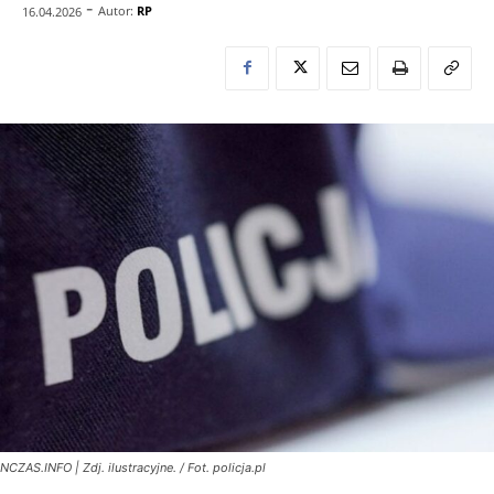
-
Autor:
RP
16.04.2026
NCZAS.INFO | Zdj. ilustracyjne. / Fot. policja.pl