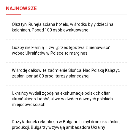
NAJNOWSZE
Olsztyn. Runęła ściana hotelu, w środku były dzieci na
koloniach. Ponad 100 osób ewakuowano
Liczby nie kłamią. Tzw. „przestępstwa z nienawiści”
wobec Ukraińców w Polsce to margines
W środę całkowite zaćmienie Słońca. Nad Polską Księżyc
zasłoni ponad 80 proc. tarczy słonecznej
Ukraińcy wydali zgodę na ekshumacje polskich ofiar
ukraińskiego ludobójstwa w dwóch dawnych polskich
miejscowościach
Duży ładunek i eksplozja w Bułgarii. To był dron ukraińskiej
produkcji. Bułgarzy wzywają ambasadora Ukrainy