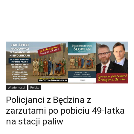
Wiadomości
Polska
Policjanci z Będzina z
zarzutami po pobiciu 49-latka
na stacji paliw