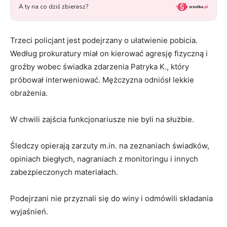
Trzeci policjant jest podejrzany o ułatwienie pobicia.
Według prokuratury miał on kierować agresję fizyczną i
groźby wobec świadka zdarzenia Patryka K., który
próbował interweniować. Mężczyzna odniósł lekkie
obrażenia.
W chwili zajścia funkcjonariusze nie byli na służbie.
Śledczy opierają zarzuty m.in. na zeznaniach świadków,
opiniach biegłych, nagraniach z monitoringu i innych
zabezpieczonych materiałach.
Podejrzani nie przyznali się do winy i odmówili składania
wyjaśnień.