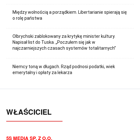
Między wolnością a porządkiem. Libertarianie spierają się
o rolę państwa
Olbrychski zablokowany za krytykę minister kultury.
Napisał list do Tuska. „Poczułem się jak w
najczarniejszych czasach systemów totalitarnych”
Niemcy toną w długach. Rząd podnosi podatki, wiek
emerytalny i opłaty za lekarza
WŁAŚCICIEL
5S MEDIA SP. Z O.O.