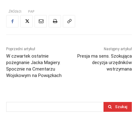
ŹRÓDŁO:
PAP
Poprzedni artykuł
Następny artykuł
W czwartek ostatnie
Presja ma sens. Szokująca
pożegnanie Jacka Magiery.
decyzja urzędników
Spocznie na Cmentarzu
wstrzymana
Wojskowym na Powązkach
Szukaj