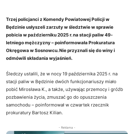
Trzej policjanci z Komendy Powiatowej Policji w
Będzinie usłyszeli zarzuty w śledztwie w sprawie
pobicia w październiku 2025 r. na stacji paliw 49-
letniego mężczyzny – poinformowała Prokuratura
Okręgowa w Sosnowcu. Nie przyznali się do winy i
odmówili składania wyjaśnień.
Śledczy ustalili, że w nocy 19 października 2025 r. na
stacji paliw w Będzinie dwóch funkcjonariuszy miało
pobić Mirosława K., a także, używając przemocy i gróźb
pozbawienia życia, zmuszać go do opuszczenia
samochodu – poinformował w czwartek rzecznik
prokuratury Bartosz Kilian.
- Reklama -