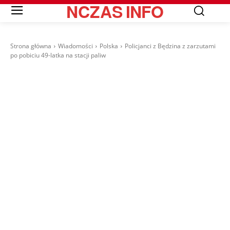
NCZAS
INFO
Strona główna
Wiadomości
Polska
Policjanci z Będzina z zarzutami
po pobiciu 49-latka na stacji paliw