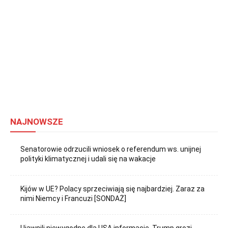
NAJNOWSZE
Senatorowie odrzucili wniosek o referendum ws. unijnej
polityki klimatycznej i udali się na wakacje
Kijów w UE? Polacy sprzeciwiają się najbardziej. Zaraz za
nimi Niemcy i Francuzi [SONDAŻ]
Ujawnili niewygodne dla USA informacje. Trump grozi