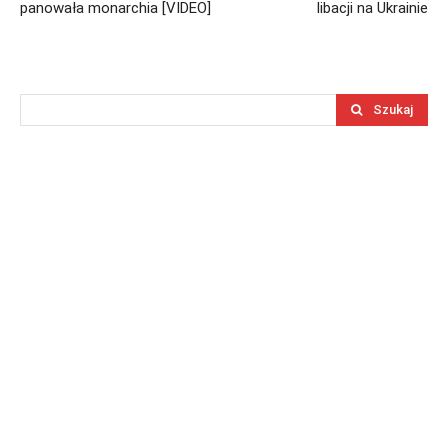
panowała monarchia [VIDEO]
libacji na Ukrainie
Szukaj