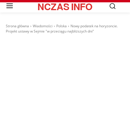
NCZAS
INFO
Strona główna
Wiadomości
Polska
Nowy podatek na horyzoncie.
Projekt ustawy w Sejmie "w przeciągu najbliższych dni"