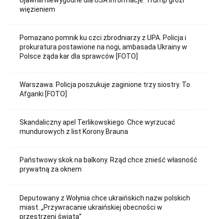
więzieniem
Pomazano pomnik ku czci zbrodniarzy z UPA. Policja i
prokuratura postawione na nogi, ambasada Ukrainy w
Polsce żąda kar dla sprawców [FOTO]
Warszawa. Policja poszukuje zaginione trzy siostry. To
Afganki [FOTO]
Skandaliczny apel Terlikowskiego. Chce wyrzucać
mundurowych z list Korony Brauna
Państwowy skok na balkony. Rząd chce znieść własność
prywatną za oknem
Deputowany z Wołynia chce ukraińskich nazw polskich
miast. „Przywracanie ukraińskiej obecności w
przestrzeni świata”