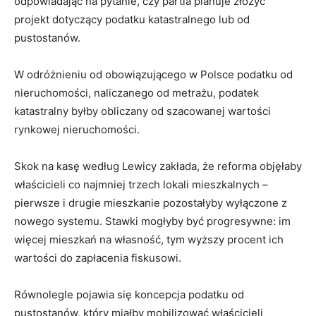
odpowiadając na pytanie, czy partia planuje złożyć
projekt dotyczący podatku katastralnego lub od
pustostanów.
W odróżnieniu od obowiązującego w Polsce podatku od
nieruchomości, naliczanego od metrażu, podatek
katastralny byłby obliczany od szacowanej wartości
rynkowej nieruchomości.
Skok na kasę według Lewicy zakłada, że reforma objęłaby
właścicieli co najmniej trzech lokali mieszkalnych –
pierwsze i drugie mieszkanie pozostałyby wyłączone z
nowego systemu. Stawki mogłyby być progresywne: im
więcej mieszkań na własność, tym wyższy procent ich
wartości do zapłacenia fiskusowi.
Równolegle pojawia się koncepcja podatku od
pustostanów, który miałby mobilizować właścicieli