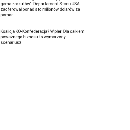
gama zarzutów”. Departament Stanu USA
zaoferował ponad sto milionów dolarów za
pomoc
Koalicja KO-Konfederacja? Wipler: Dla całkiem
poważnego biznesu to wymarzony
scenariusz