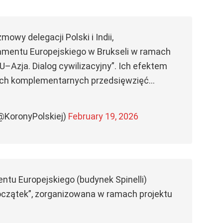
mowy delegacji Polski i Indii,
amentu Europejskiego w Brukseli w ramach
U–Azja. Dialog cywilizacyjny”. Ich efektem
zech komplementarnych przedsięwzięć…
(@KoronyPolskiej)
February 19, 2026
entu Europejskiego (budynek Spinelli)
czątek”, zorganizowana w ramach projektu