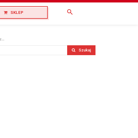
SKLEP
...
Szukaj