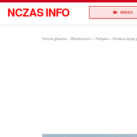
NCZAS
INFO
WIDEO
Strona główna
Wiadomości
Polityka
Hindusi będą 