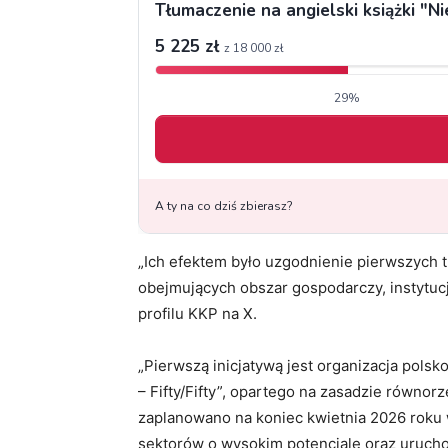
„Ich efektem było uzgodnienie pierwszych
obejmujących obszar gospodarczy, instytu
profilu KKP na X.
„Pierwszą inicjatywą jest organizacja pols
– Fifty/Fifty”, opartego na zasadzie równor
zaplanowano na koniec kwietnia 2026 roku 
sektorów o wysokim potencjale oraz uruch