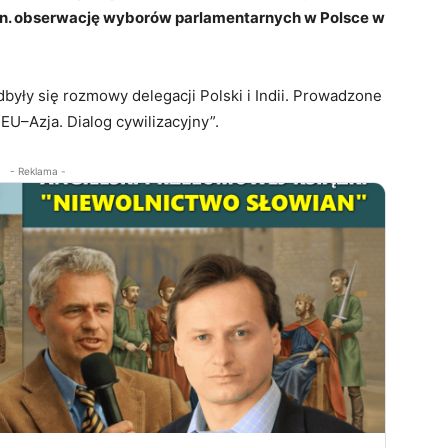
.in. obserwację wyborów parlamentarnych w Polsce w
były się rozmowy delegacji Polski i Indii. Prowadzone
EU–Azja. Dialog cywilizacyjny”.
- Reklama -