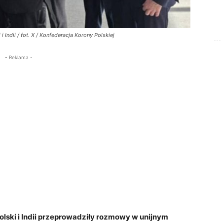
Indii / fot. X / Konfederacja Korony Polskiej
- Reklama -
lski i Indii przeprowadziły rozmowy w unijnym