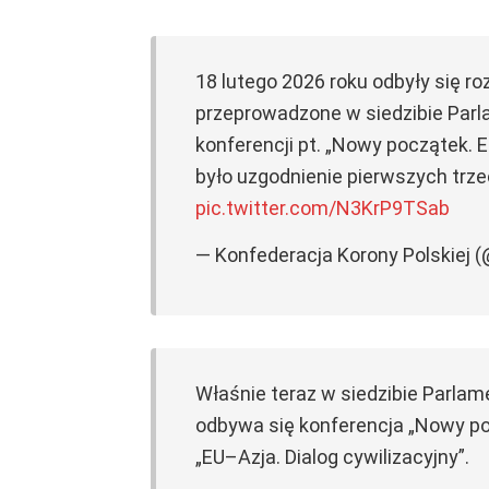
18 lutego 2026 roku odbyły się roz
przeprowadzone w siedzibie Parl
konferencji pt. „Nowy początek. E
było uzgodnienie pierwszych tr
pic.twitter.com/N3KrP9TSab
— Konfederacja Korony Polskiej 
Właśnie teraz w siedzibie Parlam
odbywa się konferencja „Nowy po
„EU–Azja. Dialog cywilizacyjny”.