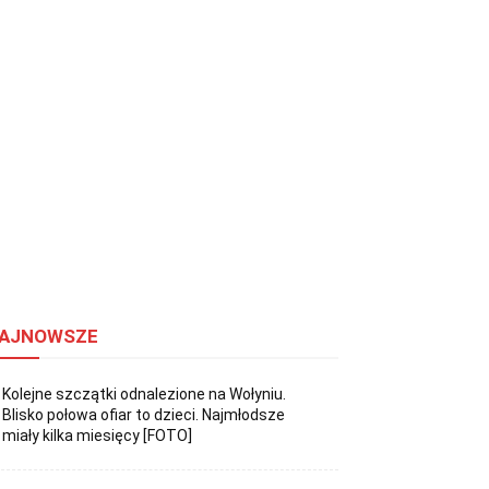
AJNOWSZE
Kolejne szczątki odnalezione na Wołyniu.
Blisko połowa ofiar to dzieci. Najmłodsze
miały kilka miesięcy [FOTO]