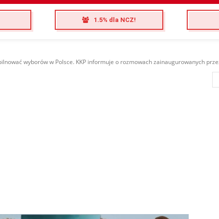
1.5% dla NCZ!
pilnować wyborów w Polsce. KKP informuje o rozmowach zainaugurowanych przez