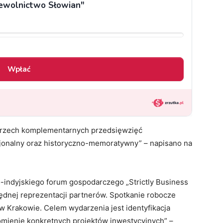
 trzech komplementarnych przedsięwzięć
cjonalny oraz historyczno-memoratywny” – napisano na
ko-indyjskiego forum gospodarczego „Strictly Business
zędnej reprezentacji partnerów. Spotkanie robocze
w Krakowie. Celem wydarzenia jest identyfikacja
omienie konkretnych projektów inwestycyjnych” –