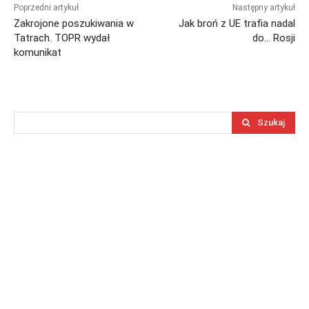
Poprzedni artykuł
Następny artykuł
Zakrojone poszukiwania w
Jak broń z UE trafia nadal
Tatrach. TOPR wydał
do… Rosji
komunikat
Szukaj