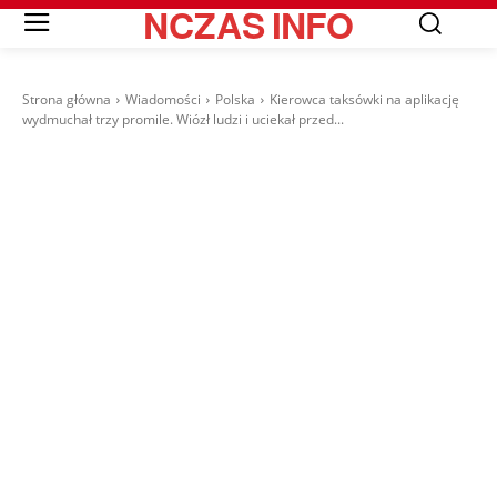
NCZAS
INFO
Strona główna
Wiadomości
Polska
Kierowca taksówki na aplikację
wydmuchał trzy promile. Wiózł ludzi i uciekał przed...