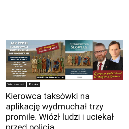
Wiadomości
Polska
Kierowca taksówki na
aplikację wydmuchał trzy
promile. Wiózł ludzi i uciekał
przed policją