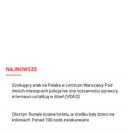
NAJNOWSZE
Szokujący atak na Polaka w centrum Warszawy. Pod
dwóch miesiącach policja nie zna tożsamości sprawcy,
internauci ustalili ją w dzień [VIDEO]
Olsztyn. Runęła ściana hotelu, w środku były dzieci na
koloniach. Ponad 100 osób ewakuowano