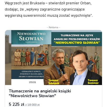
Węgrzech jest Bruksela – stwierdził premier Orban,
dodając, że „wpływy zagraniczne ograniczające
węgierską suwerenność muszą zostać wypchnięte”.
- Reklama -