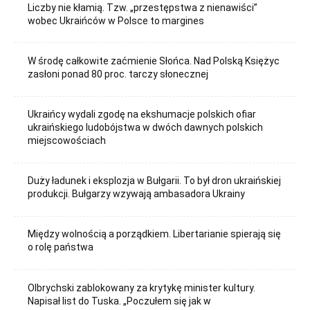
Liczby nie kłamią. Tzw. „przestępstwa z nienawiści”
wobec Ukraińców w Polsce to margines
W środę całkowite zaćmienie Słońca. Nad Polską Księżyc
zasłoni ponad 80 proc. tarczy słonecznej
Ukraińcy wydali zgodę na ekshumacje polskich ofiar
ukraińskiego ludobójstwa w dwóch dawnych polskich
miejscowościach
Duży ładunek i eksplozja w Bułgarii. To był dron ukraińskiej
produkcji. Bułgarzy wzywają ambasadora Ukrainy
Między wolnością a porządkiem. Libertarianie spierają się
o rolę państwa
Olbrychski zablokowany za krytykę minister kultury.
Napisał list do Tuska. „Poczułem się jak w