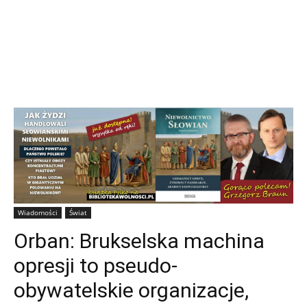
Wiadomości
Świat
Orban: Brukselska machina
opresji to pseudo-
obywatelskie organizacje,