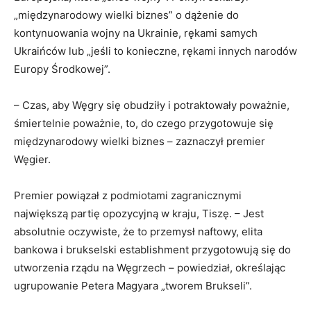
„międzynarodowy wielki biznes” o dążenie do
kontynuowania wojny na Ukrainie, rękami samych
Ukraińców lub „jeśli to konieczne, rękami innych narodów
Europy Środkowej”.
– Czas, aby Węgry się obudziły i potraktowały poważnie,
śmiertelnie poważnie, to, do czego przygotowuje się
międzynarodowy wielki biznes – zaznaczył premier
Węgier.
Premier powiązał z podmiotami zagranicznymi
największą partię opozycyjną w kraju, Tiszę. – Jest
absolutnie oczywiste, że to przemysł naftowy, elita
bankowa i brukselski establishment przygotowują się do
utworzenia rządu na Węgrzech – powiedział, określając
ugrupowanie Petera Magyara „tworem Brukseli”.