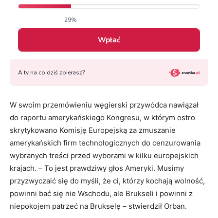
W swoim przemówieniu węgierski przywódca nawiązał
do raportu amerykańskiego Kongresu, w którym ostro
skrytykowano Komisję Europejską za zmuszanie
amerykańskich firm technologicznych do cenzurowania
wybranych treści przed wyborami w kilku europejskich
krajach. – To jest prawdziwy głos Ameryki. Musimy
przyzwyczaić się do myśli, że ci, którzy kochają wolność,
powinni bać się nie Wschodu, ale Brukseli i powinni z
niepokojem patrzeć na Brukselę – stwierdził Orban.