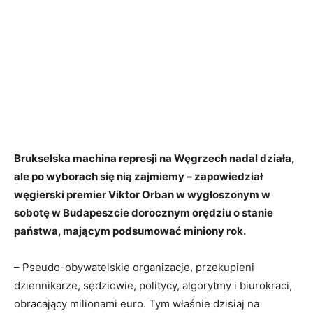
Brukselska machina represji na Węgrzech nadal działa,
ale po wyborach się nią zajmiemy – zapowiedział
węgierski premier Viktor Orban w wygłoszonym w
sobotę w Budapeszcie dorocznym orędziu o stanie
państwa, mającym podsumować miniony rok.
– Pseudo-obywatelskie organizacje, przekupieni
dziennikarze, sędziowie, politycy, algorytmy i biurokraci,
obracający milionami euro. Tym właśnie dzisiaj na