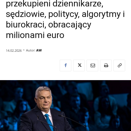
przekupieni dziennikarze,
sędziowie, politycy, algorytmy i
biurokraci, obracający
milionami euro
-
Autor:
AW
14.02.2026