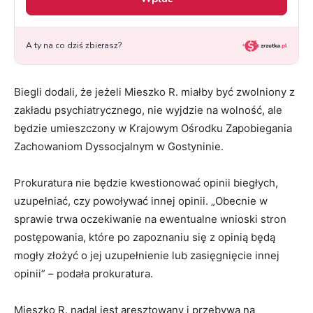
Biegli dodali, że jeżeli Mieszko R. miałby być zwolniony z
zakładu psychiatrycznego, nie wyjdzie na wolność, ale
będzie umieszczony w Krajowym Ośrodku Zapobiegania
Zachowaniom Dyssocjalnym w Gostyninie.
Prokuratura nie będzie kwestionować opinii biegłych,
uzupełniać, czy powoływać innej opinii. „Obecnie w
sprawie trwa oczekiwanie na ewentualne wnioski stron
postępowania, które po zapoznaniu się z opinią będą
mogły złożyć o jej uzupełnienie lub zasięgnięcie innej
opinii” – podała prokuratura.
Mieszko R. nadal jest aresztowany i przebywa na