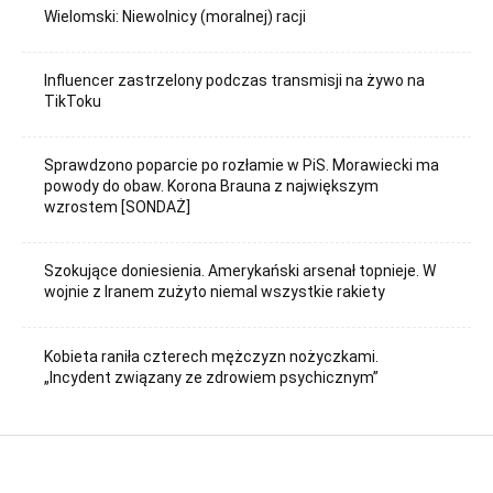
Wielomski: Niewolnicy (moralnej) racji
Influencer zastrzelony podczas transmisji na żywo na
TikToku
Sprawdzono poparcie po rozłamie w PiS. Morawiecki ma
powody do obaw. Korona Brauna z największym
wzrostem [SONDAŻ]
Szokujące doniesienia. Amerykański arsenał topnieje. W
wojnie z Iranem zużyto niemal wszystkie rakiety
Kobieta raniła czterech mężczyzn nożyczkami.
„Incydent związany ze zdrowiem psychicznym”