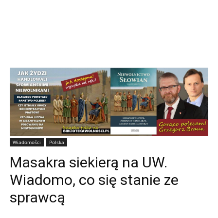
Wiadomości
Polska
Masakra siekierą na UW.
Wiadomo, co się stanie ze
sprawcą