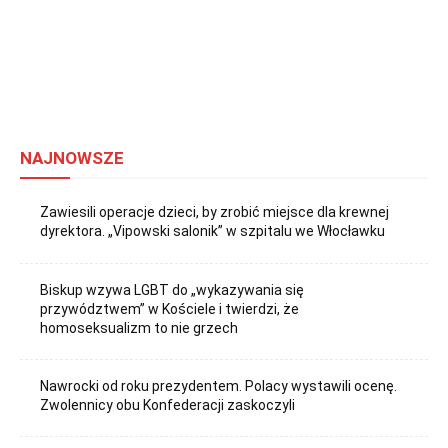
NAJNOWSZE
Zawiesili operacje dzieci, by zrobić miejsce dla krewnej
dyrektora. „Vipowski salonik” w szpitalu we Włocławku
Biskup wzywa LGBT do „wykazywania się
przywództwem” w Kościele i twierdzi, że
homoseksualizm to nie grzech
Nawrocki od roku prezydentem. Polacy wystawili ocenę.
Zwolennicy obu Konfederacji zaskoczyli