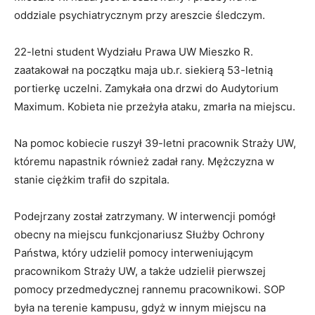
oddziale psychiatrycznym przy areszcie śledczym.
22-letni student Wydziału Prawa UW Mieszko R.
zaatakował na początku maja ub.r. siekierą 53-letnią
portierkę uczelni. Zamykała ona drzwi do Audytorium
Maximum. Kobieta nie przeżyła ataku, zmarła na miejscu.
Na pomoc kobiecie ruszył 39-letni pracownik Straży UW,
któremu napastnik również zadał rany. Mężczyzna w
stanie ciężkim trafił do szpitala.
Podejrzany został zatrzymany. W interwencji pomógł
obecny na miejscu funkcjonariusz Służby Ochrony
Państwa, który udzielił pomocy interweniującym
pracownikom Straży UW, a także udzielił pierwszej
pomocy przedmedycznej rannemu pracownikowi. SOP
była na terenie kampusu, gdyż w innym miejscu na