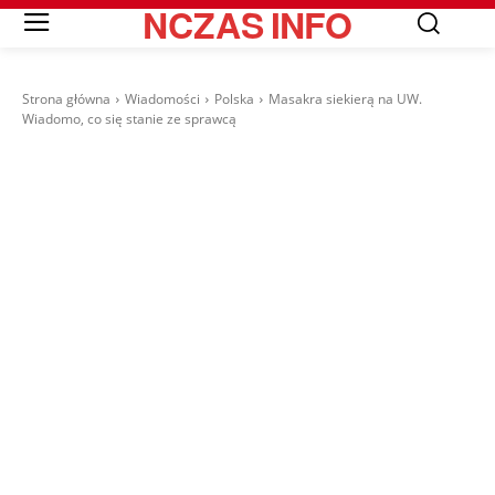
NCZAS
INFO
Strona główna
Wiadomości
Polska
Masakra siekierą na UW.
Wiadomo, co się stanie ze sprawcą