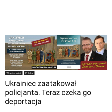
Wiadomości
Polska
Ukrainiec zaatakował
policjanta. Teraz czeka go
deportacja