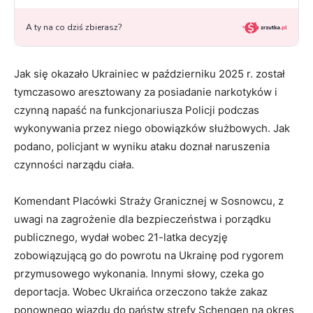
Jak się okazało Ukrainiec w październiku 2025 r. został
tymczasowo aresztowany za posiadanie narkotyków i
czynną napaść na funkcjonariusza Policji podczas
wykonywania przez niego obowiązków służbowych. Jak
podano, policjant w wyniku ataku doznał naruszenia
czynności narządu ciała.
Komendant Placówki Straży Granicznej w Sosnowcu, z
uwagi na zagrożenie dla bezpieczeństwa i porządku
publicznego, wydał wobec 21-latka decyzję
zobowiązującą go do powrotu na Ukrainę pod rygorem
przymusowego wykonania. Innymi słowy, czeka go
deportacja. Wobec Ukraińca orzeczono także zakaz
ponownego wjazdu do państw strefy Schengen na okres