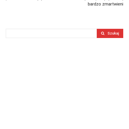
bardzo zmartwieni
Szukaj