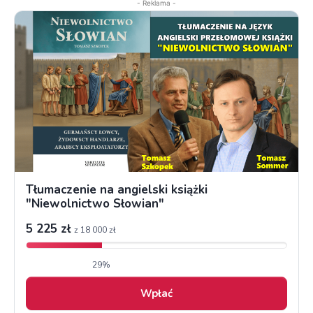
- Reklama -