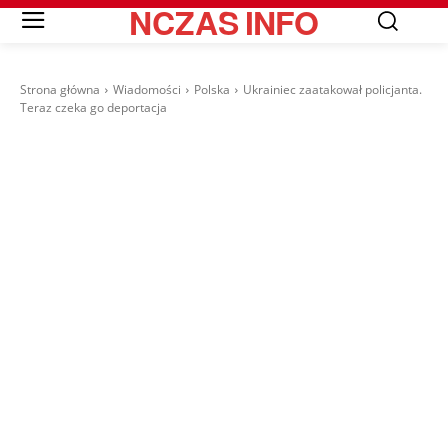
NCZAS
INFO
Strona główna
Wiadomości
Polska
Ukrainiec zaatakował policjanta.
Teraz czeka go deportacja