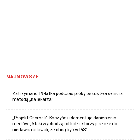
NAJNOWSZE
Zatrzymano 19-latka podczas próby oszustwa seniora
metodą „na lekarza”
„Projekt Czarnek”. Kaczyński dementuje doniesienia
mediów. „Ataki wychodzą od ludzi, którzy jeszcze do
niedawna udawali, że chcą być w PiS”