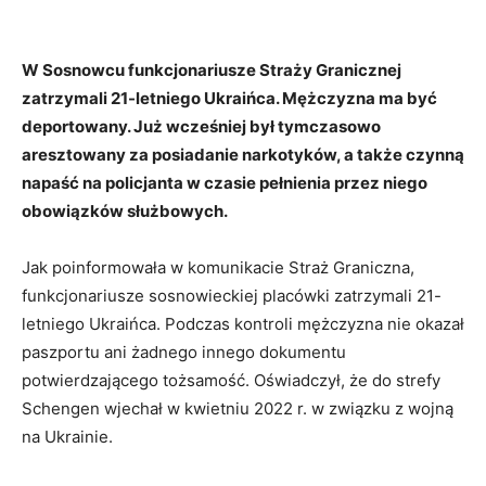
W Sosnowcu funkcjonariusze Straży Granicznej
zatrzymali 21-letniego Ukraińca. Mężczyzna ma być
deportowany. Już wcześniej był tymczasowo
aresztowany za posiadanie narkotyków, a także czynną
napaść na policjanta w czasie pełnienia przez niego
obowiązków służbowych.
Jak poinformowała w komunikacie Straż Graniczna,
funkcjonariusze sosnowieckiej placówki zatrzymali 21-
letniego Ukraińca. Podczas kontroli mężczyzna nie okazał
paszportu ani żadnego innego dokumentu
potwierdzającego tożsamość. Oświadczył, że do strefy
Schengen wjechał w kwietniu 2022 r. w związku z wojną
na Ukrainie.