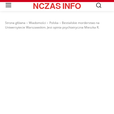
NCZAS
INFO
Strona główna
Wiadomości
Polska
Bestialskie morderstwo na
Uniwersytecie Warszawskim. Jest opinia psychiatryczna Mieszka R.