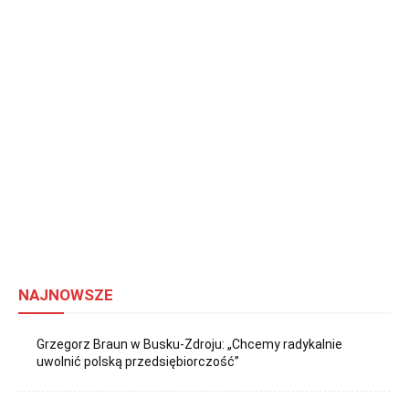
NAJNOWSZE
Grzegorz Braun w Busku-Zdroju: „Chcemy radykalnie
uwolnić polską przedsiębiorczość”