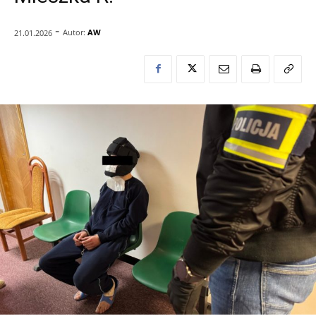
-
Autor:
AW
21.01.2026