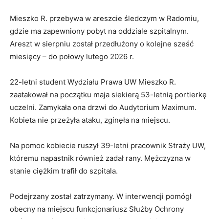
Mieszko R. przebywa w areszcie śledczym w Radomiu,
gdzie ma zapewniony pobyt na oddziale szpitalnym.
Areszt w sierpniu został przedłużony o kolejne sześć
miesięcy – do połowy lutego 2026 r.
22-letni student Wydziału Prawa UW Mieszko R.
zaatakował na początku maja siekierą 53-letnią portierkę
uczelni. Zamykała ona drzwi do Audytorium Maximum.
Kobieta nie przeżyła ataku, zginęła na miejscu.
Na pomoc kobiecie ruszył 39-letni pracownik Straży UW,
któremu napastnik również zadał rany. Mężczyzna w
stanie ciężkim trafił do szpitala.
Podejrzany został zatrzymany. W interwencji pomógł
obecny na miejscu funkcjonariusz Służby Ochrony