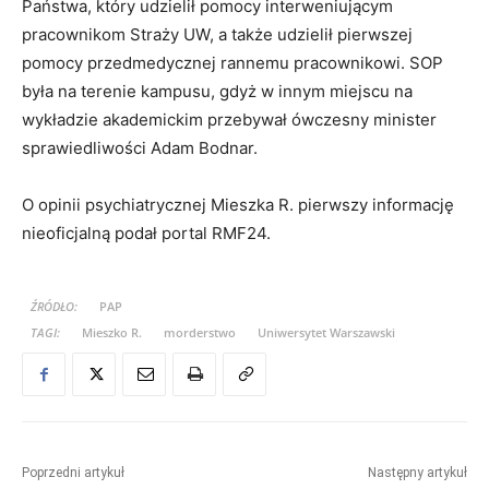
Państwa, który udzielił pomocy interweniującym
pracownikom Straży UW, a także udzielił pierwszej
pomocy przedmedycznej rannemu pracownikowi. SOP
była na terenie kampusu, gdyż w innym miejscu na
wykładzie akademickim przebywał ówczesny minister
sprawiedliwości Adam Bodnar.
O opinii psychiatrycznej Mieszka R. pierwszy informację
nieoficjalną podał portal RMF24.
ŹRÓDŁO:
PAP
TAGI:
Mieszko R.
morderstwo
Uniwersytet Warszawski
Poprzedni artykuł
Następny artykuł