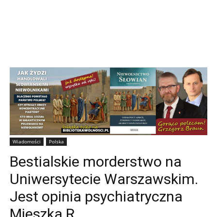
Wiadomości
Polska
Bestialskie morderstwo na
Uniwersytecie Warszawskim.
Jest opinia psychiatryczna
Mieszka R.