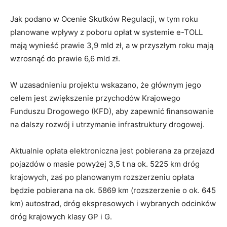
Jak podano w Ocenie Skutków Regulacji, w tym roku
planowane wpływy z poboru opłat w systemie e-TOLL
mają wynieść prawie 3,9 mld zł, a w przyszłym roku mają
wzrosnąć do prawie 6,6 mld zł.
W uzasadnieniu projektu wskazano, że głównym jego
celem jest zwiększenie przychodów Krajowego
Funduszu Drogowego (KFD), aby zapewnić finansowanie
na dalszy rozwój i utrzymanie infrastruktury drogowej.
Aktualnie opłata elektroniczna jest pobierana za przejazd
pojazdów o masie powyżej 3,5 t na ok. 5225 km dróg
krajowych, zaś po planowanym rozszerzeniu opłata
będzie pobierana na ok. 5869 km (rozszerzenie o ok. 645
km) autostrad, dróg ekspresowych i wybranych odcinków
dróg krajowych klasy GP i G.