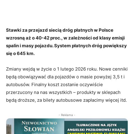
Stawki za przejazd siecią dróg płatnych w Polsce
wzrosną aż o 40-42 proc., w zależności od klasy emisji
spalin i masy pojazdu. System płatnych dróg powiększy
się o 645 km.
Zmiany wejdą w życie o 1 lutego 2026 roku. Nowe cenniki
będą obowiązywać dla pojazdów o masie powyżej 3,5 t i
autobusów. Finalny koszt zostanie oczywiście
przerzucony na nas wszystkich – produkty w sklepach
będą droższe, za bilety autobusowe zapłacimy więcej itd.
- Reklama -