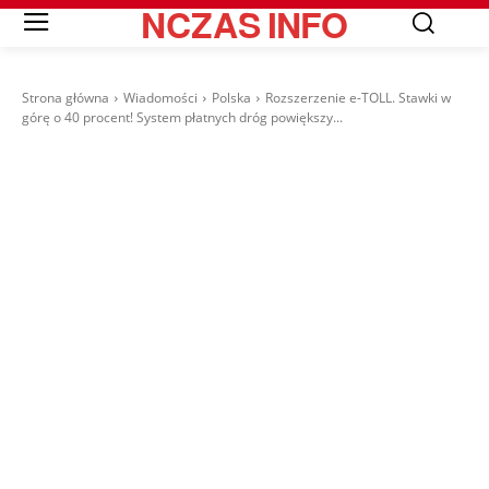
NCZAS
INFO
Strona główna
Wiadomości
Polska
Rozszerzenie e-TOLL. Stawki w
górę o 40 procent! System płatnych dróg powiększy...