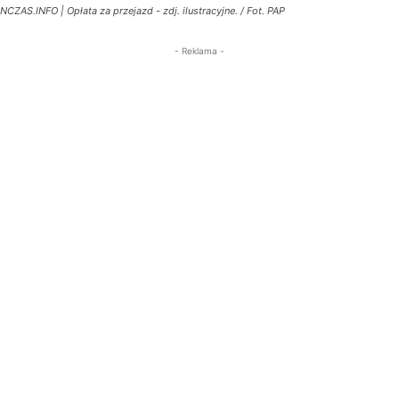
NCZAS.INFO | Opłata za przejazd - zdj. ilustracyjne. / Fot. PAP
- Reklama -