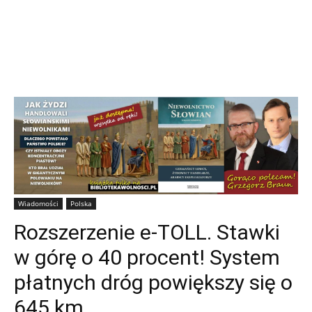
Wiadomości
Polska
Rozszerzenie e-TOLL. Stawki
w górę o 40 procent! System
płatnych dróg powiększy się o
645 km