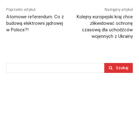
Poprzedni artykuł
Następny artykuł
Atomowe referendum. Co z
Kolejny europejski kraj chce
budową elektrowni jądrowej
zlikwidować ochronę
w Polsce?!
czasową dla uchodźców
wojennych z Ukrainy
Szukaj