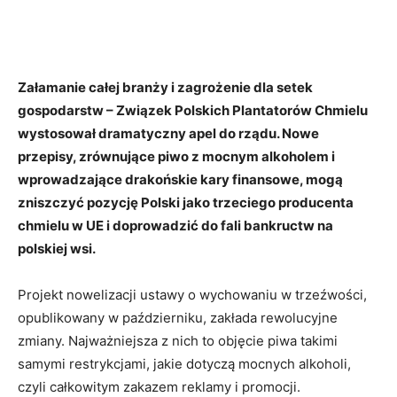
Załamanie całej branży i zagrożenie dla setek
gospodarstw – Związek Polskich Plantatorów Chmielu
wystosował dramatyczny apel do rządu. Nowe
przepisy, zrównujące piwo z mocnym alkoholem i
wprowadzające drakońskie kary finansowe, mogą
zniszczyć pozycję Polski jako trzeciego producenta
chmielu w UE i doprowadzić do fali bankructw na
polskiej wsi.
Projekt nowelizacji ustawy o wychowaniu w trzeźwości,
opublikowany w październiku, zakłada rewolucyjne
zmiany. Najważniejsza z nich to objęcie piwa takimi
samymi restrykcjami, jakie dotyczą mocnych alkoholi,
czyli całkowitym zakazem reklamy i promocji.