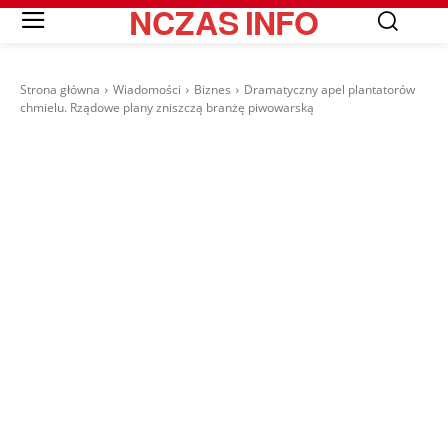
NCZAS
INFO
Strona główna
Wiadomości
Biznes
Dramatyczny apel plantatorów
chmielu. Rządowe plany zniszczą branżę piwowarską