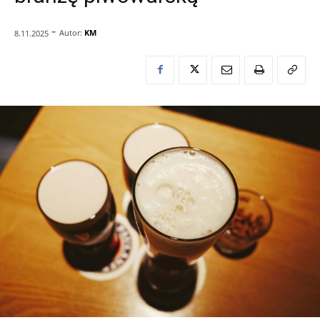
-
Autor:
KM
8.11.2025