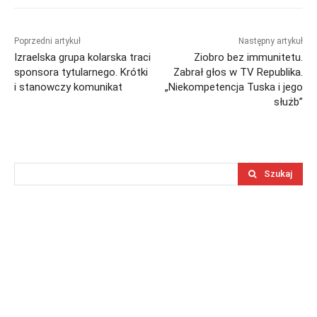
Poprzedni artykuł
Następny artykuł
Izraelska grupa kolarska traci
Ziobro bez immunitetu.
sponsora tytularnego. Krótki
Zabrał głos w TV Republika.
i stanowczy komunikat
„Niekompetencja Tuska i jego
służb”
Szukaj