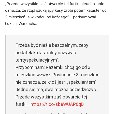
„Przede wszystkim zaś otwarcie tej furtki nieuchronnie
oznacza, że rząd szukający kasy zrobi potem kataster od
2 mieszkań, a w końcu od każdego” – podsumował
Łukasz Warzecha.
Trzeba być nieźle bezczelnym, żeby
podatek katastralny nazywać
„antyspekulacyjnym”.
Przypominam: Razemki chcą go od 3
mieszkań wzwyż. Posiadanie 3 mieszkań
nie oznacza, że ktoś jest „spekulantem”.
Jedno się ma, dwa można odziedziczyć.
Przede wszystkim zaś otwarcie tej
furtki…
https://t.co/sbeWUAP6qD