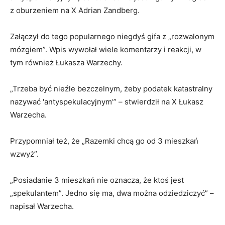
z oburzeniem na X Adrian Zandberg.
Załączył do tego popularnego niegdyś gifa z „rozwalonym
mózgiem”. Wpis wywołał wiele komentarzy i reakcji, w
tym również Łukasza Warzechy.
„Trzeba być nieźle bezczelnym, żeby podatek katastralny
nazywać 'antyspekulacyjnym'” – stwierdził na X Łukasz
Warzecha.
Przypomniał też, że „Razemki chcą go od 3 mieszkań
wzwyż”.
„Posiadanie 3 mieszkań nie oznacza, że ktoś jest
„spekulantem”. Jedno się ma, dwa można odziedziczyć” –
napisał Warzecha.