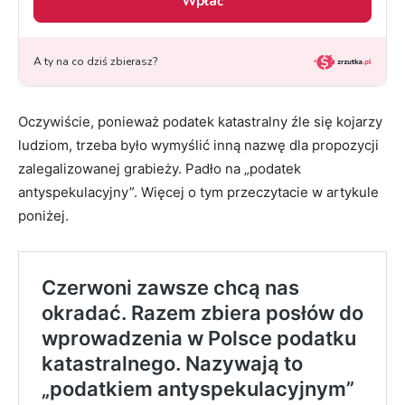
Oczywiście, ponieważ podatek katastralny źle się kojarzy
ludziom, trzeba było wymyślić inną nazwę dla propozycji
zalegalizowanej grabieży. Padło na „podatek
antyspekulacyjny”. Więcej o tym przeczytacie w artykule
poniżej.