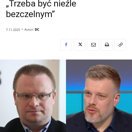
„Trzeba być nieźle
bezczelnym”
-
Autor:
DC
7.11.2025