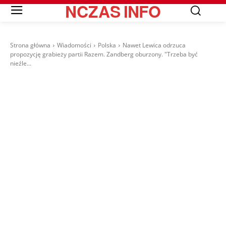
NCZAS
INFO
Strona główna
Wiadomości
Polska
Nawet Lewica odrzuca
propozycję grabieży partii Razem. Zandberg oburzony. "Trzeba być
nieźle...