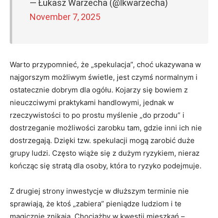
— Łukasz Warzecha (@lkwarzecha)
November 7, 2025
Warto przypomnieć, że „spekulacja”, choć ukazywana w
najgorszym możliwym świetle, jest czymś normalnym i
ostatecznie dobrym dla ogółu. Kojarzy się bowiem z
nieuczciwymi praktykami handlowymi, jednak w
rzeczywistości to po prostu myślenie „do przodu” i
dostrzeganie możliwości zarobku tam, gdzie inni ich nie
dostrzegają. Dzięki tzw. spekulacji mogą zarobić duże
grupy ludzi. Często wiąże się z dużym ryzykiem, nieraz
kończąc się stratą dla osoby, która to ryzyko podejmuje.
Z drugiej strony inwestycje w dłuższym terminie nie
sprawiają, że ktoś „zabiera” pieniądze ludziom i te
magicznie znikają. Chociażby w kwestii mieszkań –