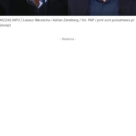
NCZAS.INFO | Łukasz Warzecha i Adrian Zandberg / fot. PAP / prnt scrn polsatnews.pl
(kolaż)
- Reklama -