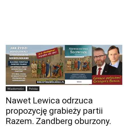
Wiadomości
Polska
Nawet Lewica odrzuca
propozycję grabieży partii
Razem. Zandberg oburzony.