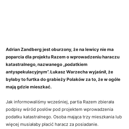
Adrian Zandberg jest oburzony, że na lewicy nie ma
poparcia dla projektu Razem o wprowadzeniu haraczu
katastralnego, nazwanego „podatkiem
antyspekulacyjnym”. Łukasz Warzecha wyjaśnił, że
byłaby to furtka do grabieży Polaków za to, że w ogóle
mają gdzie mieszkać.
Jak informowaliśmy wcześniej, partia Razem zbierała
podpisy wśród posłów pod projektem wprowadzenia
podatku katastralnego. Osoba mająca trzy mieszkania lub
więcej musiałaby płacić haracz za posiadanie.