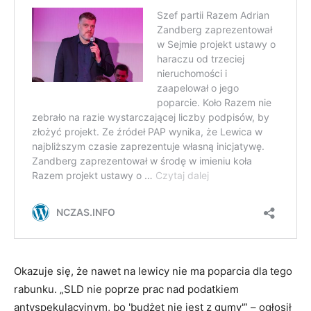
Okazuje się, że nawet na lewicy nie ma poparcia dla tego
rabunku. „SLD nie poprze prac nad podatkiem
antyspekulacyjnym, bo 'budżet nie jest z gumy'” – ogłosił