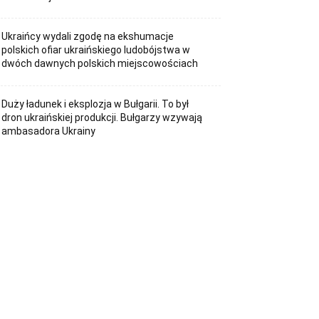
Ukraińcy wydali zgodę na ekshumacje
polskich ofiar ukraińskiego ludobójstwa w
dwóch dawnych polskich miejscowościach
Duży ładunek i eksplozja w Bułgarii. To był
dron ukraińskiej produkcji. Bułgarzy wzywają
ambasadora Ukrainy