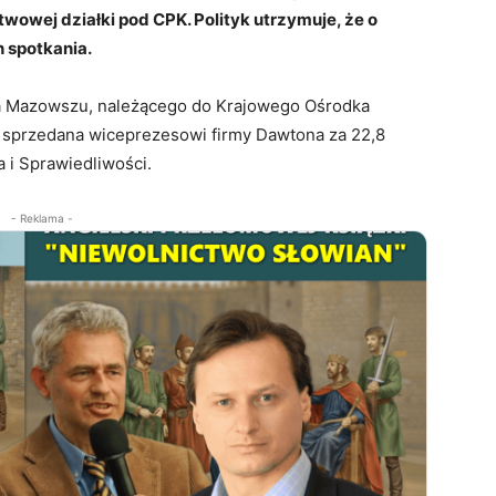
owej działki pod CPK. Polityk utrzymuje, że o
h spotkania.
na Mazowszu, należącego do Krajowego Ośrodka
a sprzedana wiceprezesowi firmy Dawtona za 22,8
 i Sprawiedliwości.
- Reklama -