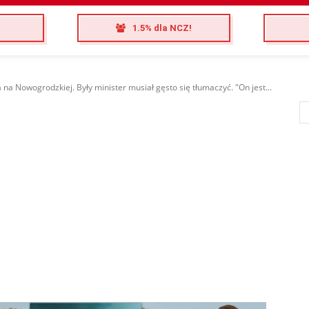
1.5% dla NCZ!
a na Nowogrodzkiej. Były minister musiał gęsto się tłumaczyć. "On jest...