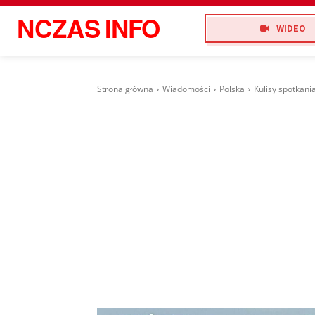
NCZAS
INFO
WIDEO
Strona główna
Wiadomości
Polska
Kulisy spotkani