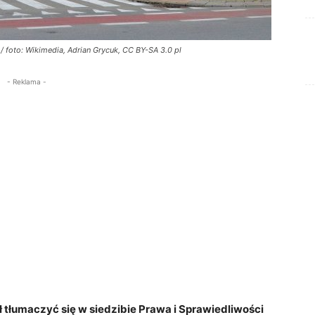
/ foto: Wikimedia, Adrian Grycuk, CC BY-SA 3.0 pl
- Reklama -
ł tłumaczyć się w siedzibie Prawa i Sprawiedliwości