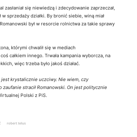
al zasłaniał się niewiedzą i zdecydowanie zaprzeczał,
 w sprzedaży działki. By bronić siebie, winą miał
Romanowski był w resorcie rolnictwa za takie sprawy
ona, którymi chwalił się w mediach
 coś całkiem innego. Trwała kampania wyborcza, na
ich, więc trzeba było jakoś działać.
 jest krystalicznie uczciwy. Nie wiem, czy
zaufanie stracił Romanowski. On jest politycznie
tualnej Polski z PiS.
ć
robert telus