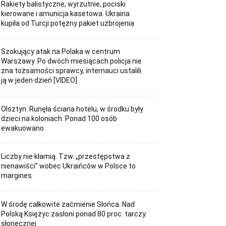
Rakiety balistyczne, wyrzutnie, pociski
kierowane i amunicja kasetowa. Ukraina
kupiła od Turcji potężny pakiet uzbrojenia
Szokujący atak na Polaka w centrum
Warszawy. Po dwóch miesiącach policja nie
zna tożsamości sprawcy, internauci ustalili
ją w jeden dzień [VIDEO]
Olsztyn. Runęła ściana hotelu, w środku były
dzieci na koloniach. Ponad 100 osób
ewakuowano
Liczby nie kłamią. Tzw. „przestępstwa z
nienawiści” wobec Ukraińców w Polsce to
margines
W środę całkowite zaćmienie Słońca. Nad
Polską Księżyc zasłoni ponad 80 proc. tarczy
słonecznej