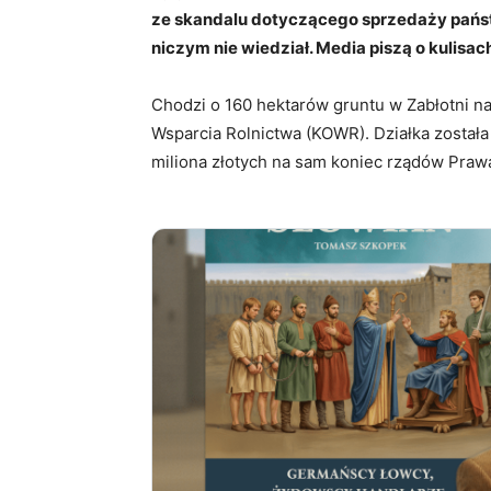
ze skandalu dotyczącego sprzedaży państw
niczym nie wiedział. Media piszą o kulisac
Chodzi o 160 hektarów gruntu w Zabłotni 
Wsparcia Rolnictwa (KOWR). Działka został
miliona złotych na sam koniec rządów Prawa