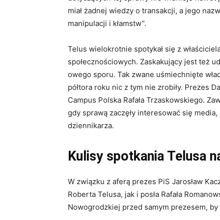
miał żadnej wiedzy o transakcji, a jego na
manipulacji i kłamstw”.
Telus wielokrotnie spotykał się z właścici
społecznościowych. Zaskakujący jest też ud
owego sporu. Tak zwane uśmiechnięte władz
półtora roku nic z tym nie zrobiły. Prezes
Campus Polska Rafała Trzaskowskiego. Zaw
gdy sprawą zaczęły interesować się media,
dziennikarza.
Kulisy spotkania Telusa 
W związku z aferą prezes PiS Jarosław Kacz
Roberta Telusa, jak i posła Rafała Romanows
Nowogrodzkiej przed samym prezesem, by w