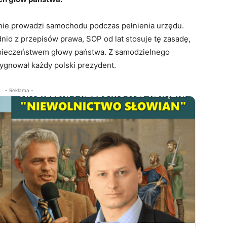
 nie prowadzi samochodu podczas pełnienia urzędu.
io z przepisów prawa, SOP od lat stosuje tę zasadę,
zpieczeństwem głowy państwa. Z samodzielnego
zygnował każdy polski prezydent.
- Reklama -