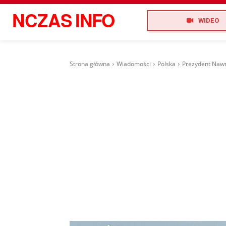
NCZAS
INFO
WIDEO
Strona główna
Wiadomości
Polska
Prezydent Nawr