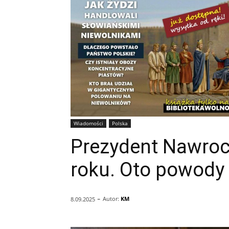
Wiadomości
Polska
Prezydent Nawroc
roku. Oto powody
-
Autor:
KM
8.09.2025