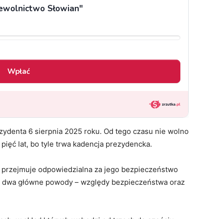
zydenta 6 sierpnia 2025 roku. Od tego czasu nie wolno
ięć lat, bo tyle trwa kadencja prezydencka.
a przejmuje odpowiedzialna za jego bezpieczeństwo
a dwa główne powody – względy bezpieczeństwa oraz