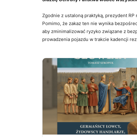
Zgodnie z ustaloną praktyką, prezydent RP
Pomimo, że zakaz ten nie wynika bezpośredn
aby zminimalizować ryzyko związane z be
prowadzenia pojazdu w trakcie kadencji re