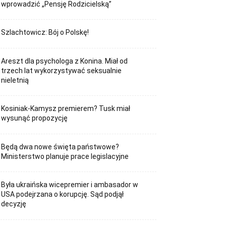
wprowadzić „Pensję Rodzicielską”
Szlachtowicz: Bój o Polskę!
Areszt dla psychologa z Konina. Miał od
trzech lat wykorzystywać seksualnie
nieletnią
Kosiniak-Kamysz premierem? Tusk miał
wysunąć propozycję
Będą dwa nowe święta państwowe?
Ministerstwo planuje prace legislacyjne
Była ukraińska wicepremier i ambasador w
USA podejrzana o korupcję. Sąd podjął
decyzję