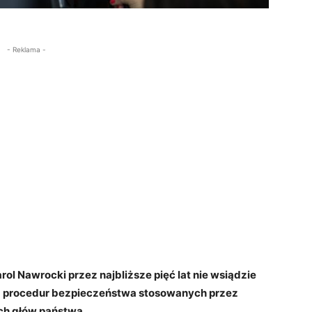
- Reklama -
ol Nawrocki przez najbliższe pięć lat nie wsiądzie
z procedur bezpieczeństwa stosowanych przez
ch głów państwa.