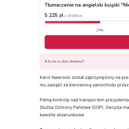
Karol Nawrocki został zaprzysiężony na pre
mu zasiąść za kierownicą samochodu przez p
Pełną kontrolę nad transportem prezydent
Służba Ochrony Państwa (SOP). Decyzja m
kwestie wizerunkowe.