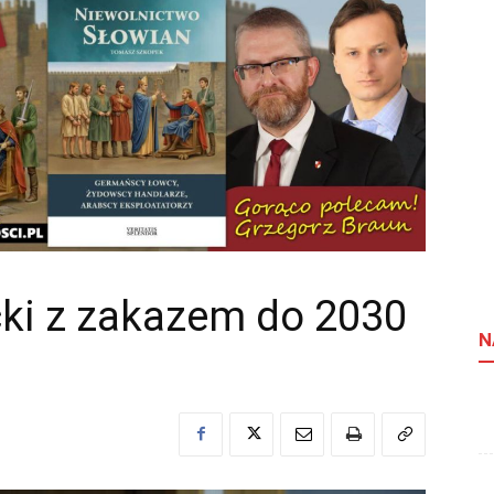
ki z zakazem do 2030
N