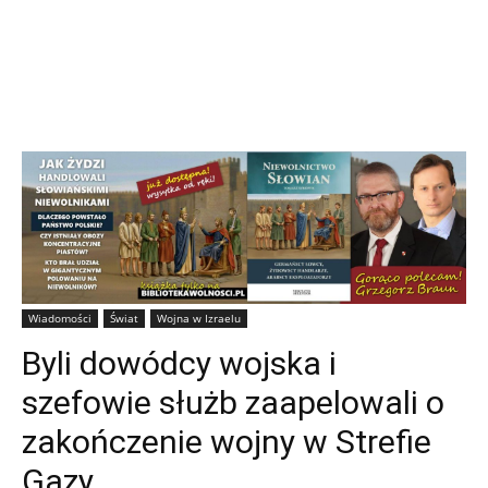
Wiadomości
Świat
Wojna w Izraelu
Byli dowódcy wojska i
szefowie służb zaapelowali o
zakończenie wojny w Strefie
Gazy