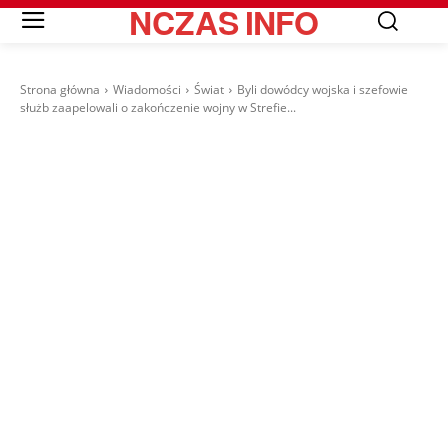
NCZAS
INFO
Strona główna
Wiadomości
Świat
Byli dowódcy wojska i szefowie
służb zaapelowali o zakończenie wojny w Strefie...