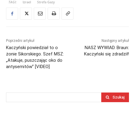
TAGI:
Izrael
Strefa Gazy
Poprzedni artykuł
Następny artykuł
Kaczyński powiedział to o
NASZ WYWIAD. Braun:
żonie Sikorskiego. Szef MSZ:
Kaczyński się zdradził!
„Atakuje, puszczając oko do
antysemitów” [VIDEO]
Szukaj