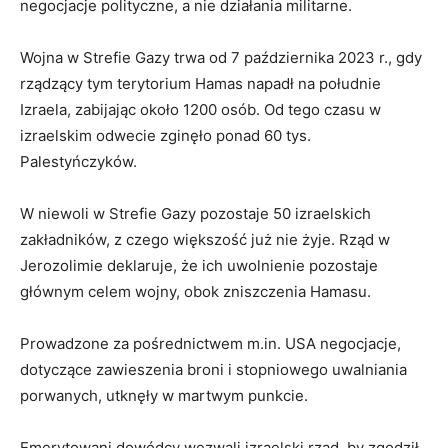
negocjacje polityczne, a nie działania militarne.
Wojna w Strefie Gazy trwa od 7 października 2023 r., gdy
rządzący tym terytorium Hamas napadł na południe
Izraela, zabijając około 1200 osób. Od tego czasu w
izraelskim odwecie zginęło ponad 60 tys.
Palestyńczyków.
W niewoli w Strefie Gazy pozostaje 50 izraelskich
zakładników, z czego większość już nie żyje. Rząd w
Jerozolimie deklaruje, że ich uwolnienie pozostaje
głównym celem wojny, obok zniszczenia Hamasu.
Prowadzone za pośrednictwem m.in. USA negocjacje,
dotyczące zawieszenia broni i stopniowego uwalniania
porwanych, utknęły w martwym punkcie.
Emerytowani dowódcy wezwali izraelski rząd, by zgodził