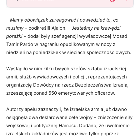
– Mamy obowiązek zareagować i powiedzieć to, co
musimy –
podkreślił Ajalon.
– Jesteśmy na krawędzi
porażki –
dodał były szef agencji wywiadowczej Mosad
Tamir Pardo w nagraniu opublikowanym w nocy z
niedzieli na poniedziałek w sieciach społecznościowych.
Wystąpiło w nim kilku byłych szefów sztabu izraelskiej
armii, służb wywiadowczych i policji, reprezentujących
organizację Dowódcy na rzecz Bezpieczeństwa Izraela,
zrzeszającą ponad 550 emerytowanych oficerów.
Autorzy apelu zaznaczyli, że izraelska armia już dawno
osiągnęła dwa deklarowane cele wojny – zniszczenie siły
wojskowej i politycznej Hamasu. Dodano, że uwolnienie
izraelskich zakładników jest możliwe tylko poprzez