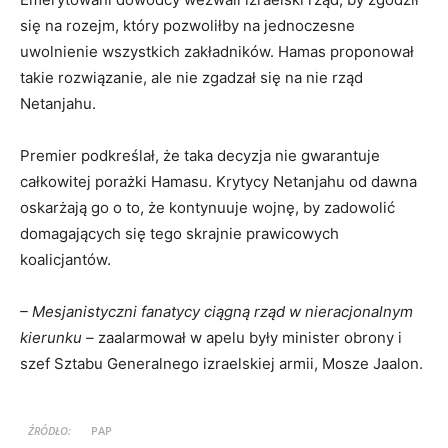
się na rozejm, który pozwoliłby na jednoczesne
uwolnienie wszystkich zakładników. Hamas proponował
takie rozwiązanie, ale nie zgadzał się na nie rząd
Netanjahu.
Premier podkreślał, że taka decyzja nie gwarantuje
całkowitej porażki Hamasu. Krytycy Netanjahu od dawna
oskarżają go o to, że kontynuuje wojnę, by zadowolić
domagających się tego skrajnie prawicowych
koalicjantów.
– Mesjanistyczni fanatycy ciągną rząd w nieracjonalnym
kierunku –
zaalarmował w apelu były minister obrony i
szef Sztabu Generalnego izraelskiej armii, Mosze Jaalon.
ŹRÓDŁO:
PAP