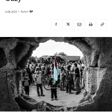
-
Autor:
RP
4.08.2025