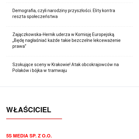
Demografia, czyli narodziny przyszłości. Elity kontra
reszta społeczeństwa
Zajączkowska-Hernik uderza w Komisję Europejską.
„Będę nagłaśniać każde takie bezczelne lekceważenie
prawa”
Szokujące sceny w Krakowie! Atak obcokrajowców na
Polaków i bójka w tramwaju
WŁAŚCICIEL
5S MEDIA SP. Z O.O.