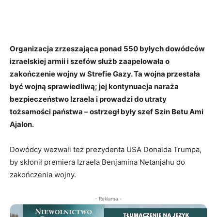
Organizacja zrzeszająca ponad 550 byłych dowódców
izraelskiej armii i szefów służb zaapelowała o
zakończenie wojny w Strefie Gazy. Ta wojna przestała
być wojną sprawiedliwą; jej kontynuacja naraża
bezpieczeństwo Izraela i prowadzi do utraty
tożsamości państwa – ostrzegł były szef Szin Betu Ami
Ajalon.
Dowódcy wezwali też prezydenta USA Donalda Trumpa,
by skłonił premiera Izraela Benjamina Netanjahu do
zakończenia wojny.
- Reklama -