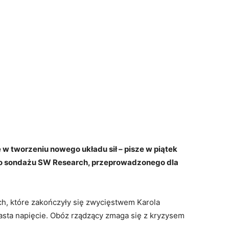
w tworzeniu nowego układu sił – pisze w piątek
go sondażu SW Research, przeprowadzonego dla
h, które zakończyły się zwycięstwem Karola
rasta napięcie. Obóz rządzący zmaga się z kryzysem