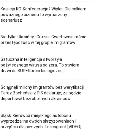
Koalicja KO-Konfederacja? Wipler: Dla całkiem
poważnego biznesu to wymarzony
scenariusz
Nie tylko Ukraińcy i Gruzini. Gwałtownie rośnie
przestępczość w tej grupie imigrantów
Sztuczna inteligencja stworzyła
pożytecznego wirusa od zera. To otwiera
drzwi do SUPERbroni biologicznej
Ściągnęli miliony imigrantów bez weryfikacji.
Teraz Bocheński z PiS deklaruje, że będzie
deportował bezrobotnych Ukraińców
Śląsk. Kierowca miejskiego autobusu
wyprzedzał na dwóch skrzyżowaniach i
przejściu dla pieszych. To imigrant [VIDEO]