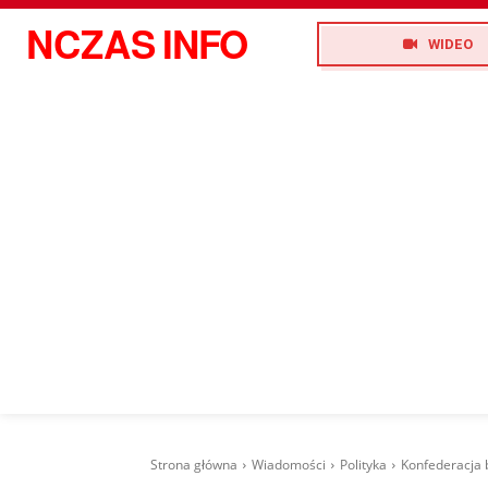
NCZAS
INFO
WIDEO
Strona główna
Wiadomości
Polityka
Konfederacja b