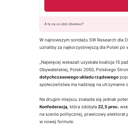
W najnowszym sondażu SW Research dla One
uznaliby za najkorzystniejszą dla Polski p
„Najwięcej wskazań uzyskała koalicja 15 paźd
Obywatelskiej, Polski 2050, Polskiego Str
dotychczasowego układu rządowego
pop
społeczeństwa ma nadzieję na utrzymanie 
Na drugim miejscu znalazła się jednak pote
Konfederacją
, która zdobyła
22,5 proc.
wska
na scenie politycznej, prawicowy elektorat
w nowej formule.