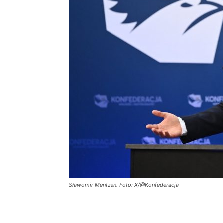
Sławomir Mentzen. Foto: X/@Konfederacja