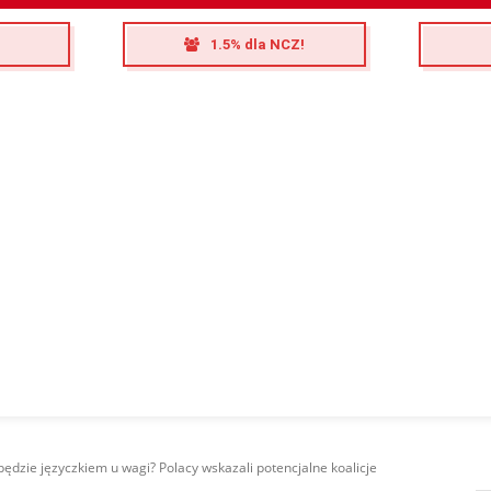
1.5% dla NCZ!
ędzie języczkiem u wagi? Polacy wskazali potencjalne koalicje