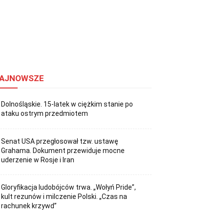
AJNOWSZE
Dolnośląskie. 15-latek w ciężkim stanie po
ataku ostrym przedmiotem
Senat USA przegłosował tzw. ustawę
Grahama. Dokument przewiduje mocne
uderzenie w Rosje i Iran
Gloryfikacja ludobójców trwa. „Wołyń Pride”,
kult rezunów i milczenie Polski. „Czas na
rachunek krzywd”