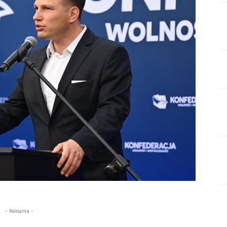
- Reklama -