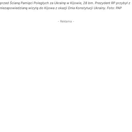
przed Ścianą Pamięci Poległych za Ukrainę w Kijowie, 28 bm. Prezydent RP przybył z
niezapowiedzianą wizytą do Kijowa z okazji Dnia Konstytucji Ukrainy. Foto: PAP
- Reklama -