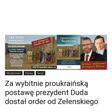
Wiadomości
Polska
Świat
Za wybitnie proukraińską
postawę prezydent Duda
dostał order od Zełenskiego