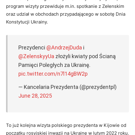
program wizyty przewiduje m.in. spotkanie z Zełenskim
oraz udział w obchodach przypadającego w sobotę Dnia
Konstytucji Ukrainy.
Prezydenci
@AndrzejDuda
i
@ZelenskyyUa
złożyli kwiaty pod Ścianą
Pamięci Poległych za Ukrainę.
pic.twitter.com/n7l14gBW2p
— Kancelaria Prezydenta (@prezydentpl)
June 28, 2025
To już kolejna wizyta polskiego prezydenta w Kijowie od
początku rosyjskiej inwazji na Ukrainę w lutym 2022 roku.