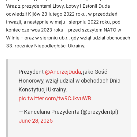
Wraz z prezydentami Litwy, Łotwy i Estonii Duda
odwiedził Kijów 23 lutego 2022 roku, w przeddzień
inwazji, a następnie w maju i sierpniu 2022 roku, pod
koniec czerwca 2023 roku – przed szczytem NATO w
Wilnie – oraz w sierpniu ub.r., gdy wziął udział obchodach
33. rocznicy Niepodległości Ukrainy.
Prezydent
@AndrzejDuda
, jako Gość
Honorowy, wziął udział w obchodach Dnia
Konstytucji Ukrainy.
pic.twitter.com/tw9CJkvuWB
— Kancelaria Prezydenta (@prezydentpl)
June 28, 2025