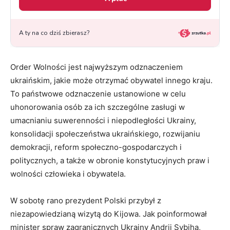
Order Wolności jest najwyższym odznaczeniem
ukraińskim, jakie może otrzymać obywatel innego kraju.
To państwowe odznaczenie ustanowione w celu
uhonorowania osób za ich szczególne zasługi w
umacnianiu suwerenności i niepodległości Ukrainy,
konsolidacji społeczeństwa ukraińskiego, rozwijaniu
demokracji, reform społeczno-gospodarczych i
politycznych, a także w obronie konstytucyjnych praw i
wolności człowieka i obywatela.
W sobotę rano prezydent Polski przybył z
niezapowiedzianą wizytą do Kijowa. Jak poinformował
minister spraw zagranicznych Ukrainy Andrij Sybiha,