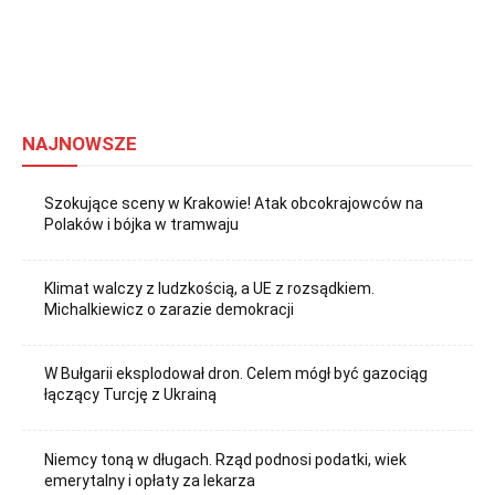
NAJNOWSZE
Szokujące sceny w Krakowie! Atak obcokrajowców na
Polaków i bójka w tramwaju
Klimat walczy z ludzkością, a UE z rozsądkiem.
Michalkiewicz o zarazie demokracji
W Bułgarii eksplodował dron. Celem mógł być gazociąg
łączący Turcję z Ukrainą
Niemcy toną w długach. Rząd podnosi podatki, wiek
emerytalny i opłaty za lekarza