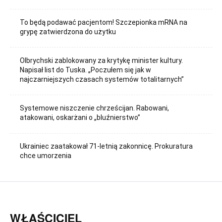
To będą podawać pacjentom! Szczepionka mRNA na
grypę zatwierdzona do użytku
Olbrychski zablokowany za krytykę minister kultury.
Napisał list do Tuska. „Poczułem się jak w
najczarniejszych czasach systemów totalitarnych”
Systemowe niszczenie chrześcijan. Rabowani,
atakowani, oskarżani o „bluźnierstwo”
Ukrainiec zaatakował 71-letnią zakonnicę. Prokuratura
chce umorzenia
WŁAŚCICIEL