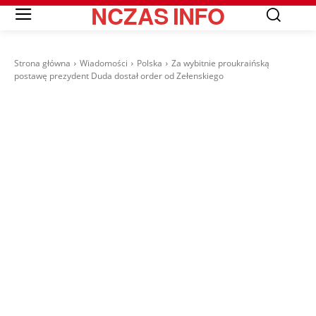
NCZAS
INFO
Strona główna
Wiadomości
Polska
Za wybitnie proukraińską
postawę prezydent Duda dostał order od Zełenskiego