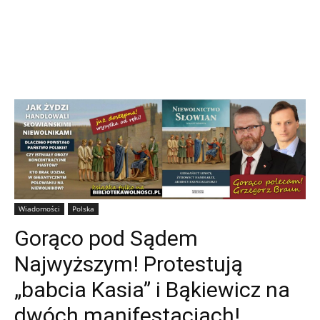
Wiadomości
Polska
Gorąco pod Sądem
Najwyższym! Protestują
„babcia Kasia” i Bąkiewicz na
dwóch manifestacjach!