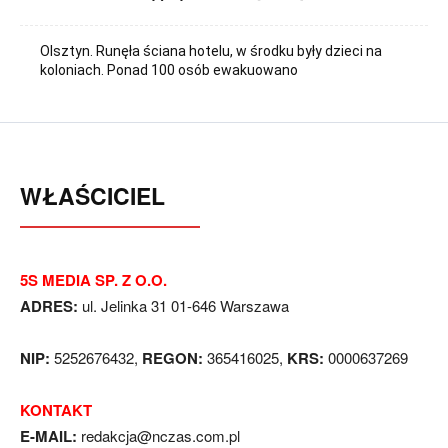
Olsztyn. Runęła ściana hotelu, w środku były dzieci na
koloniach. Ponad 100 osób ewakuowano
WŁAŚCICIEL
5S MEDIA SP. Z O.O.
ADRES:
ul. Jelinka 31 01-646 Warszawa
NIP:
5252676432,
REGON:
365416025,
KRS:
0000637269
KONTAKT
E-MAIL:
redakcja@nczas.com.pl