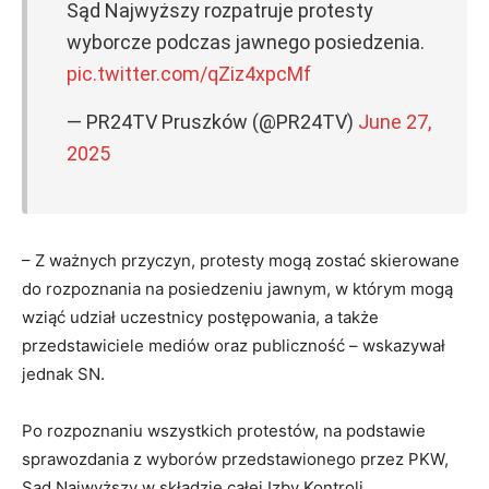
Sąd Najwyższy rozpatruje protesty
wyborcze podczas jawnego posiedzenia.
pic.twitter.com/qZiz4xpcMf
— PR24TV Pruszków (@PR24TV)
June 27,
2025
– Z ważnych przyczyn, protesty mogą zostać skierowane
do rozpoznania na posiedzeniu jawnym, w którym mogą
wziąć udział uczestnicy postępowania, a także
przedstawiciele mediów oraz publiczność – wskazywał
jednak SN.
Po rozpoznaniu wszystkich protestów, na podstawie
sprawozdania z wyborów przedstawionego przez PKW,
Sąd Najwyższy w składzie całej Izby Kontroli