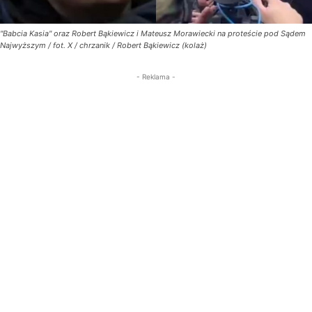
"Babcia Kasia" oraz Robert Bąkiewicz i Mateusz Morawiecki na proteście pod Sądem
Najwyższym / fot. X / chrzanik / Robert Bąkiewicz (kolaż)
- Reklama -