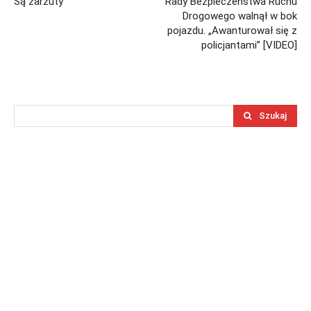
Są zarzuty
Rady Bezpieczeństwa Ruchu
Drogowego walnął w bok
pojazdu. „Awanturował się z
policjantami” [VIDEO]
Szukaj