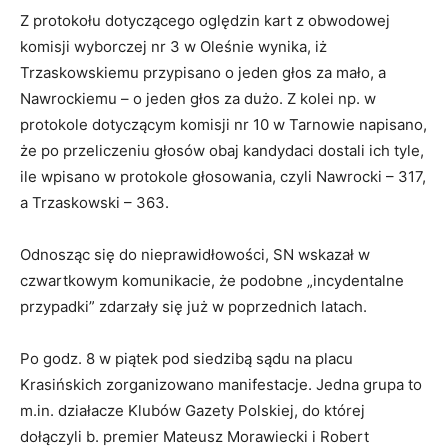
Z protokołu dotyczącego oględzin kart z obwodowej
komisji wyborczej nr 3 w Oleśnie wynika, iż
Trzaskowskiemu przypisano o jeden głos za mało, a
Nawrockiemu – o jeden głos za dużo. Z kolei np. w
protokole dotyczącym komisji nr 10 w Tarnowie napisano,
że po przeliczeniu głosów obaj kandydaci dostali ich tyle,
ile wpisano w protokole głosowania, czyli Nawrocki – 317,
a Trzaskowski – 363.
Odnosząc się do nieprawidłowości, SN wskazał w
czwartkowym komunikacie, że podobne „incydentalne
przypadki” zdarzały się już w poprzednich latach.
Po godz. 8 w piątek pod siedzibą sądu na placu
Krasińskich zorganizowano manifestacje. Jedna grupa to
m.in. działacze Klubów Gazety Polskiej, do której
dołączyli b. premier Mateusz Morawiecki i Robert