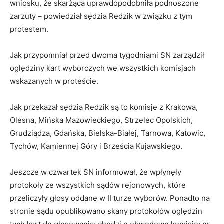
wniosku, że skarżąca uprawdopodobniła podnoszone
zarzuty – powiedział sędzia Redzik w związku z tym
protestem.
Jak przypomniał przed dwoma tygodniami SN zarządził
oględziny kart wyborczych we wszystkich komisjach
wskazanych w proteście.
Jak przekazał sędzia Redzik są to komisje z Krakowa,
Olesna, Mińska Mazowieckiego, Strzelec Opolskich,
Grudziądza, Gdańska, Bielska-Białej, Tarnowa, Katowic,
Tychów, Kamiennej Góry i Brześcia Kujawskiego.
Jeszcze w czwartek SN informował, że wpłynęły
protokoły ze wszystkich sądów rejonowych, które
przeliczyły głosy oddane w II turze wyborów. Ponadto na
stronie sądu opublikowano skany protokołów oględzin