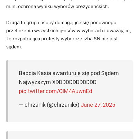
m.in. ochrona wyniku wyborów prezydenckich.
Druga to grupa osoby domagające się ponownego
przeliczenia wszystkich głosów w wyborach i uważające,
że rozpatrująca protesty wyborcze izba SN nie jest
sądem.
Babcia Kasia awanturuje się pod Sądem
Najwyższym XDDDDDDDDDDDD
pic.twitter.com/QlM4AuwnEd
— chrzanik (@chrzanikx)
June 27, 2025