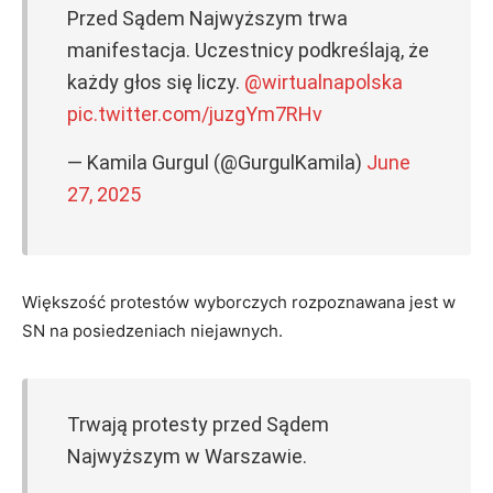
Przed Sądem Najwyższym trwa
manifestacja. Uczestnicy podkreślają, że
każdy głos się liczy.
@wirtualnapolska
pic.twitter.com/juzgYm7RHv
— Kamila Gurgul (@GurgulKamila)
June
27, 2025
Większość protestów wyborczych rozpoznawana jest w
SN na posiedzeniach niejawnych.
Trwają protesty przed Sądem
Najwyższym w Warszawie.