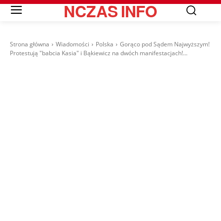
NCZAS
INFO
Strona główna
Wiadomości
Polska
Gorąco pod Sądem Najwyższym!
Protestują "babcia Kasia" i Bąkiewicz na dwóch manifestacjach!...