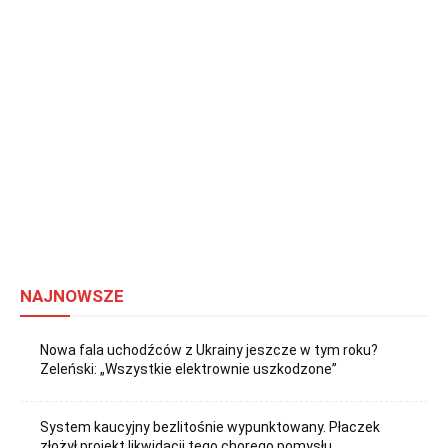
NAJNOWSZE
Nowa fala uchodźców z Ukrainy jeszcze w tym roku?
Zeleński: „Wszystkie elektrownie uszkodzone”
System kaucyjny bezlitośnie wypunktowany. Płaczek
złożył projekt likwidacji tego chorego pomysłu