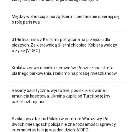
Między wolnością a porządkiem. Libertarianie spierają się
o rolę państwa
31-letnia miss z Kalifornii potrącona na przejściu dla
pieszych. Za kierownicą 6-letni chłopiec. Kobieta walczy
o życie [VIDEO]
Kraków znowu dociska kierowców. Poszerzona strefa
płatnego parkowania, rzekomo na prośbę mieszkańców
Rakiety balistyczne, wyrzutnie, pociski kierowane i
amunicja kasetowa. Ukraina kupiła od Turcji potężny
pakiet uzbrojenia
Szokujący atak na Polaka w centrum Warszawy. Po
dwóch miesiącach policja nie zna tożsamości sprawcy,
internauci ustalili ją w jeden dzień [VIDEO]