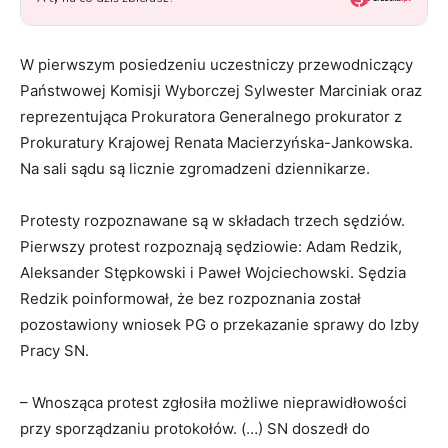
W pierwszym posiedzeniu uczestniczy przewodniczący
Państwowej Komisji Wyborczej Sylwester Marciniak oraz
reprezentująca Prokuratora Generalnego prokurator z
Prokuratury Krajowej Renata Macierzyńska-Jankowska.
Na sali sądu są licznie zgromadzeni dziennikarze.
Protesty rozpoznawane są w składach trzech sędziów.
Pierwszy protest rozpoznają sędziowie: Adam Redzik,
Aleksander Stępkowski i Paweł Wojciechowski. Sędzia
Redzik poinformował, że bez rozpoznania został
pozostawiony wniosek PG o przekazanie sprawy do Izby
Pracy SN.
– Wnosząca protest zgłosiła możliwe nieprawidłowości
przy sporządzaniu protokołów. (…) SN doszedł do