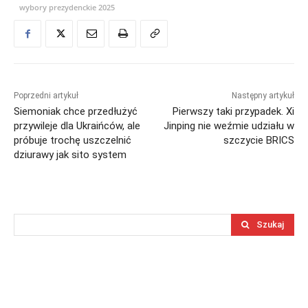
wybory prezydenckie 2025
Poprzedni artykuł
Następny artykuł
Siemoniak chce przedłużyć
Pierwszy taki przypadek. Xi
przywileje dla Ukraińców, ale
Jinping nie weźmie udziału w
próbuje trochę uszczelnić
szczycie BRICS
dziurawy jak sito system
Szukaj