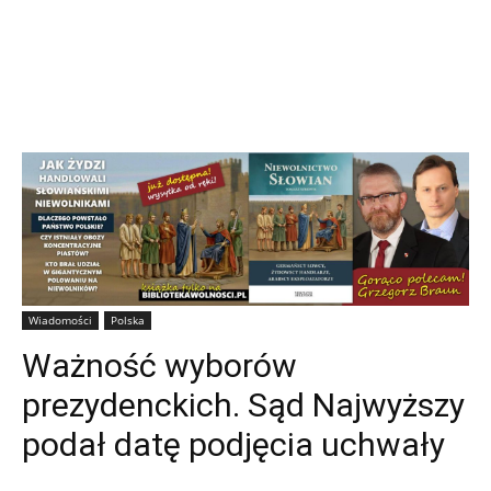
Wiadomości
Polska
Ważność wyborów
prezydenckich. Sąd Najwyższy
podał datę podjęcia uchwały