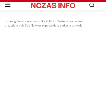
NCZAS
INFO
Strona główna
Wiadomości
Polska
Ważność wyborów
prezydenckich. Sąd Najwyższy podał datę podjęcia uchwały