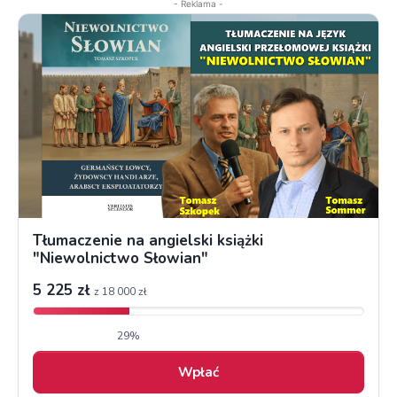
- Reklama -