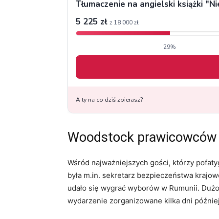
Woodstock prawicowców
Wśród najważniejszych gości, którzy pofat
była m.in. sekretarz bezpieczeństwa krajo
udało się wygrać wyborów w Rumunii. Dużo
wydarzenie zorganizowane kilka dni późnie