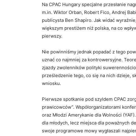
Na CPAC Hungary specjalne przesłanie nag
m.in. Wiktor Orban, Robert Fico, Andrej Babi
publicysta Ben Shapiro. Jak widać wyraźnie
większym prestiżem niż polska, na co wpływ
pierwszy.
Nie powinniśmy jednak popadać z tego po
uznać co najmniej za kontrowersyjne. Teore
zjazdy zwolenników polityki suwerennościo
prześledzenie tego, co się na nich dzieje, 
wniosku.
Pierwsze spotkanie pod szyldem CPAC zorg
prawicowców”. Współorganizatorami konfer
oraz Młodzi Amerykanie dla Wolności (YAF).
dla młodych, lecz miejsca dla poważnych de
swoje programowe mowy wygłaszali najpier