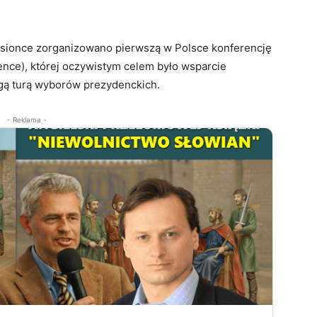
sionce zorganizowano pierwszą w Polsce konferencję
ence), której oczywistym celem było wsparcie
gą turą wyborów prezydenckich.
- Reklama -