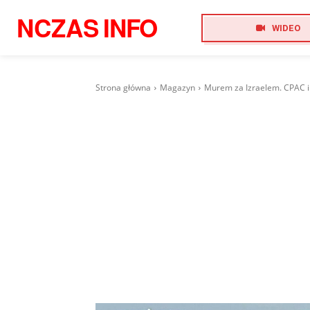
NCZAS
INFO
WIDEO
Strona główna
Magazyn
Murem za Izraelem. CPAC i