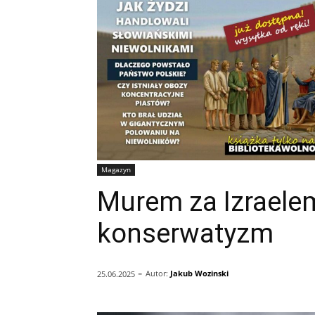
Magazyn
Murem za Izraelem
konserwatyzm
-
Autor:
Jakub Wozinski
25.06.2025