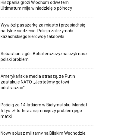
Hiszpania grozi Włochom odwetem.
Ultimatum mija w niedzielę o północy
Wywiózł pasażerkę za miasto i przesiadł się
na tylne siedzenie. Policja zatrzymała
kazachskiego kierowcę taksówki
Sebastian z gór: Bohaterszczyzna czyli nasz
polski problem
Amerykańskie media straszą, że Putin
zaatakuje NATO. „Jesteśmy gotowi
odstraszać”
Pościg za 14-latkiem w Białymstoku. Mandat
5 tys. zł to teraz najmniejszy problem jego
matki
Nowy sojusz militarny na Bliskim Wschodzie.