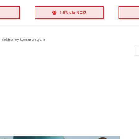
1.5% dla NCZ!
 niebinarny konserwatyzm