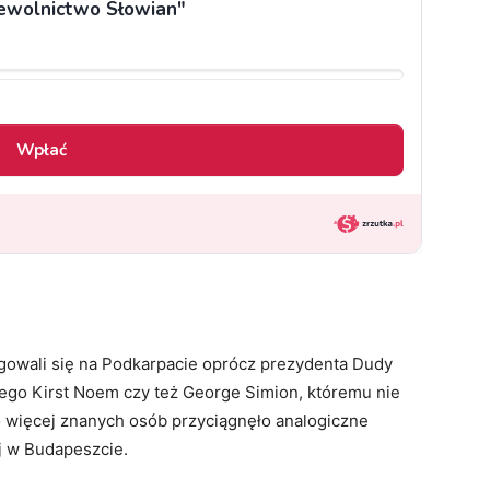
ygowali się na Podkarpacie oprócz prezydenta Dudy
wego Kirst Noem czy też George Simion, któremu nie
 więcej znanych osób przyciągnęło analogiczne
j w Budapeszcie.