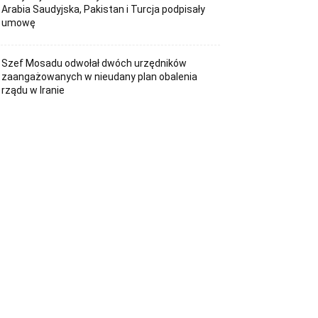
Arabia Saudyjska, Pakistan i Turcja podpisały
umowę
Szef Mosadu odwołał dwóch urzędników
zaangażowanych w nieudany plan obalenia
rządu w Iranie