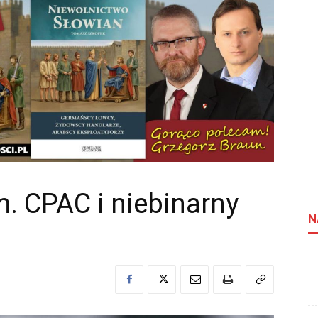
. CPAC i niebinarny
N