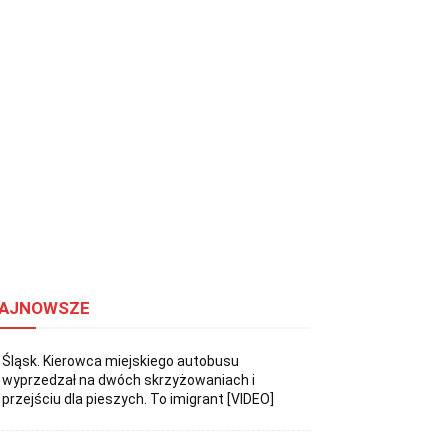
AJNOWSZE
Śląsk. Kierowca miejskiego autobusu
wyprzedzał na dwóch skrzyżowaniach i
przejściu dla pieszych. To imigrant [VIDEO]