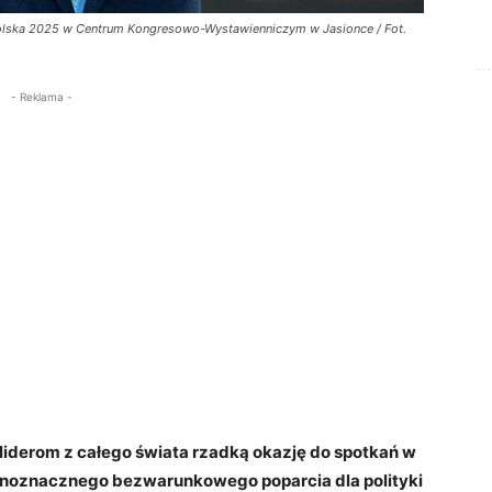
olska 2025 w Centrum Kongresowo-Wystawienniczym w Jasionce / Fot.
- Reklama -
iderom z całego świata rzadką okazję do spotkań w
ednoznacznego bezwarunkowego poparcia dla polityki