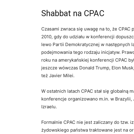
Shabbat na CPAC
Czasami zwraca się uwagę na to, że CPAC 
2010, gdy do udziału w konferencji dopusz
lewo Partii Demokratycznej w następnych l
podejmowania tego rodzaju inicjatyw. Pra
roku na amerykańskiej konferencji CPAC była 
jeszcze wówczas Donald Trump, Elon Musk, 
też Javier Milei.
W ostatnich latach CPAC stał się globalną 
konferencje organizowano m.in. w Brazylii,
Izraelu.
Formalnie CPAC nie jest zaliczany do tzw. i
żydowskiego państwa traktowane jest na or