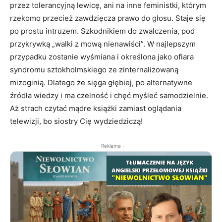
przez tolerancyjną lewicę, ani na inne feministki, którym
rzekomo przecież zawdzięcza prawo do głosu. Staje się
po prostu intruzem. Szkodnikiem do zwalczenia, pod
przykrywką „walki z mową nienawiści”. W najlepszym
przypadku zostanie wyśmiana i określona jako ofiara
syndromu sztokholmskiego ze zinternalizowaną
mizoginią. Dlatego że sięga głębiej, po alternatywne
źródła wiedzy i ma czelność i chęć myśleć samodzielnie.
Aż strach czytać mądre książki zamiast oglądania
telewizji, bo siostry Cię wydziedziczą!
- Reklama -