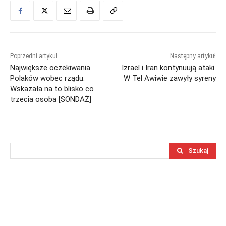
Poprzedni artykuł
Następny artykuł
Największe oczekiwania
Izrael i Iran kontynuują ataki.
Polaków wobec rządu.
W Tel Awiwie zawyły syreny
Wskazała na to blisko co
trzecia osoba [SONDAŻ]
Szukaj