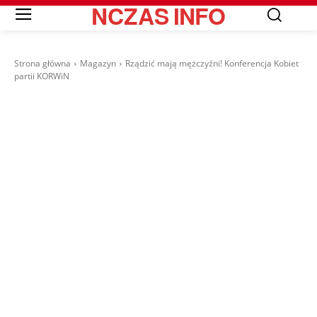
NCZAS
INFO
Strona główna
Magazyn
Rządzić mają mężczyźni! Konferencja Kobiet
partii KORWiN