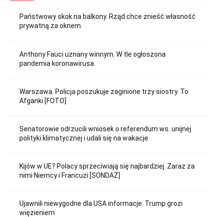
Państwowy skok na balkony. Rząd chce znieść własność
prywatną za oknem
Anthony Fauci uznany winnym. W tle ogłoszona
pandemia koronawirusa
Warszawa. Policja poszukuje zaginione trzy siostry. To
Afganki [FOTO]
Senatorowie odrzucili wniosek o referendum ws. unijnej
polityki klimatycznej i udali się na wakacje
Kijów w UE? Polacy sprzeciwiają się najbardziej. Zaraz za
nimi Niemcy i Francuzi [SONDAŻ]
Ujawnili niewygodne dla USA informacje. Trump grozi
więzieniem