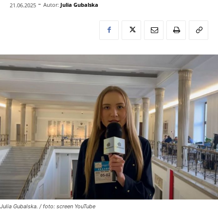
-
Autor:
Julia Gubalska
21.06.2025
Julia Gubalska. / foto: screen YouTube