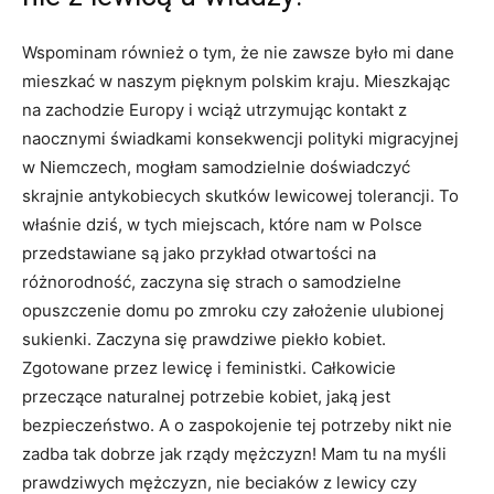
Wspominam również o tym, że nie zawsze było mi dane
mieszkać w naszym pięknym polskim kraju. Mieszkając
na zachodzie Europy i wciąż utrzymując kontakt z
naocznymi świadkami konsekwencji polityki migracyjnej
w Niemczech, mogłam samodzielnie doświadczyć
skrajnie antykobiecych skutków lewicowej tolerancji. To
właśnie dziś, w tych miejscach, które nam w Polsce
przedstawiane są jako przykład otwartości na
różnorodność, zaczyna się strach o samodzielne
opuszczenie domu po zmroku czy założenie ulubionej
sukienki. Zaczyna się prawdziwe piekło kobiet.
Zgotowane przez lewicę i feministki. Całkowicie
przeczące naturalnej potrzebie kobiet, jaką jest
bezpieczeństwo. A o zaspokojenie tej potrzeby nikt nie
zadba tak dobrze jak rządy mężczyzn! Mam tu na myśli
prawdziwych mężczyzn, nie beciaków z lewicy czy