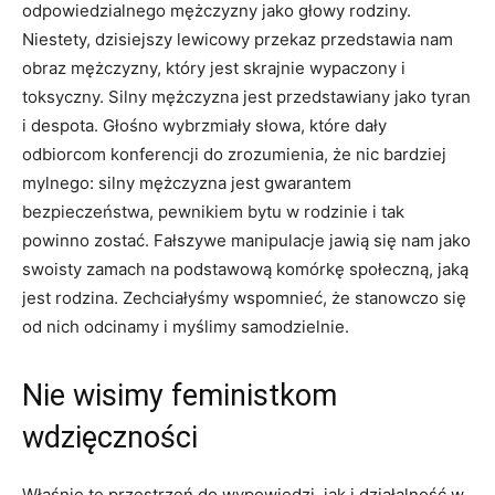
odpowiedzialnego mężczyzny jako głowy rodziny.
Niestety, dzisiejszy lewicowy przekaz przedstawia nam
obraz mężczyzny, który jest skrajnie wypaczony i
toksyczny. Silny mężczyzna jest przedstawiany jako tyran
i despota. Głośno wybrzmiały słowa, które dały
odbiorcom konferencji do zrozumienia, że nic bardziej
mylnego: silny mężczyzna jest gwarantem
bezpieczeństwa, pewnikiem bytu w rodzinie i tak
powinno zostać. Fałszywe manipulacje jawią się nam jako
swoisty zamach na podstawową komórkę społeczną, jaką
jest rodzina. Zechciałyśmy wspomnieć, że stanowczo się
od nich odcinamy i myślimy samodzielnie.
Nie wisimy feministkom
wdzięczności
Właśnie tę przestrzeń do wypowiedzi, jak i działalność w