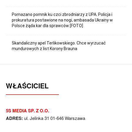
Pomazano pomnik ku czci zbrodniarzy z UPA. Policja i
prokuratura postawione na nogi, ambasada Ukrainy w
Polsce żąda kar dla sprawców [FOTO]
Skandaliczny apel Terlikowskiego. Chce wyrzucać
mundurowych z list Korony Brauna
WŁAŚCICIEL
5S MEDIA SP. Z O.O.
ADRES:
ul. Jelinka 31 01-646 Warszawa