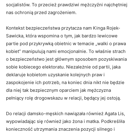
socjalistów. To przecież prawdziwi mężczyźni najchętniej
nas ochronią przed zagrożeniem.
Kontekst bezpieczeństwa przytacza nam Kinga Rojek-
Sawicka, która wspomina o tym, jak bardzo lewicowe
partie pod przykrywką obietnic w temacie „walki o prawa
kobiet” manipulują nami emocjonalnie. To właśnie strach
o bezpieczeństwo jest głównym sposobem pozyskiwania
sobie kobiecego elektoratu. Niezależnie od partii, jaka
deklaruje kobietom uzyskanie kolejnych praw i
zaspokojenie ich potrzeb, na koniec dnia nikt nie będzie
dla niej tak bezpiecznym oparciem jak mężczyzna
pełniący rolę drogowskazu w relacji, będący jej ostoją.
Do relacji damsko-męskich nawiązała również Agata Lis,
wypowiadając się również jako żona i matka. Podkreśliła
konieczność utrzymania znaczenia pozycji silnego i