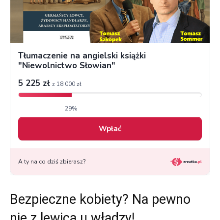
Bezpieczne kobiety? Na pewno
nie z lewicą u władzy!