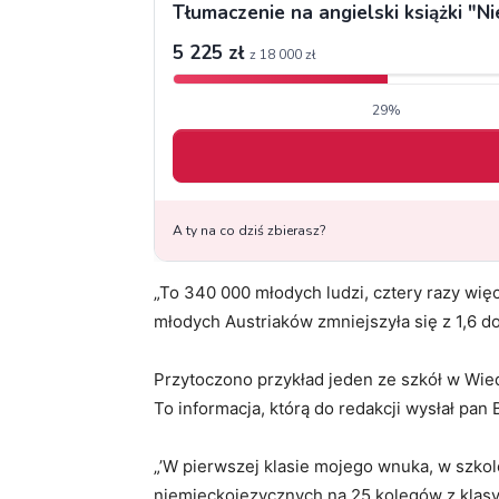
„To 340 000 młodych ludzi, cztery razy wię
młodych Austriaków zmniejszyła się z 1,6 do
Przytoczono przykład jeden ze szkół w Wied
To informacja, którą do redakcji wysłał pan 
„’W pierwszej klasie mojego wnuka, w szkol
niemieckojęzycznych na 25 kolegów z klasy