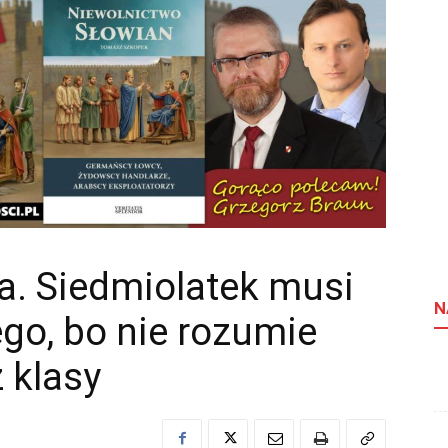
. Siedmiolatek musi
N
ego, bo nie rozumie
 klasy