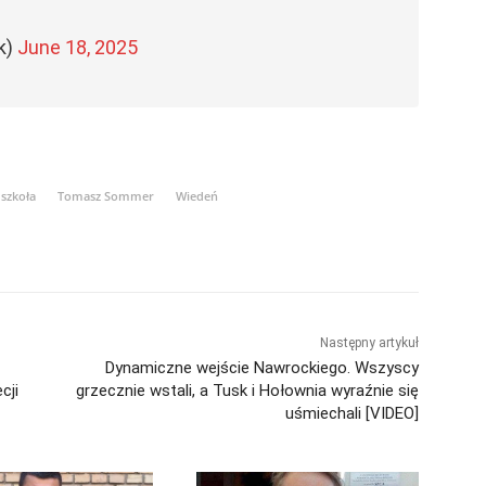
k)
June 18, 2025
szkoła
Tomasz Sommer
Wiedeń
Następny artykuł
Dynamiczne wejście Nawrockiego. Wszyscy
cji
grzecznie wstali, a Tusk i Hołownia wyraźnie się
uśmiechali [VIDEO]