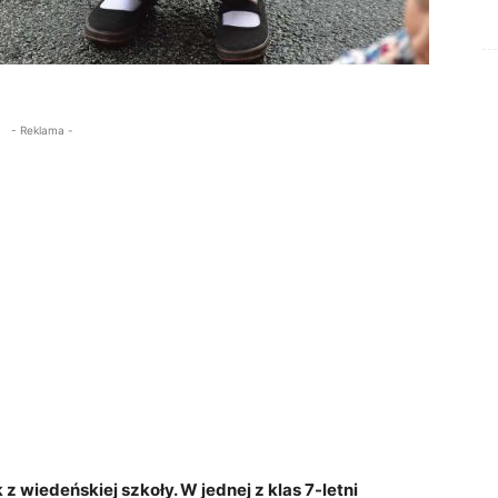
- Reklama -
 z wiedeńskiej szkoły. W jednej z klas 7-letni