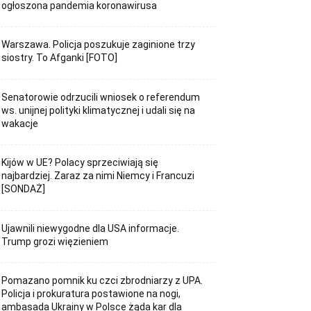
ogłoszona pandemia koronawirusa
Warszawa. Policja poszukuje zaginione trzy
siostry. To Afganki [FOTO]
Senatorowie odrzucili wniosek o referendum
ws. unijnej polityki klimatycznej i udali się na
wakacje
Kijów w UE? Polacy sprzeciwiają się
najbardziej. Zaraz za nimi Niemcy i Francuzi
[SONDAŻ]
Ujawnili niewygodne dla USA informacje.
Trump grozi więzieniem
Pomazano pomnik ku czci zbrodniarzy z UPA.
Policja i prokuratura postawione na nogi,
ambasada Ukrainy w Polsce żąda kar dla