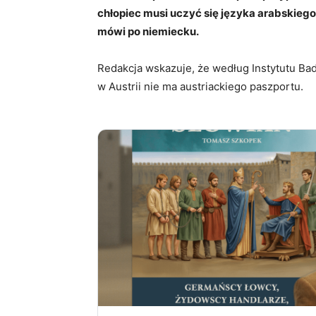
chłopiec musi uczyć się języka arabskiego,
mówi po niemiecku.
Redakcja wskazuje, że według Instytutu Bad
w Austrii nie ma austriackiego paszportu.