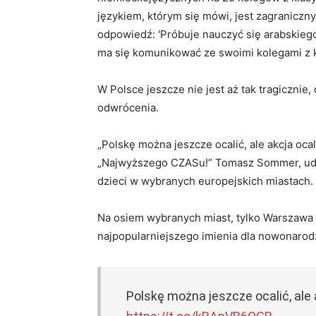
językiem, którym się mówi, jest zagraniczny’
odpowiedź: 'Próbuje nauczyć się arabskiego!
ma się komunikować ze swoimi kolegami z kla
W Polsce jeszcze nie jest aż tak tragicznie, c
odwrócenia.
„Polskę można jeszcze ocalić, ale akcja oca
„Najwyższego CZASu!” Tomasz Sommer, udos
dzieci w wybranych europejskich miastach.
Na osiem wybranych miast, tylko Warszawa
najpopularniejszego imienia dla nowonaro
Polskę można jeszcze ocalić, ale 