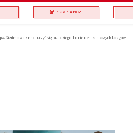
1.5% dla NCZ!
a. Siedmiolatek musi uczyć się arabskiego, bo nie rozumie nowych kolegów...