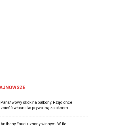
AJNOWSZE
Państwowy skok na balkony. Rząd chce
znieść własność prywatną za oknem
Anthony Fauci uznany winnym. W tle