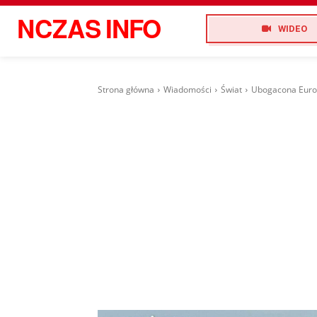
NCZAS
INFO
WIDEO
Strona główna
Wiadomości
Świat
Ubogacona Europ