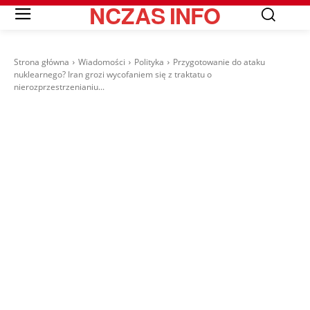
NCZAS
INFO
Strona główna
Wiadomości
Polityka
Przygotowanie do ataku
nuklearnego? Iran grozi wycofaniem się z traktatu o
nierozprzestrzenianiu...