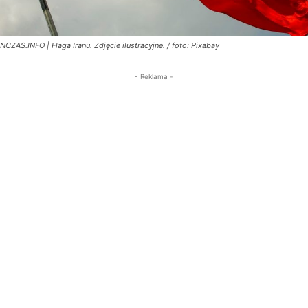
NCZAS.INFO | Flaga Iranu. Zdjęcie ilustracyjne. / foto: Pixabay
- Reklama -