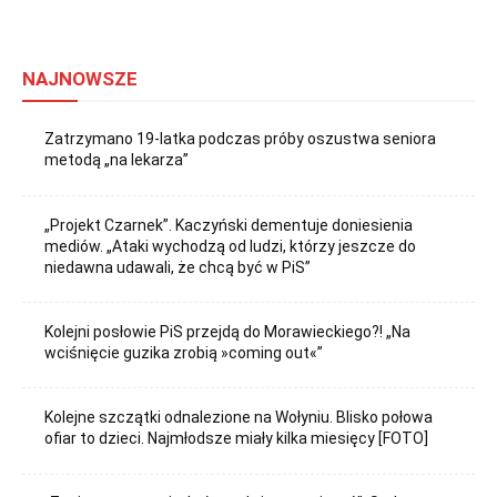
NAJNOWSZE
Zatrzymano 19-latka podczas próby oszustwa seniora
metodą „na lekarza”
„Projekt Czarnek”. Kaczyński dementuje doniesienia
mediów. „Ataki wychodzą od ludzi, którzy jeszcze do
niedawna udawali, że chcą być w PiS”
Kolejni posłowie PiS przejdą do Morawieckiego?! „Na
wciśnięcie guzika zrobią »coming out«”
Kolejne szczątki odnalezione na Wołyniu. Blisko połowa
ofiar to dzieci. Najmłodsze miały kilka miesięcy [FOTO]