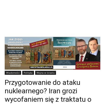
Wiadomości
Polityka
Wojna w Izraelu
Przygotowanie do ataku
nuklearnego? Iran grozi
wycofaniem się z traktatu o