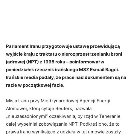
Parlament Iranu przygotowuje ustawę przewidującą
wyjście kraju z traktatu o nierozprzestrzenianiu broni
jądrowej (NPT) z 1968 roku – poinformował w
poniedziałek rzecznik irańskiego MSZ Esmail Bagei.
Irańskie media podały, że prace nad dokumentem są na
razie w początkowej fazie.
Misja Iranu przy Międzynarodowej Agencji Energii
Atomowej, którą cytuje Reuters, nazwała
„nieuzasadnionymi” oczekiwania, by rząd w Teheranie
dalej wypełniał zobowiązania NPT. Podkreślono, że to
prawa Iranu wynikające z udziału w tej umowie zostały