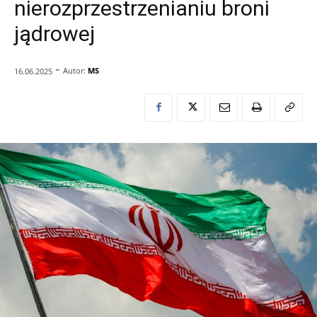
nierozprzestrzenianiu broni
jądrowej
-
Autor:
MS
16.06.2025