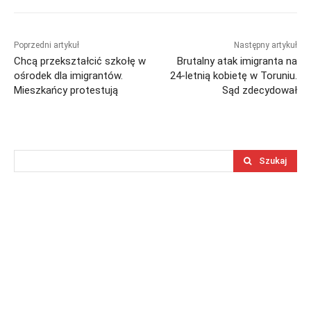
Poprzedni artykuł
Następny artykuł
Chcą przekształcić szkołę w
Brutalny atak imigranta na
ośrodek dla imigrantów.
24-letnią kobietę w Toruniu.
Mieszkańcy protestują
Sąd zdecydował
Szukaj