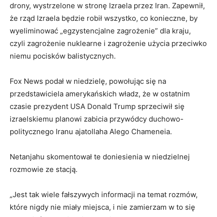
drony, wystrzelone w stronę Izraela przez Iran. Zapewnił,
że rząd Izraela będzie robił wszystko, co konieczne, by
wyeliminować „egzystencjalne zagrożenie” dla kraju,
czyli zagrożenie nuklearne i zagrożenie użycia przeciwko
niemu pocisków balistycznych.
Fox News podał w niedzielę, powołując się na
przedstawiciela amerykańskich władz, że w ostatnim
czasie prezydent USA Donald Trump sprzeciwił się
izraelskiemu planowi zabicia przywódcy duchowo-
politycznego Iranu ajatollaha Alego Chameneia.
Netanjahu skomentował te doniesienia w niedzielnej
rozmowie ze stacją.
„Jest tak wiele fałszywych informacji na temat rozmów,
które nigdy nie miały miejsca, i nie zamierzam w to się