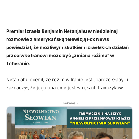
Premier Izraela Benjamin Netanjahu w niedzielnej
rozmowie z amerykańską telewizją Fox News
powiedział, że możliwym skutkiem izraelskich działań
przeciwko Iranowi może być „zmiana reżimu” w
Teheranie.
Netanjahu ocenił, że reżim w Iranie jest „bardzo słaby” i
zaznaczył, że jego obalenie jest w rękach Irańczyków.
- Reklama -