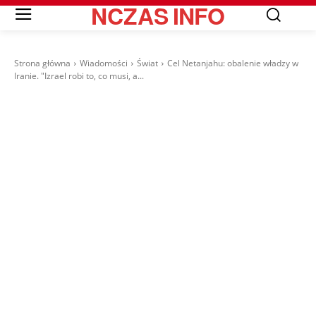
NCZAS
INFO
Strona główna
Wiadomości
Świat
Cel Netanjahu: obalenie władzy w
Iranie. "Izrael robi to, co musi, a...