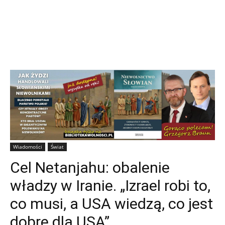
Wiadomości
Świat
Cel Netanjahu: obalenie
władzy w Iranie. „Izrael robi to,
co musi, a USA wiedzą, co jest
dobre dla USA”