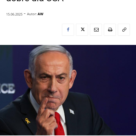
-
Autor:
AW
15.06.2025