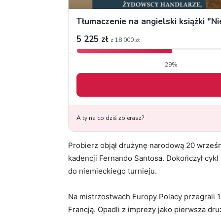
Probierz objął drużynę narodową 20 wrześni
kadencji Fernando Santosa. Dokończył cykl 
do niemieckiego turnieju.
Na mistrzostwach Europy Polacy przegrali 1:2
Francją. Opadli z imprezy jako pierwsza dr