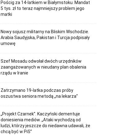
Pościg za 14-latkiem w Białymstoku. Mandat
5 tys. zł to teraz najmniejszy problem jego
matki
Nowy sojusz militarny na Bliskim Wschodzie.
Arabia Saudyjska, Pakistan i Turcja podpisały
umowę
Szef Mosadu odwołał dwóch urzędników
zaangażowanych w nieudany plan obalenia
rządu w Iranie
Zatrzymano 19-latka podczas próby
oszustwa seniora metodą „na lekarza”
„Projekt Czarnek”. Kaczyński dementuje
doniesienia mediów. „Ataki wychodzą od
ludzi, którzy jeszcze do niedawna udawali, że
chcą być w PiS”