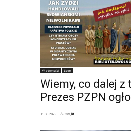
Wiadomości
Sport
Wiemy, co dalej z
Prezes PZPN ogłos
-
Autor:
JA
11.06.2025