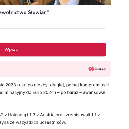
a 2023 roku po niezbyt długiej, pełnej kompromitacji
eliminacyjny do Euro 2024 i – po baraż – awansował
 z Holandią i 1:3 z Austrią oraz zremisowali 1:1 z
użyna ze wszystkich uczestników.