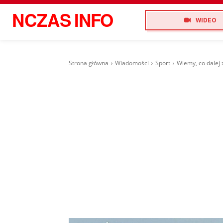
NCZAS
INFO
WIDEO
Strona główna
Wiadomości
Sport
Wiemy, co dalej 