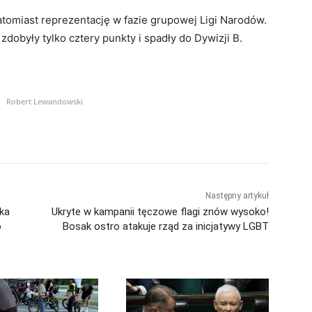
tomiast reprezentację w fazie grupowej Ligi Narodów.
dobyły tylko cztery punkty i spadły do Dywizji B.
Robert Lewandowski
Następny artykuł
ska
Ukryte w kampanii tęczowe flagi znów wysoko!
o
Bosak ostro atakuje rząd za inicjatywy LGBT