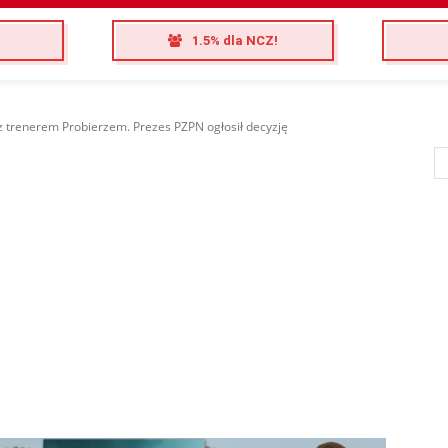
1.5% dla NCZ!
z trenerem Probierzem. Prezes PZPN ogłosił decyzję