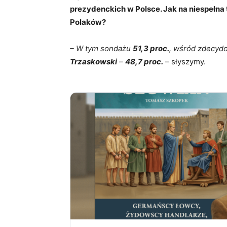
prezydenckich w Polsce. Jak na niespełna
Polaków?
– W tym sondażu
51,3 proc.
, wśród zdecyd
Trzaskowski
–
48,7 proc.
– słyszymy.