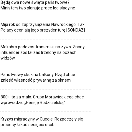
Będą dwa nowe święta państwowe?
Ministerstwo planuje prace legislacyjne
Mija rok od zaprzysiężenia Nawrockiego. Tak
Polacy oceniają jego prezydenturę [SONDAŻ]
Makabra podczas transmisji na żywo. Znany
influencer został zastrzelony na oczach
widzów
Państwowy skok na balkony. Rząd chce
znieść własność prywatną za oknem
800+ to za mało. Grupa Morawieckiego chce
wprowadzić „Pensję Rodzicielską”
Kryzys migracyjny w Cuecie. Rozpoczęły się
procesy kilkudziesięciu osób