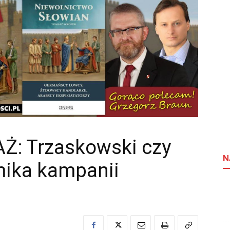
Ż: Trzaskowski czy
N
ika kampanii