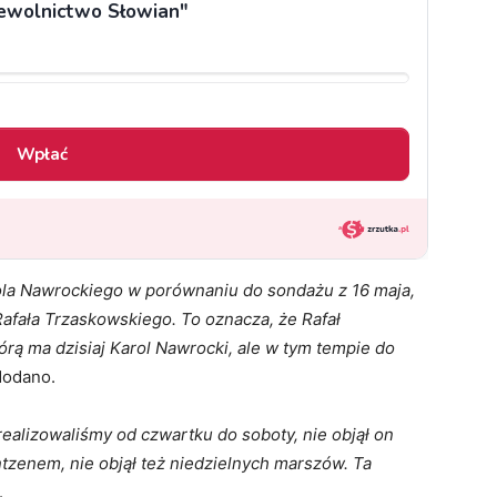
rola Nawrockiego w porównaniu do sondażu z 16 maja,
a Rafała Trzaskowskiego. To oznacza, że Rafał
órą ma dzisiaj Karol Nawrocki, ale w tym tempie do
dodano.
realizowaliśmy od czwartku do soboty, nie objął on
zenem, nie objął też niedzielnych marszów. Ta
.