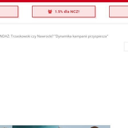
1.5% dla NCZ!
DAŻ: Trzaskowski czy Nawrocki? "Dynamika kampanii przyspiesza"