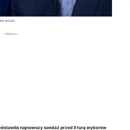
be (kolaż)
- Reklama -
dstawiła najnowszy sondaż przed II turą wyborów