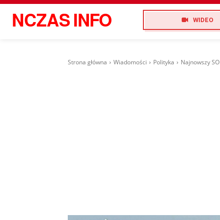
NCZAS
INFO
WIDEO
Strona główna
Wiadomości
Polityka
Najnowszy SON