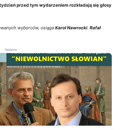
 tydzień przed tym wydarzeniem rozkładają się głosy
owanych wyborców, osiąga
Karol Nawrocki
.
Rafał
- Reklama -