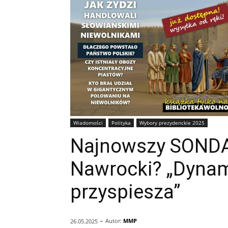
Wiadomości
Polityka
Wybory prezydenckie 2025
Najnowszy SONDA
Nawrocki? „Dynam
przyspiesza”
-
Autor:
MMP
26.05.2025