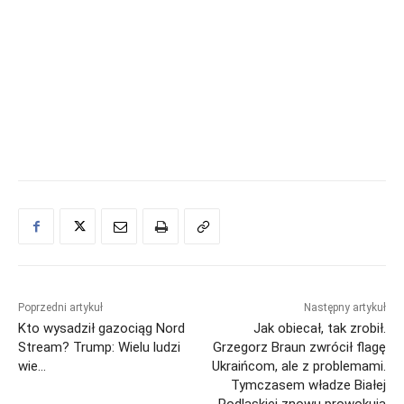
Poprzedni artykuł
Następny artykuł
Kto wysadził gazociąg Nord
Jak obiecał, tak zrobił.
Stream? Trump: Wielu ludzi
Grzegorz Braun zwrócił flagę
wie…
Ukraińcom, ale z problemami.
Tymczasem władze Białej