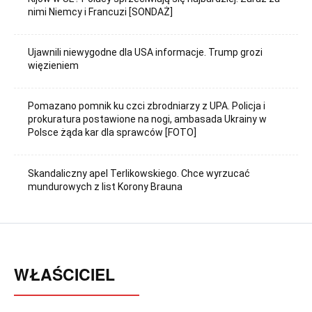
nimi Niemcy i Francuzi [SONDAŻ]
Ujawnili niewygodne dla USA informacje. Trump grozi
więzieniem
Pomazano pomnik ku czci zbrodniarzy z UPA. Policja i
prokuratura postawione na nogi, ambasada Ukrainy w
Polsce żąda kar dla sprawców [FOTO]
Skandaliczny apel Terlikowskiego. Chce wyrzucać
mundurowych z list Korony Brauna
WŁAŚCICIEL