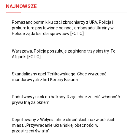
NAJNOWSZE
Pomazano pomnik ku czci zbrodniarzy z UPA. Policja i
prokuratura postawione na nogi, ambasada Ukrainy w
Polsce żąda kar dla sprawców [FOTO]
Warszawa. Policja poszukuje zaginione trzy siostry. To
Afganki [FOTO]
Skandaliczny apel Terlikowskiego. Chce wyrzucać
mundurowych z list Korony Brauna
Państwowy skok na balkony. Rząd chce znieść własność
prywatną za oknem
Deputowany z Wołynia chce ukraińskich nazw polskich
miast. „Przywracanie ukraińskiej obecności w
przestrzeni świata”