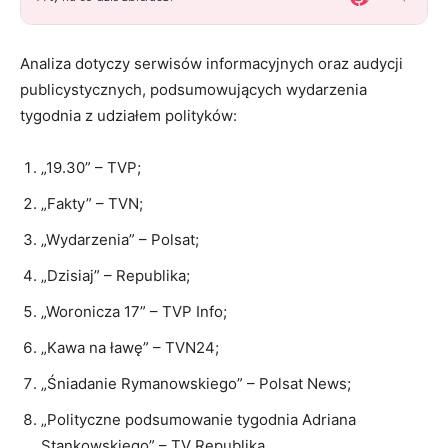
Analiza dotyczy serwisów informacyjnych oraz audycji
publicystycznych, podsumowujących wydarzenia
tygodnia z udziałem polityków:
„19.30” – TVP;
„Fakty” – TVN;
„Wydarzenia” – Polsat;
„Dzisiaj” – Republika;
„Woronicza 17” – TVP Info;
„Kawa na ławę” – TVN24;
„Śniadanie Rymanowskiego” – Polsat News;
„Polityczne podsumowanie tygodnia Adriana
Stankowskiego” – TV Republika.