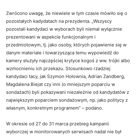
Zwrócono uwagę, że niewiele w tym czasie mówiło się o
pozostałych kadydatach na prezydenta. „Wszyscy
pozostali kandydaci w wyborach byli niemal wyłącznie
prezentowani w aspekcie funkcjonalnym i
przedmiotowym, tj. jako osoby, których pojawienie się w
danym materiale i towarzysząca temu wypowiedź do
kamery służyły najczęściej krytyce kogoś z ww. trójki albo
wzmocnieniu ich przekazu. Stosunkowo rzadziej
kandydaci tacy, jak Szymon Hołownia, Adrian Zandberg,
Magdalena Biejat czy inni (o mniejszym poparciu w
sondażach) byli pokazywani niezależnie od kandydatów z
największym poparciem sondażowym, np. jako politycy z
własnym, konkretnym programem” – podano.
W okresie od 27 do 31 marca przebieg kampanii
wyborczej w monitorowanych serwisach nadal nie był