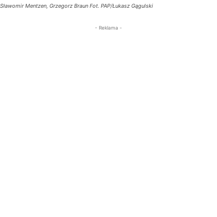
Sławomir Mentzen, Grzegorz Braun Fot. PAP/Łukasz Gągulski
- Reklama -