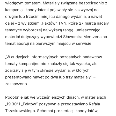
wiodącym tematem. Materiały związane bezpośrednio z
kampanią i kandydatami pojawiały się zazwyczaj na
drugim lub trzecim miejscu danego wydania, a nawet
dalej – z wyjątkiem „Faktów” TVN, które 27 marca nadały
tematyce wyborczej najwyższą rangę, umieszczając
materiał dotyczący wypowiedzi Sławomira Mentzena na
temat aborcji na pierwszym miejscu w serwisie.
„W audycjach informacyjnych pozostałych nadawców
tematy kampanijne nie znalazły się tak wysoko, ale
zdarzały się w tym okresie wydania, w których
prezentowano nawet po dwa lub trzy materiały” –
zaznaczono.
Podobnie jak we wcześniejszych dniach, w materiałach
„19.30” i „Faktów” pozytywnie przedstawiano Rafała
Trzaskowskiego. Schemat prezentacji kandydatów,