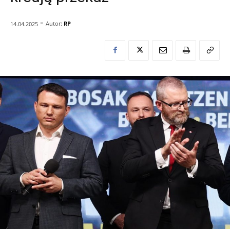
-
Autor:
RP
14.04.2025