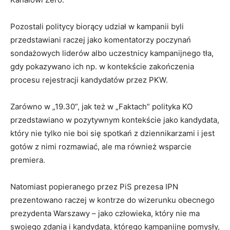
Pozostali politycy biorący udział w kampanii byli
przedstawiani raczej jako komentatorzy poczynań
sondażowych liderów albo uczestnicy kampanijnego tła,
gdy pokazywano ich np. w kontekście zakończenia
procesu rejestracji kandydatów przez PKW.
Zarówno w „19.30”, jak też w „Faktach” polityka KO
przedstawiano w pozytywnym kontekście jako kandydata,
który nie tylko nie boi się spotkań z dziennikarzami i jest
gotów z nimi rozmawiać, ale ma również wsparcie
premiera.
Natomiast popieranego przez PiS prezesa IPN
prezentowano raczej w kontrze do wizerunku obecnego
prezydenta Warszawy – jako człowieka, który nie ma
swojego zdania i kandydata, którego kampanijne pomysły,