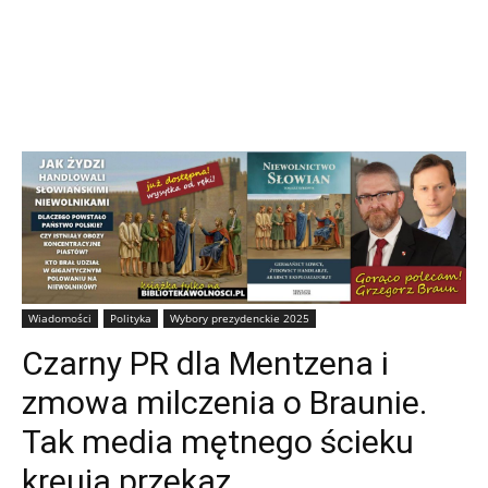
Wiadomości
Polityka
Wybory prezydenckie 2025
Czarny PR dla Mentzena i
zmowa milczenia o Braunie.
Tak media mętnego ścieku
kreują przekaz