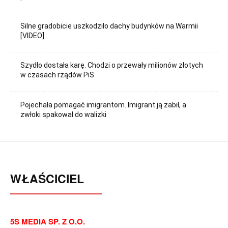
Silne gradobicie uszkodziło dachy budynków na Warmii
[VIDEO]
Szydło dostała karę. Chodzi o przewały milionów złotych
w czasach rządów PiS
Pojechała pomagać imigrantom. Imigrant ją zabił, a
zwłoki spakował do walizki
WŁAŚCICIEL
5S MEDIA SP. Z O.O.