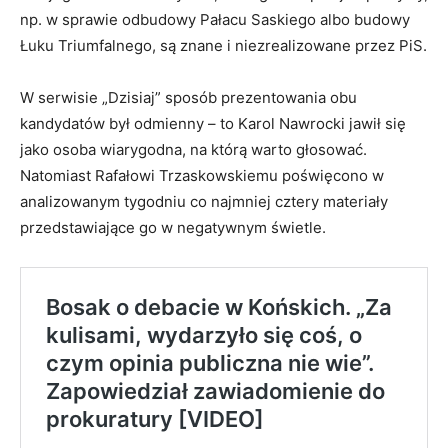
np. w sprawie odbudowy Pałacu Saskiego albo budowy
Łuku Triumfalnego, są znane i niezrealizowane przez PiS.
W serwisie „Dzisiaj” sposób prezentowania obu
kandydatów był odmienny – to Karol Nawrocki jawił się
jako osoba wiarygodna, na którą warto głosować.
Natomiast Rafałowi Trzaskowskiemu poświęcono w
analizowanym tygodniu co najmniej cztery materiały
przedstawiające go w negatywnym świetle.