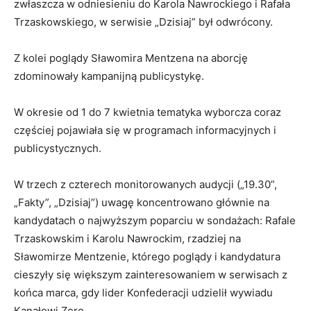
zwłaszcza w odniesieniu do Karola Nawrockiego i Rafała
Trzaskowskiego, w serwisie „Dzisiaj” był odwrócony.
Z kolei poglądy Sławomira Mentzena na aborcję
zdominowały kampanijną publicystykę.
W okresie od 1 do 7 kwietnia tematyka wyborcza coraz
częściej pojawiała się w programach informacyjnych i
publicystycznych.
W trzech z czterech monitorowanych audycji („19.30”,
„Fakty”, „Dzisiaj”) uwagę koncentrowano głównie na
kandydatach o najwyższym poparciu w sondażach: Rafale
Trzaskowskim i Karolu Nawrockim, rzadziej na
Sławomirze Mentzenie, którego poglądy i kandydatura
cieszyły się większym zainteresowaniem w serwisach z
końca marca, gdy lider Konfederacji udzielił wywiadu
Kanałowi Zero.