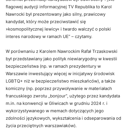
flagowej audycji informacyjnej TV Republika to Karol
Nawrocki był prezentowany jako silny, prawicowy
kandydat, który może przeciwstawić się
»kosmopolitycznej lewicy« i twardo walczyć o polski
interes narodowy w ramach UE” – czytamy.
W porównaniu z Karolem Nawrockim Rafał Trzaskowski
był przedstawiany jako polityk niewiarygodny w kwestii
bezpieczeństwa (np. w ramach prezydentury w
Warszawie inwestujący więcej w inicjatywy środowisk
LGBTQ+ niż w bezpieczeństwo mieszkańców), a także
komiczny (np. poprzez przywoływanie w materiałach
francuskiego zwrotu „bonjour”, użytego przez kandydata
m.in. na konwencji w Gliwicach w grudniu 2024 r. i
wykorzystywanego w memach dotyczących jego
zdolności językowych, wykształcenia i odseparowania od
życia przeciętnych warszawiaków).