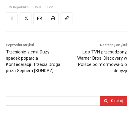
TV Republika
TVN
TVP
Poprzedni artykuł
Następny artykuł
Trzęsienie ziemi. Duży
Los TVN przesądzony.
spadek poparcia
Warner Bros. Discovery w
Konfederacji. Trzecia Droga
Polsce poinformowało o
poza Sejmem [SONDAŻ]
decyzji
Szukaj