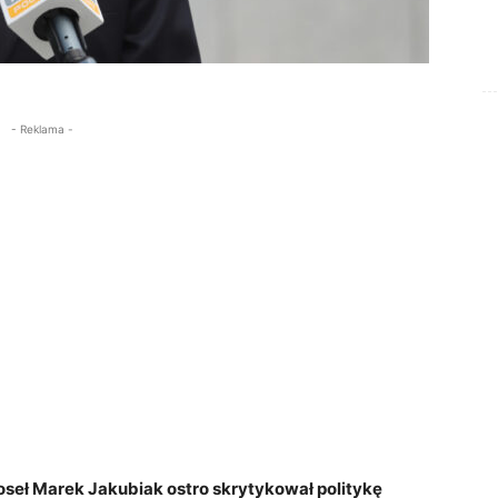
- Reklama -
seł Marek Jakubiak ostro skrytykował politykę