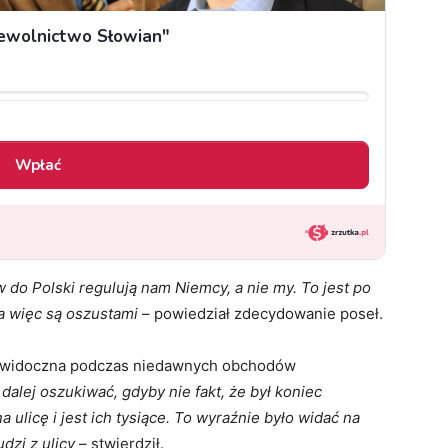
 do Polski regulują nam Niemcy, a nie my. To jest po
 a więc są oszustami
– powiedział zdecydowanie poseł.
ię widoczna podczas niedawnych obchodów
 dalej oszukiwać, gdyby nie fakt, że był koniec
ulicę i jest ich tysiące. To wyraźnie było widać na
dzi z ulicy
– stwierdził.