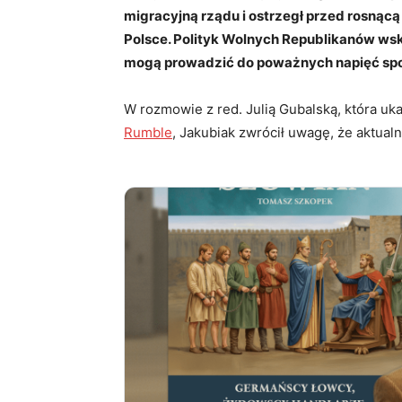
migracyjną rządu i ostrzegł przed rosnąc
Polsce. Polityk Wolnych Republikanów wsk
mogą prowadzić do poważnych napięć spo
W rozmowie z red. Julią Gubalską, która uka
Rumble
, Jakubiak zwrócił uwagę, że aktualn