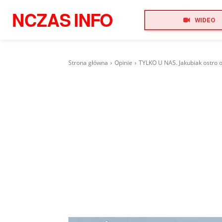
NCZAS
INFO
WIDEO
Strona główna
Opinie
TYLKO U NAS. Jakubiak ostro o 