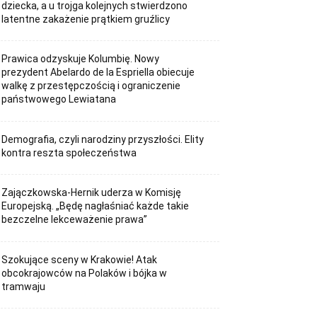
dziecka, a u trojga kolejnych stwierdzono
latentne zakażenie prątkiem gruźlicy
Prawica odzyskuje Kolumbię. Nowy
prezydent Abelardo de la Espriella obiecuje
walkę z przestępczością i ograniczenie
państwowego Lewiatana
Demografia, czyli narodziny przyszłości. Elity
kontra reszta społeczeństwa
Zajączkowska-Hernik uderza w Komisję
Europejską. „Będę nagłaśniać każde takie
bezczelne lekceważenie prawa”
Szokujące sceny w Krakowie! Atak
obcokrajowców na Polaków i bójka w
tramwaju