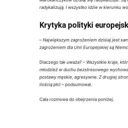
radykalizują. I wszystko idzie w kierunku wo
Krytyka polityki europejsk
–
Największym zagrożeniem dzisiaj jest sam
zagrożeniem dla Unii Europejskiej są Niemcy
Dlaczego tak uważa? –
Wszystkie kraje, kt
młodzież w duchu bezstresowego wychowania
postawy męskie, agresywne. Z drugiej stron
ilością płci
– podsumował.
Cała rozmowa do obejrzenia poniżej.