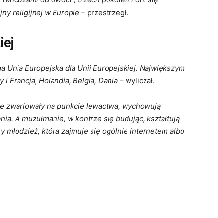
jny religijnej w Europie
– przestrzegł.
iej
a Unia Europejska dla Unii Europejskiej. Największym
 i Francja, Holandia, Belgia, Dania
– wyliczał.
óre zwariowały na punkcie lewactwa, wychowują
. A muzułmanie, w kontrze się budując, kształtują
y młodzież, która zajmuje się ogólnie internetem albo