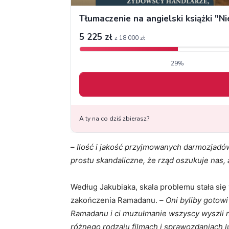
–
Ilość i jakość przyjmowanych darmozjadów
prostu skandaliczne, że rząd oszukuje nas,
Według Jakubiaka, skala problemu stała s
zakończenia Ramadanu. –
Oni byliby gotowi
Ramadanu i ci muzułmanie wszyscy wyszli na 
różnego rodzaju filmach i sprawozdaniach lu