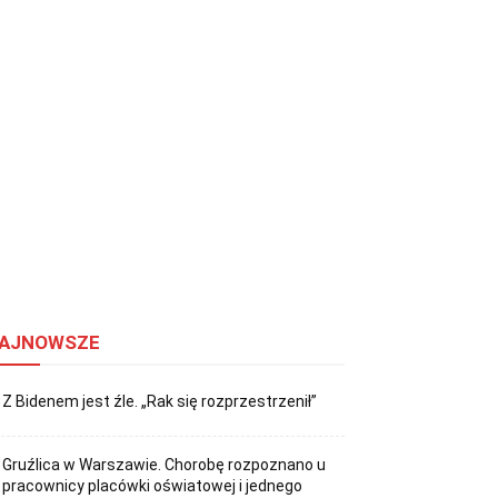
AJNOWSZE
Z Bidenem jest źle. „Rak się rozprzestrzenił”
Gruźlica w Warszawie. Chorobę rozpoznano u
pracownicy placówki oświatowej i jednego