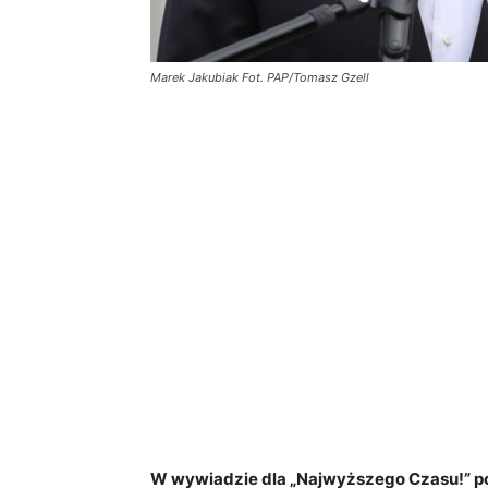
Marek Jakubiak Fot. PAP/Tomasz Gzell
W wywiadzie dla „Najwyższego Czasu!” po