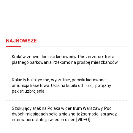
NAJNOWSZE
Kraków znowu dociska kierowców. Poszerzona strefa
płatnego parkowania, rzekomo na prośbę mieszkańców
Rakiety balistyczne, wyrzutnie, pociski kierowane i
amunicja kasetowa. Ukraina kupiła od Turcji potężny
pakiet uzbrojenia
Szokujący atak na Polaka w centrum Warszawy. Pod
dwóch miesiącach policja nie zna tożsamości sprawcy,
internauci ustalili ją w jeden dzień [VIDEO]