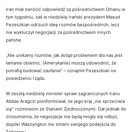
Iran miał zwrócić odpowiedź za pośrednictwem Omanu w
tym tygodniu, zaś w niedzielę irański prezydent Masud
Pezeszkian odrzucił ideę rozmów bezpośrednich, lecz
nie wykluczył negocjacji za pośrednictwem innych
państw.
„Nie unikamy rozmów; jak dotąd problemem dla nas jest
łamanie obietnic. (Amerykanie) muszą udowodnić, że
potrafią budować zaufanie” – oznajmił Pezeszkian na
posiedzeniu rządu.
W zeszłą niedzielę minister spraw zagranicznych Iranu
Abbas Aragczi poinformował, że jego kraj „nie sprzeciwia
się” rozmowom ze Stanami Zjednoczonymi. Dał jednak do
zrozumienia, że negocjacje nie będą mogły się odbyć,
dopóki Waszyngton nie zmieni swojego podejścia do
Teheranu.