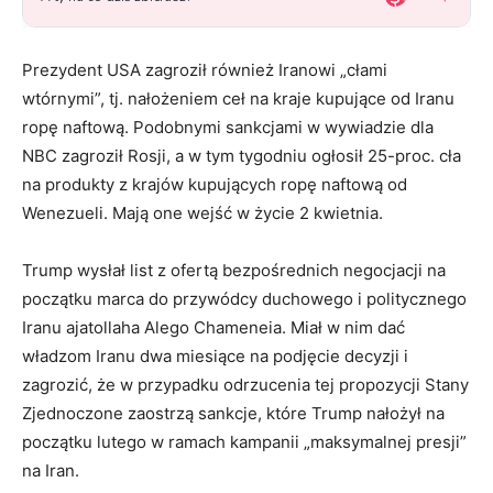
Prezydent USA zagroził również Iranowi „cłami
wtórnymi”, tj. nałożeniem ceł na kraje kupujące od Iranu
ropę naftową. Podobnymi sankcjami w wywiadzie dla
NBC zagroził Rosji, a w tym tygodniu ogłosił 25-proc. cła
na produkty z krajów kupujących ropę naftową od
Wenezueli. Mają one wejść w życie 2 kwietnia.
Trump wysłał list z ofertą bezpośrednich negocjacji na
początku marca do przywódcy duchowego i politycznego
Iranu ajatollaha Alego Chameneia. Miał w nim dać
władzom Iranu dwa miesiące na podjęcie decyzji i
zagrozić, że w przypadku odrzucenia tej propozycji Stany
Zjednoczone zaostrzą sankcje, które Trump nałożył na
początku lutego w ramach kampanii „maksymalnej presji”
na Iran.