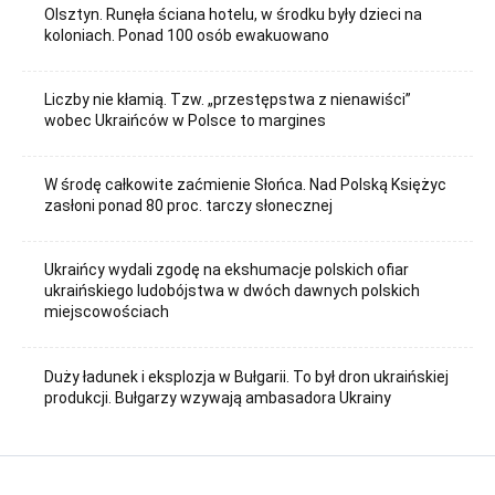
Olsztyn. Runęła ściana hotelu, w środku były dzieci na
koloniach. Ponad 100 osób ewakuowano
Liczby nie kłamią. Tzw. „przestępstwa z nienawiści”
wobec Ukraińców w Polsce to margines
W środę całkowite zaćmienie Słońca. Nad Polską Księżyc
zasłoni ponad 80 proc. tarczy słonecznej
Ukraińcy wydali zgodę na ekshumacje polskich ofiar
ukraińskiego ludobójstwa w dwóch dawnych polskich
miejscowościach
Duży ładunek i eksplozja w Bułgarii. To był dron ukraińskiej
produkcji. Bułgarzy wzywają ambasadora Ukrainy