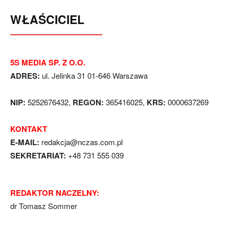
WŁAŚCICIEL
5S MEDIA SP. Z O.O.
ADRES:
ul. Jelinka 31 01-646 Warszawa
NIP:
5252676432,
REGON:
365416025,
KRS:
0000637269
KONTAKT
E-MAIL:
redakcja@nczas.com.pl
SEKRETARIAT:
+48 731 555 039
REDAKTOR NACZELNY:
dr Tomasz Sommer